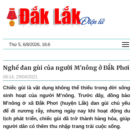
T
Thứ 5, 6/8/2026, 16:6
Nghề đan gùi của người M'nông ở Đắk Phơi
08:14, 29/04/2021
Chiếc gùi là vật dụng không thể thiếu trong đời sống
sinh hoạt của người M’nông. Trước đây, đồng bào
M'nông ở xã Đắk Phơi (huyện Lắk) đan gùi chủ yếu
để đi nương rẫy, nhưng ngày nay khi hoạt động du
lịch phát triển, chiếc gùi đã trở thành hàng hóa, giúp
người dân có thêm thu nhập trang trải cuộc sống.