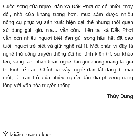
Cuộc sống của người dân xã Đắk Phơi đã có nhiều thay
đổi, nhà cửa khang trang hơn, mua sắm được nhiều
nông cụ phục vụ sản xuất hiện đại thế nhưng thói quen
sử dụng gùi, giỏ, nia… vẫn còn. Hiện tại xã Đắk Phơi
vẫn còn nhiều người biết đan gùi song hầu hết đã cao
tuổi, người trẻ biết và giữ nghề rất ít. Một phần vì đây là
nghề thủ công truyền thống đòi hỏi tính kiên trì, sự khéo
léo, sáng tạo; phần khác nghề đan gùi không mang lại giá
trị kinh tế cao. Chính vì vậy, nghề đan lát đang bị mai
một, là trăn trở của nhiều người dân địa phương nặng
lòng với văn hóa truyền thống.
Thùy Dung
Ý kiến bạn đọc