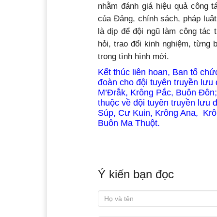
nhằm đánh giá hiệu quả công tá
của Đảng, chính sách, pháp luậ
là dịp để đội ngũ làm công tác
hỏi, trao đổi kinh nghiệm, từn
trong tình hình mới.
Kết thúc liên hoan, Ban tổ chức
đoàn cho đội tuyên truyền lưu
M’Đrắk, Krông Pắc, Buôn Đôn; 
thuộc về đội tuyên truyền lưu
Súp, Cư Kuin, Krông Ana, Krô
Buôn Ma Thuột.
Ý kiến bạn đọc