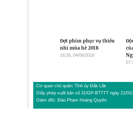
Đợt phim phục vụ thiếu
Độ
nhi mùa hè 2018
củ
Ng
16:26, 04/06/2018
07:
Cơ quan chủ quản: Tỉnh ủy Đắk Lắk
Giấy phép xuất bản số 31/GP-BTTTT ngày 21/01
Giám đốc: Đào Phạm Hoàng Quyên