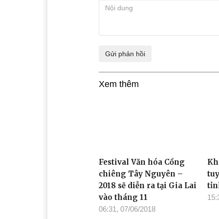
Xem thêm
Festival Văn hóa Cồng
Kh
chiêng Tây Nguyên –
tu
2018 sẽ diễn ra tại Gia Lai
tỉ
vào tháng 11
15:
06:31, 07/06/2018