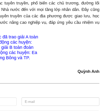
c tuyên truyền, phổ biến các chủ trương, đường lối
t Nhà nước đến với mọi tầng lớp nhân dân. Đây cũng
 tuyên truyền của các địa phương được giao lưu, học
g bước nâng cao nghiệp vụ, đáp ứng yêu cầu nhiệm vụ
 đã trao giải A toàn
 động các huyện:
giải B toàn đoàn
 động các huyện: Ea
ng Bông và TP.
Quỳnh Anh