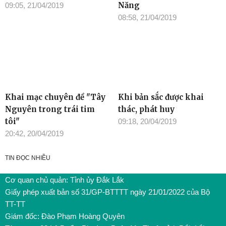
Năng
09:05, 21/04/2019
08:58, 21/04/2019
Khai mạc chuyên đề "Tây
Khi bản sắc được khai
Nguyên trong trái tim
thác, phát huy
tôi"
09:18, 20/04/2019
20:42, 20/04/2019
TIN ĐỌC NHIỀU
Cơ quan chủ quản: Tỉnh ủy Đắk Lắk
Giấy phép xuất bản số 31/GP-BTTTT ngày 21/01/2022 của Bộ
TT-TT
Giám đốc: Đào Phạm Hoàng Quyên