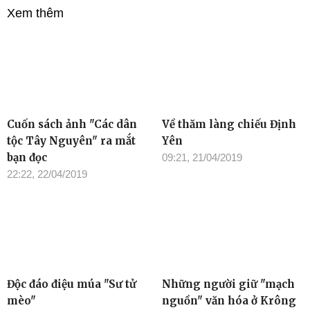
Xem thêm
Cuốn sách ảnh "Các dân
Về thăm làng chiếu Định
tộc Tây Nguyên" ra mắt
Yên
bạn đọc
09:21, 21/04/2019
22:22, 22/04/2019
Độc đáo điệu múa "Sư tử
Những người giữ "mạch
mèo"
nguồn" văn hóa ở Krông