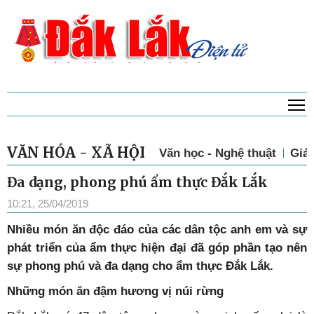
T
VĂN HÓA - XÃ HỘI
Văn học - Nghệ thuật
Giá
Đa dạng, phong phú ẩm thực Đắk Lắk
10:21, 25/04/2019
Nhiều món ăn độc đáo của các dân tộc anh em và sự
phát triển của ẩm thực hiện đại đã góp phần tạo nên
sự phong phú và đa dạng cho ẩm thực Đắk Lắk.
Những món ăn đậm hương vị núi rừng