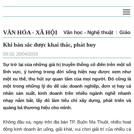
T
VĂN HÓA - XÃ HỘI
Văn học - Nghệ thuật
Giáo 
Khi bản sắc được khai thác, phát huy
09:18, 20/04/2019
Sự trở lại của những giá trị truyền thống cổ điển trên một số
lĩnh vực, ý tưởng trong đời sống hiện nay được xem như
một xu thế, thu hút sự quan tâm của mọi người. Đó cũng là
một trong những lý do để các doanh nghiệp, đơn vị hay cá
nhân sản xuất, kinh doanh trên nhiều ngành nghề nhanh
nhạy nắm bắt, lấy đó làm tiêu chí xây dựng, phát triển và
quảng bá thương hiệu cho mình.
Không đâu xa, ngay trên địa bàn TP. Buôn Ma Thuột, nhiều hoạt
động kinh doanh ăn uống, giải khát, vui chơi giải trí của nhiều cá