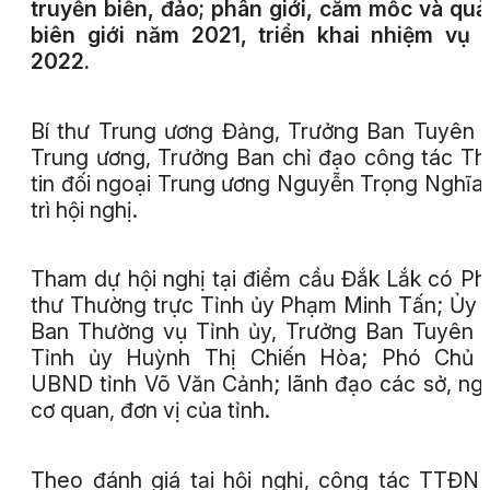
truyền biển, đảo; phân giới, cắm mốc và quả
biên giới năm 2021, triển khai nhiệm vụ
2022.
Bí thư Trung ương Đảng, Trưởng Ban Tuyên 
Trung ương, Trưởng Ban chỉ đạo công tác T
tin đối ngoại Trung ương Nguyễn Trọng Nghĩa
trì hội nghị.
Tham dự hội nghị tại điểm cầu Đắk Lắk có Ph
thư Thường trực Tỉnh ủy Phạm Minh Tấn; Ủy 
Ban Thường vụ Tỉnh ủy, Trưởng Ban Tuyên 
Tỉnh ủy Huỳnh Thị Chiến Hòa; Phó Chủ t
UBND tỉnh Võ Văn Cảnh; lãnh đạo các sở, ng
cơ quan, đơn vị của tỉnh.
Theo đánh giá tại hội nghị, công tác TTĐN