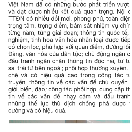
Việt Nam đã có những bước phát triển vượt
và đạt được nhiều kết quả quan trọng. Nội 
TTĐN có nhiều đổi mới, phong phú, toàn diện
trọng tâm, trọng điểm, bám sát nhiệm vụ chính
từng năm, từng giai đoạn; thông tin quốc tế, 
nghiệm, tinh hoa văn hóa nhân loại được tiếp
có chọn lọc, phù hợp với quan điểm, đường lối
Đảng, văn hóa của dân tộc; chủ động ngăn c
đấu tranh ngăn chặn thông tin độc hại, tư t
sai trái từ bên ngoài; phối hợp thường xuyên, 
chẽ và có hiệu quả cao trong công tác t
truyền, thông tin về các vấn đề chủ quyền 
giới, biển, đảo; công tác phối hợp, cung cấp t
tin về các vấn đề nhạy cảm và đấu tranh
những thế lực thù địch chống phá được t
cường và có hiệu quả.