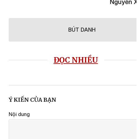
Nguyễn X
BÚT DANH
ĐỌC NHIỀU
Ý KIẾN CỦA BẠN
Nội dung