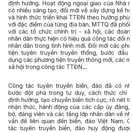
định hướng. Hoạt động ngoại giao của Nhà 
có nhiều sáng tạo, đổi mới về xây dựng kế h
và hình thức triển khai TTĐN theo hướng phù
với đặc điểm của từng địa bàn. MTTQ đã phối
với các tổ chức chính trị - xã hội, các đoàn
nhân dân thực hiện có hiệu quả công tác đối n
nhân dân trong tình hình mới. Đổi mới các ph
tiện tuyên truyền truyền thống, bước đầu
dụng các phương tiện truyền thông mới, các 
xã hội trong công tác TTĐN…
Công tác tuyên truyền biển, đảo đã có n
bước đột phá trong tư duy, cách thức chỉ 
định hướng, tạo chuyển biến tích cực, rõ nét t
nhận thức, hành động của các cấp ủy đảng,
bộ, đảng viên và các tầng lớp nhân dân về n
vấn đề liên quan đến biển, đảo Việt Nam. 
tác tuyên truyền biển, đảo huy động đượ