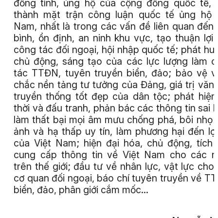
đồng tình, ủng hộ của cộng đồng quốc tế, 
thành mặt trận công luận quốc tế ủng hộ 
Nam, nhất là trong các vấn đề liên quan đến
bình, ổn định, an ninh khu vực, tạo thuận lợi
công tác đối ngoại, hội nhập quốc tế; phát hu
chủ động, sáng tạo của các lực lượng làm 
tác TTĐN, tuyên truyền biển, đảo; bảo vệ 
chắc nền tảng tư tưởng của Đảng, giá trị văn
truyền thống tốt đẹp của dân tộc; phát hiện
thời và đấu tranh, phản bác các thông tin sai l
làm thất bại mọi âm mưu chống phá, bôi nhọ 
ảnh và hạ thấp uy tín, làm phương hại đến lợi
của Việt Nam; hiện đại hóa, chủ động, tích
cung cấp thông tin về Việt Nam cho các 
trên thế giới; đầu tư về nhân lực, vật lực cho
cơ quan đối ngoại, báo chí tuyên truyền về T
biển, đảo, phân giới cắm mốc…