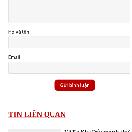
Họ và tên
Email
Gửi bình luận
TIN LIÊN QUAN