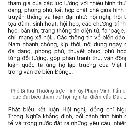
tham gia của các lực lượng với nhiều hình thứ
dạng, phong phú, kết hợp chặt chẽ giữa hình 
truyền thống và hiện đại như: hội nghị, hội t
tọa đàm, sinh hoạt, hội họp, các chương trình
học, bản tin, trang thông tin điện tử, fanpage,
chí, mạng xã hội… Các thông tin về biển đảo 
Nam nhanh chóng, kịp thời, nội dung ngày 
đa dạng, phong phú, thuyết phục, phù hợp
từng đối tượng, góp phần tranh thủ, vận độn
luận quốc tế ủng hộ lập trường của Việt
trong vấn đề biển Đông…
Phó Bí thư Thường trực Tỉnh ủy Phạm Minh Tấn c
các đại biểu tham dự hội nghị tại điểm cầu Đắk Lắ
Phát biểu kết luận Hội nghị, đồng chí Ng
Trọng Nghĩa khẳng định, bối cảnh tình hình 
tế và trong nước đặt ra những yêu cầu, nhiệ