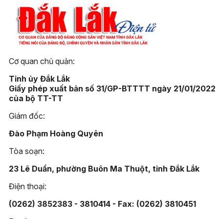
Cơ quan chủ quản:
Tỉnh ủy Đắk Lắk
Giấy phép xuất bản số 31/GP-BTTTT ngày 21/01/2022
của bộ TT-TT
Giám đốc:
Đào Phạm Hoàng Quyên
Tòa soạn:
23 Lê Duẩn, phường Buôn Ma Thuột, tỉnh Đắk Lắk
Điện thoại:
(0262) 3852383 - 3810414 - Fax: (0262) 3810451