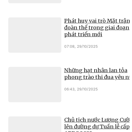
Phát huy vai trò Mặt trận
đoàn thể trong giai đoạn
phát triển mới
07:08, 29/10/2025
Những hạt nhân lan tỏa
phong trào thi đua yêu n
06:43, 29/10/2025
Chủ tịch nước Lương Cườ
lên đường dự Tuần lễ cấp 