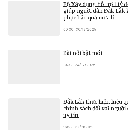
Bộ Xây dựng hỗ trợ 1 tỷ đ
giúp người dân Đắk Lắk 
phục hậu quả mưa lũ
00:00, 30/12/2025
Bài nổi bật mới
10:32, 24/12/2025
Đắk Lắk thực hiện hiệu qu
chính sách đối với người 
uy tín
16:52, 27/11/2025