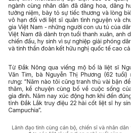
ngành cùng nhân dân đã dâng hoa, dâng h
tưởng niệm, bày tỏ sự tiếc thương và lòng biế
vô hạn đối với liệt sĩ quân tình nguyện và ch
gia Việt Nam - những người con ưu tú của dân
Việt Nam đã dành trọn tuổi thanh xuân, anh d
chiến đấu, hy sinh vì sự nghiệp giải phóng dân
và tinh thần đoàn kết hữu nghị quốc tế cao cả.
Từ Đắk Nông qua viếng mộ bố là liệt sĩ Ng
Văn Tim, bà Nguyễn Thị Phương (62 tuổi) 
rưng: “Năm nào tôi cũng tranh thủ vài bận để
thăm, kể chuyện cùng bố về cuộc sống của
gia đình. Năm nay xúc động hơn khi đến đúng
tỉnh Đắk Lắk truy điệu 22 hài cốt liệt sĩ hy sinh
Campuchia”.
Lãnh đạo tỉnh cùng cán bộ, chiến sĩ và nhân dân t