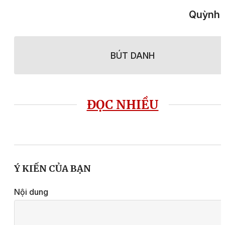
Quỳnh 
BÚT DANH
ĐỌC NHIỀU
Ý KIẾN CỦA BẠN
Nội dung