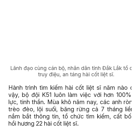
Lãnh đạo cùng cán bộ, nhân dân tỉnh Đắk Lắk tổ c
truy điệu, an táng hài cốt liệt sĩ.
Hành trình tìm kiếm hài cốt liệt sĩ năm nào 
vậy, bộ đội K51 luôn làm việc với hơn 100%
lực, tinh thần. Mùa khô năm nay, các anh ròn
trèo đèo, lội suối, băng rừng cả 7 tháng liề
nắm bắt thông tin, tổ chức tìm kiếm, cất bố
hồi hương 22 hài cốt liệt sĩ.