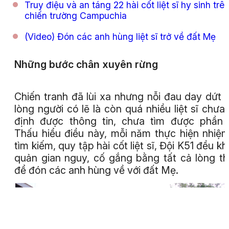
Truy điệu và an táng 22 hài cốt liệt sĩ hy sinh trê
chiến trường Campuchia
(Video) Đón các anh hùng liệt sĩ trở về đất Mẹ
Những bước chân xuyên rừng
Chiến tranh đã lùi xa nhưng nỗi đau day dứt 
lòng người có lẽ là còn quá nhiều liệt sĩ chưa
định được thông tin, chưa tìm được phần
Thấu hiểu điều này, mỗi năm thực hiện nhiệ
tìm kiếm, quy tập hài cốt liệt sĩ, Đội K51 đều k
quản gian nguy, cố gắng bằng tất cả lòng t
để đón các anh hùng về với đất Mẹ.