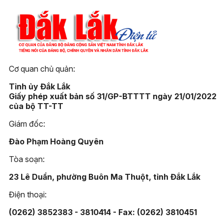
Cơ quan chủ quản:
Tỉnh ủy Đắk Lắk
Giấy phép xuất bản số 31/GP-BTTTT ngày 21/01/2022
của bộ TT-TT
Giám đốc:
Đào Phạm Hoàng Quyên
Tòa soạn:
23 Lê Duẩn, phường Buôn Ma Thuột, tỉnh Đắk Lắk
Điện thoại:
(0262) 3852383 - 3810414 - Fax: (0262) 3810451