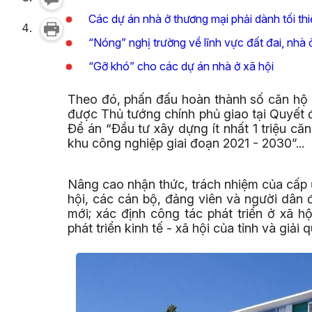
Các dự án nhà ở thương mại phải dành tối th
“Nóng” nghị trường về lĩnh vực đất đai, nhà 
“Gỡ khó” cho các dự án nhà ở xã hội
Theo đó, phấn đấu hoàn thành số căn hộ n
được Thủ tướng chính phủ giao tại Quyết
Đề án “Đầu tư xây dựng ít nhất 1 triệu că
khu công nghiệp giai đoạn 2021 - 2030”...
Nâng cao nhận thức, trách nhiệm của cấp ủ
hội, các cán bộ, đảng viên và người dân đố
mới; xác định công tác phát triển ở xã h
phát triển kinh tế - xã hội của tỉnh và giả