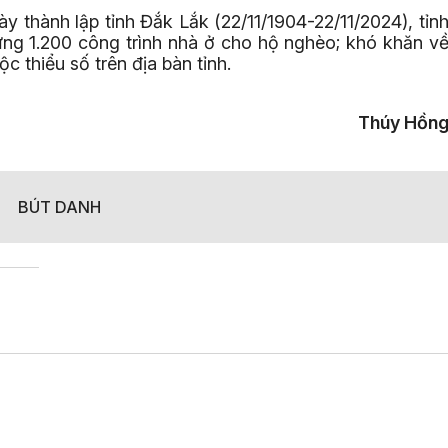
 thành lập tỉnh Đắk Lắk (22/11/1904-22/11/2024), tỉn
ựng 1.200 công trình nhà ở cho hộ nghèo; khó khăn v
c thiểu số trên địa bàn tỉnh.
Thúy Hồn
BÚT DANH