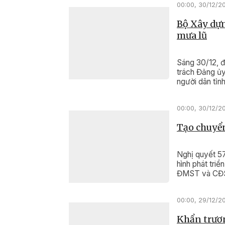
00:00, 30/12/2
Bộ Xây dựn
mưa lũ
Sáng 30/12, 
trách Đảng ủy
người dân tỉnh
00:00, 30/12/2
Tạo chuyển
Nghị quyết 5
hình phát tri
ĐMST và CĐS
00:00, 29/12/2
Khẩn trươn