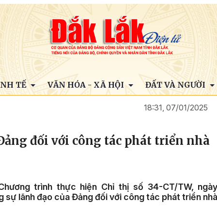
INH TẾ
VĂN HÓA - XÃ HỘI
ĐẤT VÀ NGƯỜI
18:31, 07/01/2025
ảng đối với công tác phát triển nhà
hương trình thực hiện Chỉ thị số 34-CT/TW, ngà
sự lãnh đạo của Đảng đối với công tác phát triển nh