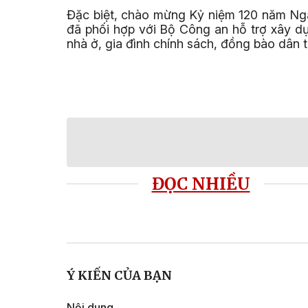
Đặc biệt, chào mừng Kỷ niệm 120 năm Ngày
đã phối hợp với Bộ Công an hỗ trợ xây d
nhà ở, gia đình chính sách, đồng bào dân tộ
ĐỌC NHIỀU
Ý KIẾN CỦA BẠN
Nội dung