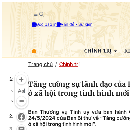
Đọc báo in
Vấn đề - Sự kiện
CHÍNH TRỊ
K
Trang chủ
Chính trị
Tăng cường sự lãnh đạo của Đ
ở xã hội trong tình hình mới
Ban Thường vụ Tỉnh ủy vừa ban hành C
24/5/2024 của Ban Bí thư về “Tăng cường 
ở xã hội trong tình hình mới”.