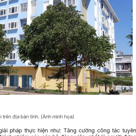
trên địa bàn tỉnh. (
Ảnh minh họa
)
giải pháp thực hiện như: Tăng cường công tác tuyê