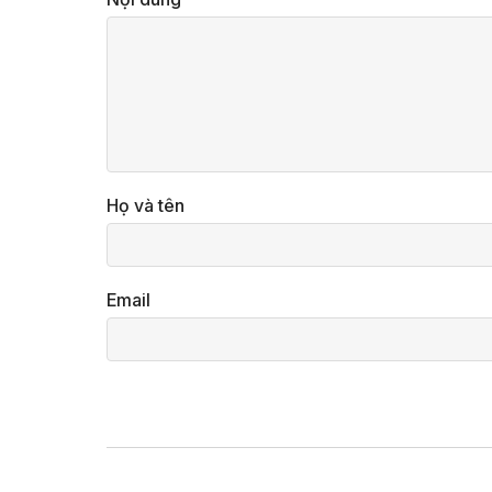
Họ và tên
Email