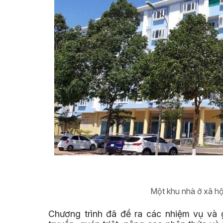
Một khu nhà ở xã hội 
Chương trình đã đề ra các nhiệm vụ và 