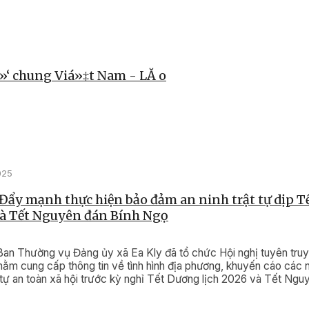
»‘ chung Viá»‡t Nam - LĂ o
025
 Đẩy mạnh thực hiện bảo đảm an ninh trật tự dịp 
và Tết Nguyên đán Bính Ngọ
Ban Thường vụ Đảng ủy xã Ea Kly đã tổ chức Hội nghị tuyên truy
ằm cung cấp thông tin về tình hình địa phương, khuyến cáo các n
 tự an toàn xã hội trước kỳ nghỉ Tết Dương lịch 2026 và Tết Ngu