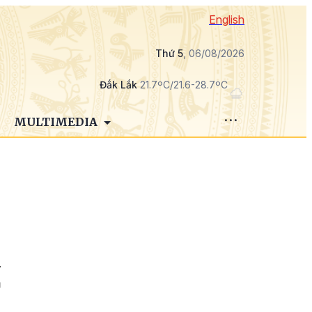
English
Thứ 5
, 06/08/2026
Đắk Lắk
21.7ºC/21.6-28.7ºC
MULTIMEDIA
y
à