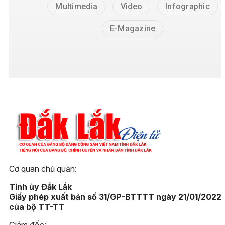
Multimedia
Video
Infographic
E-Magazine
Cơ quan chủ quản:
Tỉnh ủy Đắk Lắk
Giấy phép xuất bản số 31/GP-BTTTT ngày 21/01/2022
của bộ TT-TT