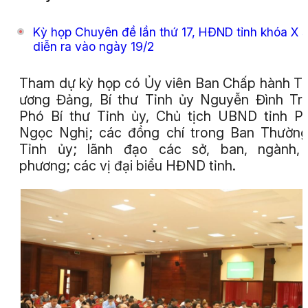
Kỳ họp Chuyên đề lần thứ 17, HĐND tỉnh khóa X 
diễn ra vào ngày 19/2
Tham dự kỳ họp có Ủy viên Ban Chấp hành T
ương Đảng, Bí thư Tỉnh ủy Nguyễn Đình Tr
Phó Bí thư Tỉnh ủy, Chủ tịch UBND tỉnh 
Ngọc Nghị; các đồng chí trong Ban Thườn
Tỉnh ủy; lãnh đạo các sở, ban, ngành, 
phương; các vị đại biểu HĐND tỉnh.