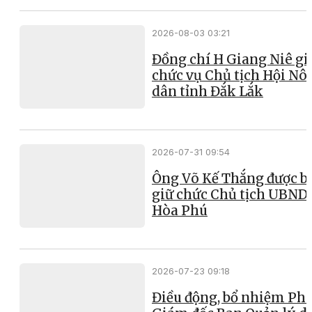
2026-08-03 03:21
Đồng chí H Giang Niê gi
chức vụ Chủ tịch Hội Nô
dân tỉnh Đắk Lắk
2026-07-31 09:54
Ông Võ Kế Thắng được b
giữ chức Chủ tịch UBND
Hòa Phú
2026-07-23 09:18
Điều động, bổ nhiệm Ph