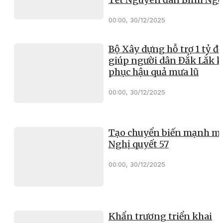
00:00, 30/12/2025
Bộ Xây dựng hỗ trợ 1 tỷ đ
giúp người dân Đắk Lắk 
phục hậu quả mưa lũ
00:00, 30/12/2025
Tạo chuyển biến mạnh mẽ
Nghị quyết 57
00:00, 30/12/2025
Khẩn trương triển khai