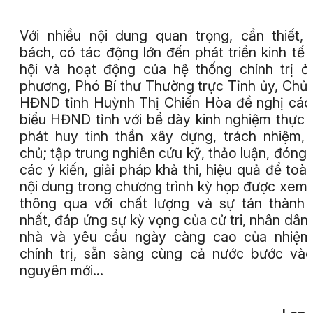
Với nhiều nội dung quan trọng, cần thiết,
bách, có tác động lớn đến phát triển kinh tế 
hội và hoạt động của hệ thống chính trị ở
phương, Phó Bí thư Thường trực Tỉnh ủy, Chủ 
HĐND tỉnh Huỳnh Thị Chiến Hòa đề nghị các
biểu HĐND tỉnh với bề dày kinh nghiệm thực t
phát huy tinh thần xây dựng, trách nhiệm,
chủ; tập trung nghiên cứu kỹ, thảo luận, đóng
các ý kiến, giải pháp khả thi, hiệu quả để toà
nội dung trong chương trình kỳ họp được xem 
thông qua với chất lượng và sự tán thành
nhất, đáp ứng sự kỳ vọng của cử tri, nhân dân 
nhà và yêu cầu ngày càng cao của nhiệm
chính trị, sẵn sàng cùng cả nước bước và
nguyên mới…