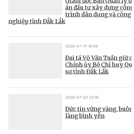
Giám đốc Ban Quản lý d
án đầu tư xây dựng công
trình dân dụng và công
nghiệp tỉnh Đắk Lắk
2026-07-17 10:49
Đại tá Võ Văn Tuấn giữ 
Chính ủy Bộ Chỉ huy Qu
sự tỉnh Đắk Lắk
2026-07-22 23:16
Đức tin vững vàng, buôn
làng bình yên