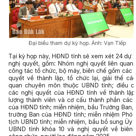
Đại biểu tham dự kỳ họp.
Ảnh:
Vạn Tiếp
Tại kỳ họp này, HĐND tỉnh sẽ xem xét 24 dự 
nghị quyết, gồm: Nhóm nghị quyết liên quan
công tác tổ chức, bộ máy, biên chế gồm các 
quyết về thành lập, tổ chức lại, giải thể cá
quan chuyên môn thuộc UBND tỉnh; điều c
các nghị quyết của HĐND tỉnh về thành lập
lượng thành viên và cơ cấu thành phần các
của HĐND tỉnh; miễn nhiệm, bầu Trưởng Ban,
trưởng Ban của HĐND tỉnh; miễn nhiệm Phó
tịch UBND tỉnh; miễn nhiệm, bầu bổ sung Ủy 
UBND tỉnh khóa 10 và nghị quyết về biên