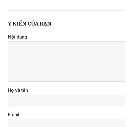
Ý KIẾN CỦA BẠN
Nội dung
Họ và tên
Email