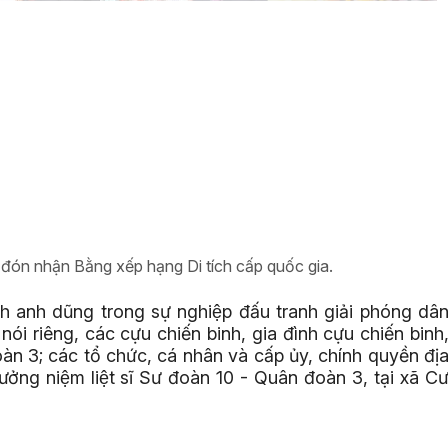
đón nhận Bằng xếp hạng Di tích cấp quốc gia.
inh anh dũng trong sự nghiệp đấu tranh giải phóng dâ
nói riêng, các cựu chiến binh, gia đình cựu chiến binh
 3; các tổ chức, cá nhân và cấp ủy, chính quyền đị
̉ng niệm liệt sĩ Sư đoàn 10 - Quân đoàn 3, tại xã C