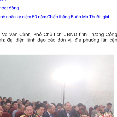
hoạt động
 tỉnh nhân kỷ niệm 50 năm Chiến thắng Buôn Ma Thuột, giải
h Võ Văn Cảnh; Phó Chủ tịch UBND tỉnh Trương Côn
nh; đại diện lãnh đạo các đơn vị, địa phương lân cậ