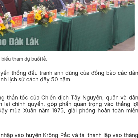
 biểu tham dự buổi lễ.
 truyền thống đấu tranh anh dũng của đồng bào các dâ
ánh lịch sử cách đây 50 năm.
ông thần tốc của Chiến dịch Tây Nguyên, quân và dâ
 lại chính quyền, góp phần quan trọng vào thắng lợ
dậy mùa Xuân năm 1975, giải phóng hoàn toàn miề
nhập vào huyện Krông Pắc và tái thành lập vào thán