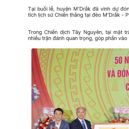
Tại buổi lễ, huyện M’Drắk đã vinh dự đó
tích lịch sử Chiến thắng tại đèo M’Drắ
Trong Chiến dịch Tây Nguyên, tại mặt t
nhiều trận đánh quan trọng, góp phần vào t