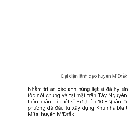
Đại diện lãnh đạo huyện M'Drắk 
Nhằm tri ân các anh hùng liệt sĩ đã hy s
tộc nói chung và tại mặt trận Tây Nguyên 
thân nhân các liệt sĩ Sư đoàn 10 - Quân đoàn
phương đã đầu tư xây dựng Khu nhà bia tươ
M’ta, huyện M’Drắk.