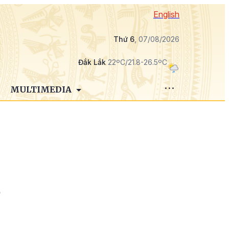
English
Thứ 6
, 07/08/2026
Đắk Lắk
22ºC/21.8-26.5ºC
MULTIMEDIA
-
o