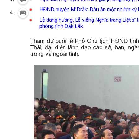
HĐND huyện M'Drắk: Dấu ấn một nhiệm kỳ 
Lễ dâng hương, Lễ viếng Nghĩa trang Liệt sĩ
phóng tỉnh Đắk Lắk
Tham dự buổi lễ Phó Chủ tịch HĐND tỉn
Thái; đại diện lãnh đạo các sở, ban, ngà
trong và ngoài tỉnh.