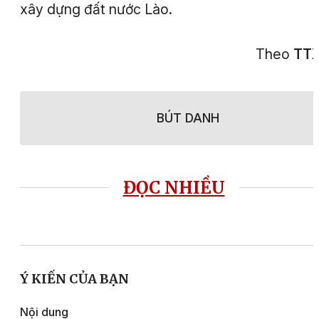
xây dựng đất nước Lào.
Theo
TT
BÚT DANH
ĐỌC NHIỀU
Ý KIẾN CỦA BẠN
Nội dung