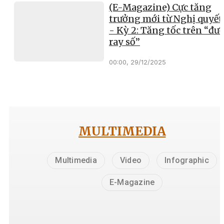
(E-Magazine) Cực tăng
trưởng mới từ Nghị quyết
- Kỳ 2: Tăng tốc trên “đư
ray số”
00:00, 29/12/2025
MULTIMEDIA
Multimedia
Video
Infographic
E-Magazine