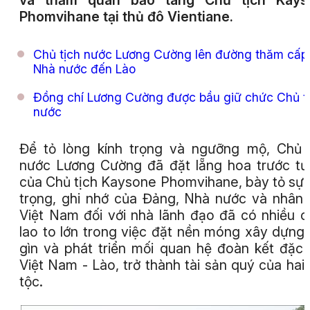
và thăm quan bảo tàng Chủ tịch Kays
Phomvihane tại thủ đô Vientiane.
Chủ tịch nước Lương Cường lên đường thăm cấp
Nhà nước đến Lào
Đồng chí Lương Cường được bầu giữ chức Chủ t
nước
Để tỏ lòng kính trọng và ngưỡng mộ, Chủ 
nước Lương Cường đã đặt lẵng hoa trước t
của Chủ tịch Kaysone Phomvihane, bày tỏ sự 
trọng, ghi nhớ của Đảng, Nhà nước và nhân
Việt Nam đối với nhà lãnh đạo đã có nhiều 
lao to lớn trong việc đặt nền móng xây dựng,
gìn và phát triển mối quan hệ đoàn kết đặc 
Việt Nam - Lào, trở thành tài sản quý của hai
tộc.