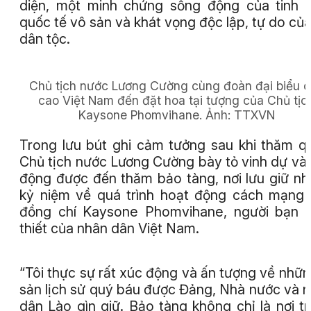
diện, một minh chứng sống động của tinh 
quốc tế vô sản và khát vọng độc lập, tự do của
dân tộc.
Chủ tịch nước Lương Cường cùng đoàn đại biểu 
cao Việt Nam đến đặt hoa tại tượng của Chủ tịc
Kaysone Phomvihane.
Ảnh:
TTXVN
Trong lưu bút ghi cảm tưởng sau khi thăm q
Chủ tịch nước Lương Cường bày tỏ vinh dự và
động được đến thăm bảo tàng, nơi lưu giữ n
kỷ niệm về quá trình hoạt động cách mạng
đồng chí Kaysone Phomvihane, người bạn 
thiết của nhân dân Việt Nam.
“Tôi thực sự rất xúc động và ấn tượng về nhữn
sản lịch sử quý báu được Đảng, Nhà nước và 
dân Lào gìn giữ. Bảo tàng không chỉ là nơi t