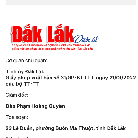
Cơ quan chủ quản:
Tỉnh ủy Đắk Lắk
Giấy phép xuất bản số 31/GP-BTTTT ngày 21/01/2022
của bộ TT-TT
Giám đốc:
Đào Phạm Hoàng Quyên
Tòa soạn:
23 Lê Duẩn, phường Buôn Ma Thuột, tỉnh Đắk Lắk