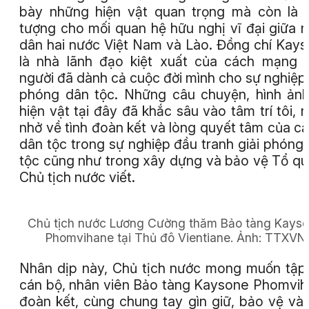
bày những hiện vật quan trọng mà còn là 
tượng cho mối quan hệ hữu nghị vĩ đại giữa 
dân hai nước Việt Nam và Lào. Đồng chí Kay
là nhà lãnh đạo kiệt xuất của cách mạng 
người đã dành cả cuộc đời mình cho sự nghiệp 
phóng dân tộc. Những câu chuyện, hình ản
hiện vật tại đây đã khắc sâu vào tâm trí tôi, 
nhở về tình đoàn kết và lòng quyết tâm của cả
dân tộc trong sự nghiệp đầu tranh giải phóng
tộc cũng như trong xây dựng và bảo vệ Tổ qu
Chủ tịch nước viết.
Chủ tịch nước Lương Cường thăm Bảo tàng Kays
Phomvihane tại Thủ đô Vientiane.
Ảnh:
TTXVN
Nhân dịp này, Chủ tịch nước mong muốn tập
cán bộ, nhân viên Bảo tàng Kaysone Phomvi
đoàn kết, cùng chung tay gìn giữ, bảo vệ và