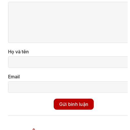
Họ và tên
Email
Gửi bình luận