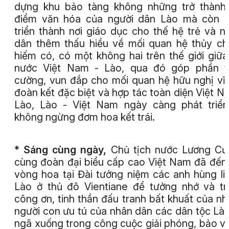
dựng khu bảo tàng không những trở thành
điểm văn hóa của người dân Lào mà còn p
triển thành nơi giáo dục cho thế hệ trẻ và n
dân thêm thấu hiểu về mối quan hệ thủy c
hiếm có, có một không hai trên thế giới giữa
nước Việt Nam - Lào, qua đó góp phần t
cường, vun đắp cho mối quan hệ hữu nghị vĩ 
đoàn kết đặc biệt và hợp tác toàn diện Việt N
Lào, Lào - Việt Nam ngày càng phát triể
không ngừng đơm hoa kết trái.
* Sáng cùng ngày,
Chủ tịch nước Lương C
cùng đoàn đại biểu cấp cao Việt Nam đã đến
vòng hoa tại Đài tưởng niệm các anh hùng liệ
Lào ở thủ đô Vientiane để tưởng nhớ và tr
công ơn, tinh thần đấu tranh bất khuất của n
người con ưu tú của nhân dân các dân tộc Là
ngã xuống trong công cuộc giải phóng, bảo v