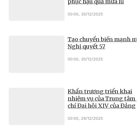
phục hậu quả mưa lũ
00:00, 30/12/2025
Tạo chuyển biến mạnh mẽ
Nghị quyết 57
00:00, 30/12/2025
Khẩn trương triển khai
nhiệm vụ của Trung tâm 
chí Đại hội XIV của Đảng
00:00, 29/12/2025