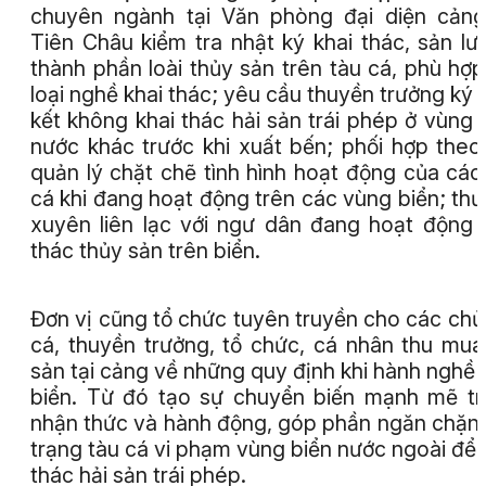
chuyên ngành tại Văn phòng đại diện cản
Tiên Châu kiểm tra nhật ký khai thác, sản lư
thành phần loài thủy sản trên tàu cá, phù hợp
loại nghề khai thác; yêu cầu thuyền trưởng ký
kết không khai thác hải sản trái phép ở vùng 
nước khác trước khi xuất bến; phối hợp theo
quản lý chặt chẽ tình hình hoạt động của các
cá khi đang hoạt động trên các vùng biển; th
xuyên liên lạc với ngư dân đang hoạt động 
thác thủy sản trên biển.
Đơn vị cũng tổ chức tuyên truyền cho các chủ
cá, thuyền trưởng, tổ chức, cá nhân thu mua
sản tại cảng về những quy định khi hành nghề 
biển. Từ đó tạo sự chuyển biến mạnh mẽ t
nhận thức và hành động, góp phần ngăn chặn 
trạng tàu cá vi phạm vùng biển nước ngoài để 
thác hải sản trái phép.