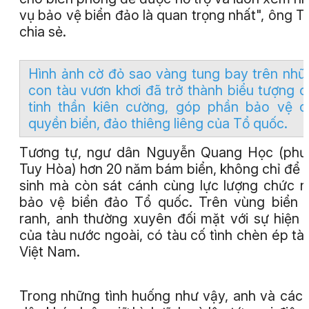
vụ bảo vệ biển đảo là quan trọng nhất", ông T
chia sẻ.
Hình ảnh cờ đỏ sao vàng tung bay trên nhữ
con tàu vươn khơi đã trở thành biểu tượng 
tinh thần kiên cường, góp phần bảo vệ c
quyền biển, đảo thiêng liêng của Tổ quốc.
Tương tự, ngư dân Nguyễn Quang Học (phư
Tuy Hòa) hơn 20 năm bám biển, không chỉ để
sinh mà còn sát cánh cùng lực lượng chức 
bảo vệ biển đảo Tổ quốc. Trên vùng biển 
ranh, anh thường xuyên đối mặt với sự hiện 
của tàu nước ngoài, có tàu cố tình chèn ép tà
Việt Nam.
Trong những tình huống như vậy, anh và các