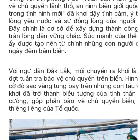
vệ chủ quyền lãnh thổ, an ninh biên giới quốc
trong tình hình mới" đã khơi dậy tình cảm, ý t
lòng yêu nước và sự đồng lòng của người 
Đây chính là cơ sở để xây dựng thành công
trận lòng dân vững chắc. Sức mạnh của thế 
ấy được tạo nên từ chính những con người 
ngày đêm bám biển.
Với ngư dân Đắk Lắk, mỗi chuyến ra khơi là
đợt tuần tra bảo vệ chủ quyền trên biển. Hình
cờ đỏ sao vàng tung bay trên những con tàu 
khơi đã trở thành biểu tượng của tinh thần 
cường, góp phần bảo vệ chủ quyền biển, 
thiêng liêng của Tổ quốc.