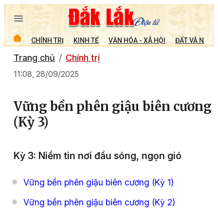
CHÍNH TRỊ
KINH TẾ
VĂN HÓA - XÃ HỘI
ĐẤT VÀ NGƯỜ
Trang chủ
Chính trị
11:08, 28/09/2025
Vững bền phên giậu biên cương
(Kỳ 3)
Kỳ 3: Niềm tin nơi đầu sóng, ngọn gió
Vững bền phên giậu biên cương (Kỳ 1)
Vững bền phên giậu biên cương (Kỳ 2)