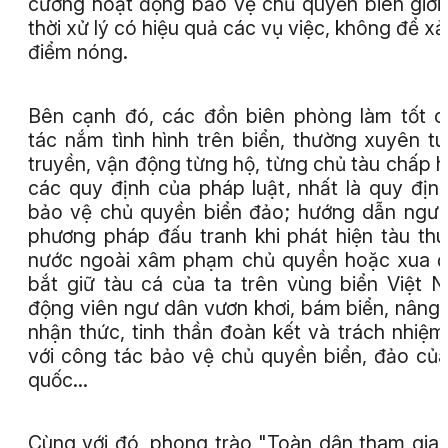
cường hoạt động bảo vệ chủ quyền biên giới,
thời xử lý có hiệu quả các vụ việc, không để xả
điểm nóng.
Bên cạnh đó, các đồn biên phòng làm tốt 
tác nắm tình hình trên biển, thường xuyên t
truyền, vận động từng hộ, từng chủ tàu chấp 
các quy định của pháp luật, nhất là quy địn
bảo vệ chủ quyền biển đảo; hướng dẫn ngư
phương pháp đấu tranh khi phát hiện tàu th
nước ngoài xâm phạm chủ quyền hoặc xua đ
bắt giữ tàu cá của ta trên vùng biển Việt 
động viên ngư dân vươn khơi, bám biển, nâng
nhận thức, tinh thần đoàn kết và trách nhiệm
với công tác bảo vệ chủ quyền biển, đảo củ
quốc…
Cùng với đó, phong trào "Toàn dân tham gia