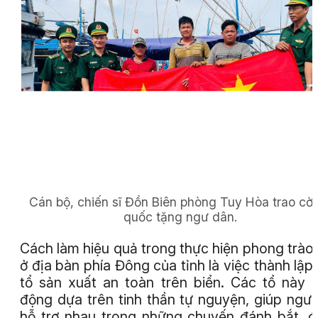
Cán bộ, chiến sĩ Đồn Biên phòng Tuy Hòa trao cờ
quốc tặng ngư dân.
Cách làm hiệu quả trong thực hiện phong trào
ở địa bàn phía Đông của tỉnh là việc thành lập
tổ sản xuất an toàn trên biển. Các tổ này 
động dựa trên tinh thần tự nguyện, giúp ngư
hỗ trợ nhau trong những chuyến đánh bắt, 