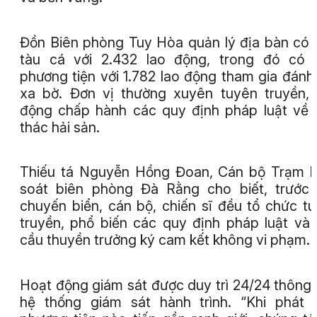
Đồn Biên phòng Tuy Hòa quản lý địa bàn có
tàu cá với 2.432 lao động, trong đó có 
phương tiện với 1.782 lao động tham gia đánh
xa bờ. Đơn vị thường xuyên tuyên truyền,
động chấp hành các quy định pháp luật về 
thác hải sản.
Thiếu tá Nguyễn Hồng Đoan, Cán bộ Trạm 
soát biên phòng Đà Rằng cho biết, trước
chuyến biển, cán bộ, chiến sĩ đều tổ chức t
truyền, phổ biến các quy định pháp luật và
cầu thuyền trưởng ký cam kết không vi phạm.
Hoạt động giám sát được duy trì 24/24 thông
hệ thống giám sát hành trình. “Khi phát 