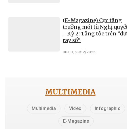
(E-Magazine) Cực tăng
trưởng mới từ Nghị quyết
- Kỳ 2: Tăng tốc trên “đư
ray số”
00:00, 29/12/2025
MULTIMEDIA
Multimedia
Video
Infographic
E-Magazine