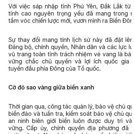
Với việc sáp nhập tỉnh Phú Yên, Đắk Lắk từ
tỉnh cao nguyên trọng yếu đã mang trong 
tầm vóc chiến lược mới, vươn mình ra Biển Đôn
Sự thay đổi mang tính lịch sử này đã đặt lên
Đảng bộ, chính quyền, Nhân dân và các lực l
vũ trang toàn tỉnh trách nhiệm vẻ vang là bả
vững chắc chủ quyền và lợi ích quốc gia 
tuyến đầu phía Đông của Tổ quốc.
Cờ đỏ sao vàng giữa biển xanh
Thời gian qua, công tác quản lý, bảo vệ chủ q
biển đảo và tuần tra, kiểm soát bảo vệ chủ qu
an ninh biên giới biển luôn được duy trì và
vững. Cấp ủy, chính quyền địa phương đã 