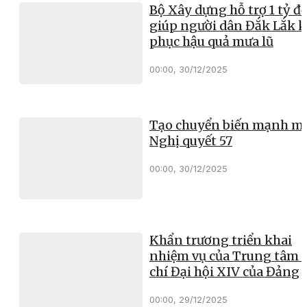
Bộ Xây dựng hỗ trợ 1 tỷ đ
giúp người dân Đắk Lắk 
phục hậu quả mưa lũ
00:00, 30/12/2025
Tạo chuyển biến mạnh mẽ
Nghị quyết 57
00:00, 30/12/2025
Khẩn trương triển khai
nhiệm vụ của Trung tâm 
chí Đại hội XIV của Đảng
00:00, 29/12/2025