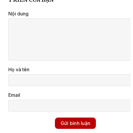
Nội dung
Họ và tên
Email
Gửi bình luận