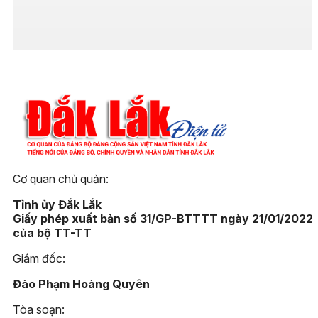
Cơ quan chủ quản:
Tỉnh ủy Đắk Lắk
Giấy phép xuất bản số 31/GP-BTTTT ngày 21/01/2022
của bộ TT-TT
Giám đốc:
Đào Phạm Hoàng Quyên
Tòa soạn: