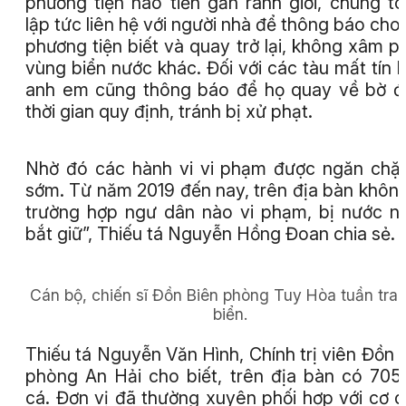
phương tiện nào tiến gần ranh giới, chúng tô
lập tức liên hệ với người nhà để thông báo cho
phương tiện biết và quay trở lại, không xâm 
vùng biển nước khác. Đối với các tàu mất tín h
anh em cũng thông báo để họ quay về bờ 
thời gian quy định, tránh bị xử phạt.
Nhờ đó các hành vi vi phạm được ngăn chặ
sớm. Từ năm 2019 đến nay, trên địa bàn khôn
trường hợp ngư dân nào vi phạm, bị nước n
bắt giữ”, Thiếu tá Nguyễn Hồng Đoan chia sẻ.
Cán bộ, chiến sĩ Đồn Biên phòng Tuy Hòa tuần tra 
biển.
Thiếu tá Nguyễn Văn Hình, Chính trị viên Đồn 
phòng An Hải cho biết, trên địa bàn có 705
cá. Đơn vị đã thường xuyên phối hợp với cơ 