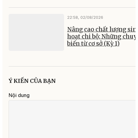
22:58, 02/08/2026
Nâng cao chất lượng sin
hoạt chi bộ: Những chu
biến từ cơ sở (Kỳ 1)
Ý KIẾN CỦA BẠN
Nội dung