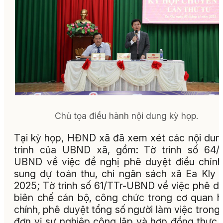
Chủ tọa điều hành nội dung kỳ họp.
Tại kỳ họp, HĐND xã đã xem xét các nội dun
trình của UBND xã, gồm: Tờ trình số 64/
UBND về việc đề nghị phê duyệt điều chỉn
sung dự toán thu, chi ngân sách xã Ea Kly
2025; Tờ trình số 61/TTr-UBND về việc phê d
biên chế cán bộ, công chức trong cơ quan 
chính, phê duyệt tổng số người làm việc trong
đơn vị sự nghiệp công lập và hợp đồng thực 