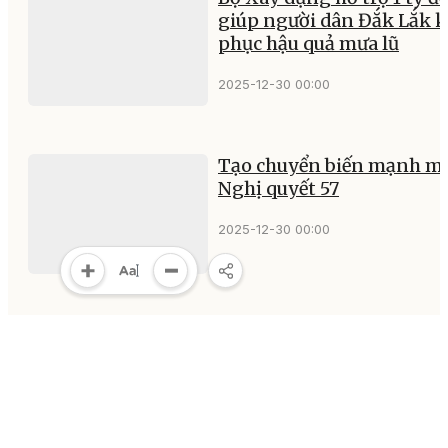
giúp người dân Đắk Lắk 
phục hậu quả mưa lũ
2025-12-30 00:00
Tạo chuyển biến mạnh mẽ
Nghị quyết 57
2025-12-30 00:00
Khẩn trương triển khai
nhiệm vụ của Trung tâm 
chí Đại hội XIV của Đảng
2025-12-29 00:00