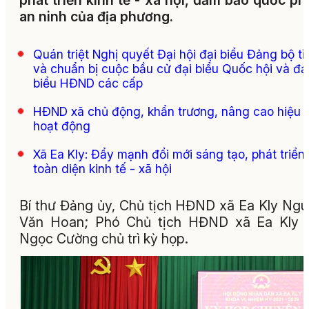
phát triển kinh tế - xã hội, đảm bảo quốc p
an ninh của địa phương.
Quán triệt Nghị quyết Đại hội đại biểu Đảng bộ tỉ
và chuẩn bị cuộc bầu cử đại biểu Quốc hội và đạ
biểu HĐND các cấp
HĐND xã chủ động, khẩn trương, nâng cao hiệu 
hoạt động
Xã Ea Kly: Đẩy mạnh đổi mới sáng tạo, phát triển
toàn diện kinh tế - xã hội
Bí thư Đảng ủy, Chủ tịch HĐND xã Ea Kly Ng
Văn Hoan; Phó Chủ tịch HĐND xã Ea Kly 
Ngọc Cường chủ trì kỳ họp.