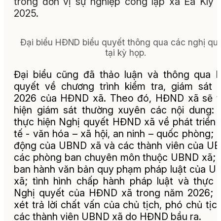
trong đơn vị sự nghiệp công lập xã Ea Kly
2025.
Đại biểu HĐND biểu quyết thông qua các nghị qu
tại kỳ họp.
Đại biểu cũng đã thảo luận và thông qua 
quyết về chương trình kiểm tra, giám sát
2026 của HĐND xã. Theo đó,
HĐND xã sẽ t
hiện giám sát thường xuyên các nội dung:
thực hiện Nghị quyết HĐND xã về phát triển 
tế - văn hóa – xã hội, an ninh – quốc phòng; 
động của UBND xã và các thành viên của U
các phòng ban chuyên môn thuộc UBND xã; 
ban hành văn bản quy phạm pháp luật của 
xã; tình hình chấp hành pháp luật và thực 
Nghị quyết của HĐND xã trong năm 2026; 
xét trả lời chất vấn của chủ tịch, phó chủ tịc
các thành viên UBND xã do HĐND bầu ra.