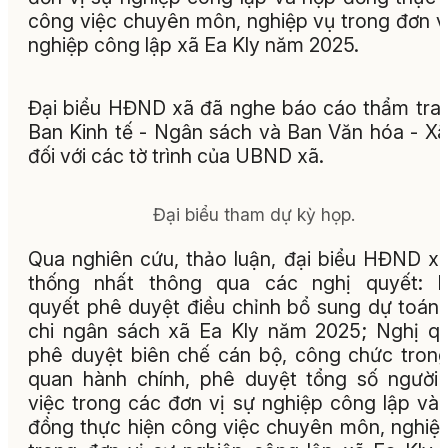
công việc chuyên môn, nghiệp vụ trong đơn v
nghiệp công lập xã Ea Kly năm 2025.
Đại biểu HĐND xã đã nghe
báo cáo thẩm tra
Ban Kinh tế - Ngân sách và Ban Văn hóa - Xã
đối với các tờ trình của UBND xã.
Đại biểu tham dự kỳ họp.
Qua nghiên cứu, thảo luận, đại biểu HĐND x
thống nhất thông qua các nghị quyết: N
quyết phê duyệt
điều chỉnh bổ sung dự toán 
chi ngân sách xã Ea Kly năm 2025; Nghị q
phê duyệt biên chế cán bộ, công chức tron
quan hành chính, phê duyệt tổng số người
việc trong các đơn vị sự nghiệp công lập và
đồng thực hiện công việc chuyên môn, nghiệ