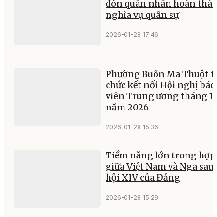
đón quân nhân hoàn thà
nghĩa vụ quân sự
2026-01-28 17:46
Phường Buôn Ma Thuột t
chức kết nối Hội nghị báo
viên Trung ương tháng 1
năm 2026
2026-01-28 15:36
Tiềm năng lớn trong hợp 
giữa Việt Nam và Nga sau 
hội XIV của Đảng
2026-01-28 15:29