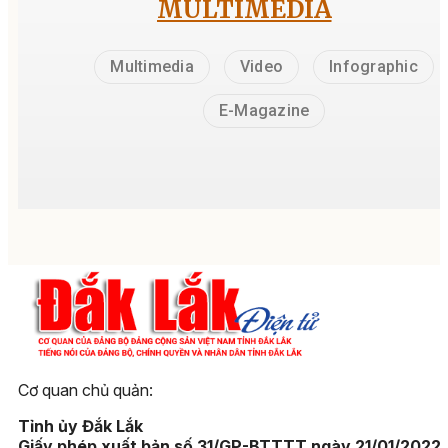
MULTIMEDIA
Multimedia
Video
Infographic
E-Magazine
Cơ quan chủ quản:
Tỉnh ủy Đắk Lắk
Giấy phép xuất bản số 31/GP-BTTTT ngày 21/01/2022