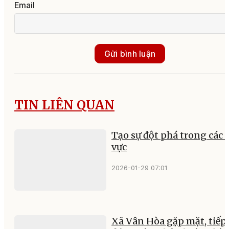
Email
Gửi bình luận
TIN LIÊN QUAN
Tạo sự đột phá trong các 
vực
2026-01-29 07:01
Xã Vân Hòa gặp mặt, tiếp