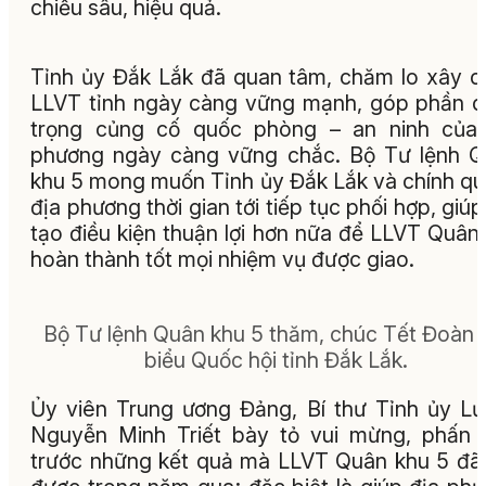
chiều sâu, hiệu quả.
Tỉnh ủy Đắk Lắk đã quan tâm, chăm lo xây 
LLVT tỉnh ngày càng vững mạnh, góp phần 
trọng củng cố quốc phòng – an ninh của 
phương ngày càng vững chắc. Bộ Tư lệnh 
khu 5 mong muốn Tỉnh ủy Đắk Lắk và chính q
địa phương thời gian tới tiếp tục phối hợp, giúp
tạo điều kiện thuận lợi hơn nữa để LLVT Quân
hoàn thành tốt mọi nhiệm vụ được giao.
Bộ Tư lệnh Quân khu 5 thăm, chúc Tết Đoàn 
biểu Quốc hội tỉnh Đắk Lắk.
Ủy viên Trung ương Đảng, Bí thư Tỉnh ủy L
Nguyễn Minh Triết bày tỏ vui mừng, phấn 
trước những kết quả mà LLVT Quân khu 5 đã