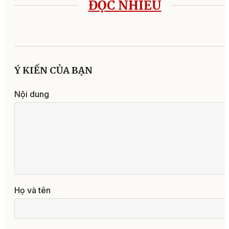
ĐỌC NHIỀU
Ý KIẾN CỦA BẠN
Nội dung
Họ và tên