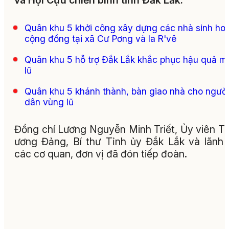
và Hội Cựu chiến binh tỉnh Đắk Lắk.
Quân khu 5 khởi công xây dựng các nhà sinh ho
cộng đồng tại xã Cư Pơng và Ia R'vê
Quân khu 5 hỗ trợ Đắk Lắk khắc phục hậu quả m
lũ
Quân khu 5 khánh thành, bàn giao nhà cho người
dân vùng lũ
Đồng chí Lương Nguyễn Minh Triết, Ủy viên T
ương Đảng, Bí thư Tỉnh ủy Đắk Lắk và lãnh
các cơ quan, đơn vị đã đón tiếp đoàn.