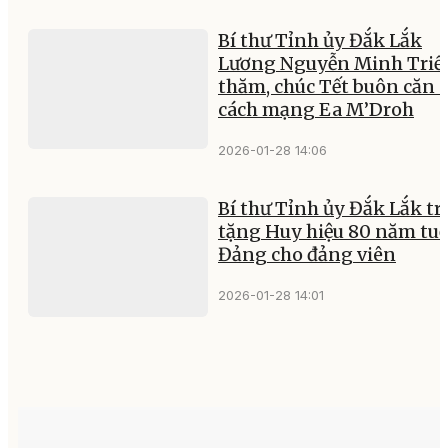
Bí thư Tỉnh ủy Đắk Lắk
Lương Nguyễn Minh Triế
thăm, chúc Tết buôn căn 
cách mạng Ea M’Droh
2026-01-28 14:06
Bí thư Tỉnh ủy Đắk Lắk tr
tặng Huy hiệu 80 năm tuổ
Đảng cho đảng viên
2026-01-28 14:01