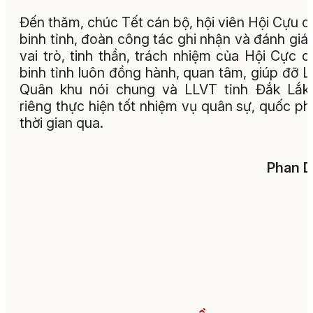
Đến thăm, chúc Tết cán bộ, hội viên Hội Cựu c
binh tỉnh, đoàn công tác ghi nhận và đánh giá
vai trò, tinh thần, trách nhiệm của Hội Cực c
binh tỉnh luôn đồng hành, quan tâm, giúp đỡ 
Quân khu nói chung và LLVT tỉnh Đắk Lắk
riêng thực hiện tốt nhiệm vụ quân sự, quốc p
thời gian qua.
Phan D