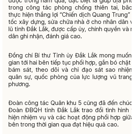
được trong năm qua; đặc biệt là giúp địa ph
trong công tác phòng chống thiên tai, bão 
thực hiện thắng lợi “Chiến dịch Quang Trung” 
tốc xây dựng, sửa chữa nhà ở cho nhân dân 
lũ tỉnh Đắk Lắk, được cấp ủy, chính quyền và 
dân ghi nhận, đánh giá cao.
Đồng chí Bí thư Tỉnh ủy Đắk Lắk mong muốn 
gian tới hai bên tiếp tục phối hợp, gắn bó chặt 
bám sát, theo dõi và chỉ đạo sát sao nhiệ
quân sự, quốc phòng của lực lượng vũ trang
phương.
Đoàn công tác Quân khu 5 cũng đã đến chúc
Đoàn ĐBQH tỉnh Đắk Lắk trao đổi tình hình 
hiện nhiệm vụ và các hoạt động phối hợp giữa
bên trong thời gian qua đạt hiệu quả cao.