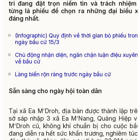
tri đang đặt trọn niềm tin và trách nhiệm
từng lá phiếu để chọn ra những đại biểu 
đáng nhất.
(Infographic) Quy định về thời gian bỏ phiếu tron
ngày bầu cử 15/3
Chủ động nhận diện, ngăn chặn luận điệu xuyên 
về bầu cử
Làng biển rộn ràng trước ngày bầu cử
Sẵn sàng cho ngày hội toàn dân
Tại xã Ea M’Droh, địa bàn được thành lập trê
sở sáp nhập 3 xã Ea M’Nang, Quảng Hiệp v
M’Droh cũ, không khí chuẩn bị cho cuộc bầ
đang diễn ra hết sức khẩn trương, nghiêm túc.