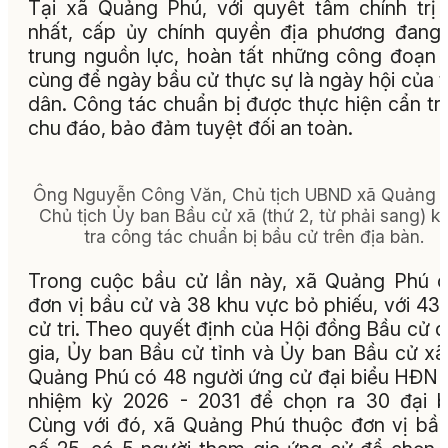
Tại xã Quảng Phú, với quyết tâm chính trị
nhất, cấp ủy chính quyền địa phương đang
trung nguồn lực, hoàn tất những công đoạn 
cùng để ngày bầu cử thực sự là ngày hội của 
dân. Công tác chuẩn bị được thực hiện cẩn tr
chu đáo, bảo đảm tuyệt đối an toàn.
Ông Nguyễn Công Văn, Chủ tịch UBND xã Quảng P
Chủ tịch Ủy ban Bầu cử xã (thứ 2, từ phải sang) k
tra công tác chuẩn bị bầu cử trên địa bàn.
Trong cuộc bầu cử lần này, xã Quảng Phú 
đơn vị bầu cử và 38 khu vực bỏ phiếu, với 43
cử tri. Theo quyết định của Hội đồng Bầu cử 
gia, Ủy ban Bầu cử tỉnh và Ủy ban Bầu cử xã
Quảng Phú có 48 người ứng cử đại biểu HĐN
nhiệm kỳ 2026 - 2031 để chọn ra 30 đại b
Cùng với đó, xã Quảng Phú thuộc đơn vị bầ