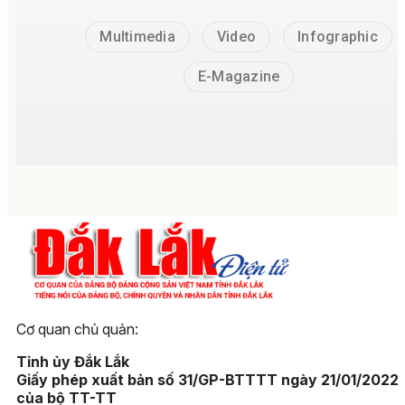
Multimedia
Video
Infographic
E-Magazine
Cơ quan chủ quản:
Tỉnh ủy Đắk Lắk
Giấy phép xuất bản số 31/GP-BTTTT ngày 21/01/2022
của bộ TT-TT