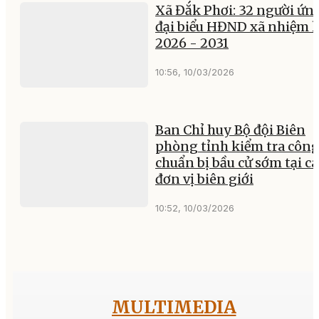
Xã Đắk Phơi: 32 người ứn
đại biểu HĐND xã nhiệm 
2026 - 2031
10:56, 10/03/2026
Ban Chỉ huy Bộ đội Biên
phòng tỉnh kiểm tra công
chuẩn bị bầu cử sớm tại cá
đơn vị biên giới
10:52, 10/03/2026
MULTIMEDIA