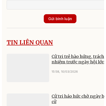
Gửi bình luận
TIN LIÊN QUAN
Cử tri trẻ hào hứng, trách
nhiệm trước ngày hội lớn
15:58, 10/03/2026
Cử tri háo hức chờ ngày b
cử