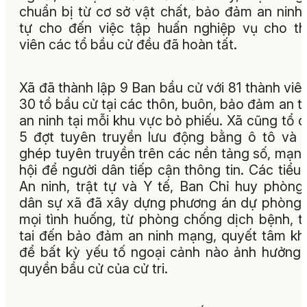
chuẩn bị từ cơ sở vật chất, bảo đảm an ninh 
tự cho đến việc tập huấn nghiệp vụ cho t
viên các tổ bầu cử đều đã hoàn tất
.
Xã đã thành lập 9 Ban bầu cử với 81 thành viê
30 tổ bầu cử tại các thôn, buôn, bảo đảm an t
an ninh tại mỗi khu vực bỏ phiếu. Xã cũng tổ 
5 đợt tuyên truyền lưu động bằng ô tô và 
ghép tuyên truyền trên các nền tảng số, mạn
hội để người dân tiếp cận thông tin. Các tiểu
An ninh, trật tự và Y tế, Ban Chỉ huy phòng
dân sự xã đã xây dựng phương án dự phòng
mọi tình huống, từ phòng chống dịch bệnh, t
tai đến bảo đảm an ninh mạng, quyết tâm k
để bất kỳ yếu tố ngoại cảnh nào ảnh hưởng
quyền bầu cử của cử tri
.