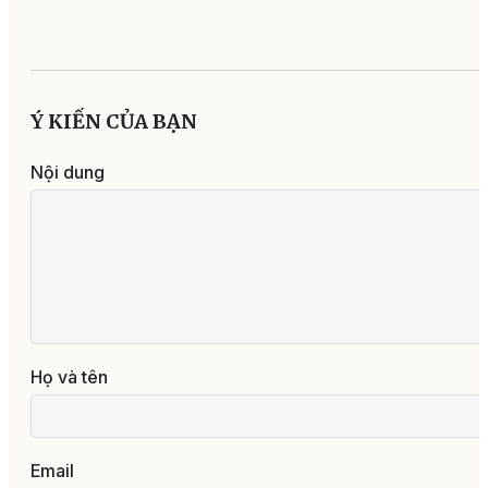
Ý KIẾN CỦA BẠN
Nội dung
Họ và tên
Email