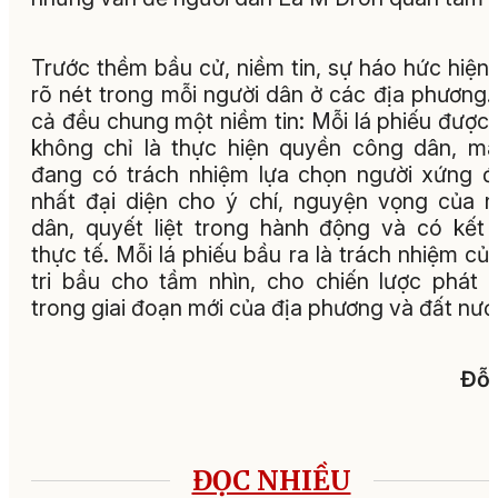
Trước thềm bầu cử, niềm tin, sự háo hức hiện
rõ nét trong mỗi người dân ở các địa phương.
cả đều chung một niềm tin: Mỗi lá phiếu được
không chỉ là thực hiện quyền công dân, m
đang có trách nhiệm lựa chọn người xứng 
nhất đại diện cho ý chí, nguyện vọng của 
dân, quyết liệt trong hành động và có kết
thực tế. Mỗi lá phiếu bầu ra là trách nhiệm củ
tri bầu cho tầm nhìn, cho chiến lược phát t
trong giai đoạn mới của địa phương và đất nướ
Đỗ 
ĐỌC NHIỀU