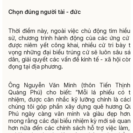
Chọn đúng người tài - đức
Thời điểm này, ngoài việc chủ động tìm hiểu 
sử, chương trình hành động của các ứng cử 
được niêm yết công khai, nhiều cử tri bày t
vọng những đại biểu trúng cử sẽ luôn sâu sát
dân, giải quyết các vấn đề kinh tế - xã hội còn
đọng tại địa phương.
Ông Nguyễn Văn Minh (thôn Tiến Thịnh,
Quảng Phú) cho biết: “Mỗi lá phiếu có t
nhiệm, được cân nhắc kỹ lưỡng chính là các
chúng tôi góp phần xây dựng quê hương Q
Phú ngày càng văn minh và giàu đẹp hơn.
mong rằng các đại biểu nhiệm kỳ mới sẽ quan
hơn nữa đến các chính sách hỗ trợ việc làm, 