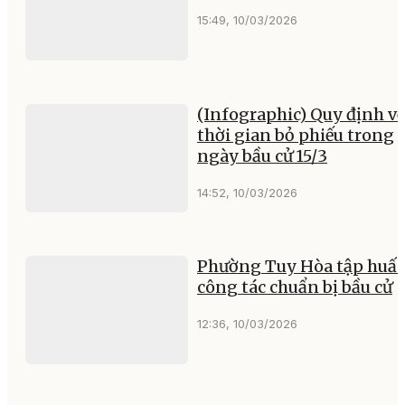
15:49, 10/03/2026
(Infographic) Quy định về
thời gian bỏ phiếu trong
ngày bầu cử 15/3
14:52, 10/03/2026
Phường Tuy Hòa tập huấ
công tác chuẩn bị bầu cử
12:36, 10/03/2026