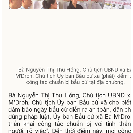
Bà Nguyễn Thị Thu Hồng, Chủ tịch UBND xã Ea
M’Droh, Chủ tịch Ủy ban Bầu cử xã (phải) kiểm t
công tác chuẩn bị bầu cử tại địa phương.
Bà Nguyễn Thị Thu Hồng, Chủ tịch UBND x
M’Droh, Chủ tịch Ủy ban Bầu cử xã cho biết
đảm bảo ngày bầu cử diễn ra an toàn, dân ch
đúng pháp luật, Ủy ban Bầu cử xã Ea M’Dro
triển khai công tác chuẩn bị với tinh thần
người, rõ việc"
. Đến thời điểm này, mọi công