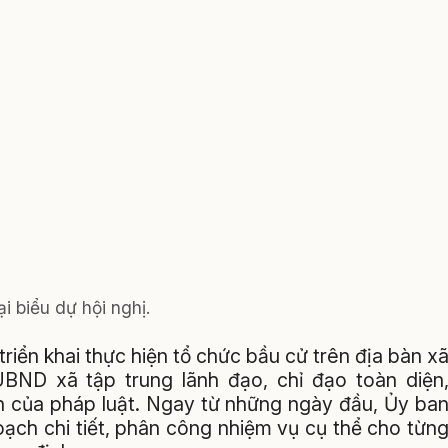
i biểu dự hội nghị.
 triển khai thực hiện tổ chức bầu cử trên địa bàn x
ND xã tập trung lãnh đạo, chỉ đạo toàn diện
h của pháp luật. Ngay từ những ngày đầu, Ủy ba
ạch chi tiết, phân công nhiệm vụ cụ thể cho từn