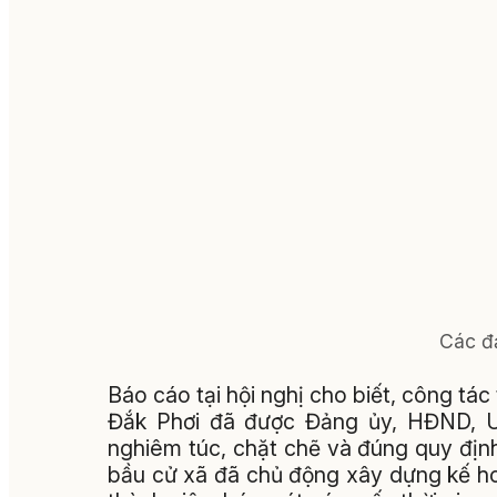
Các đạ
Báo cáo tại hội nghị cho biết, công tác
Đắk Phơi đã được Đảng ủy, HĐND, UB
nghiêm túc, chặt chẽ và đúng quy địn
bầu cử xã đã chủ động xây dựng kế ho