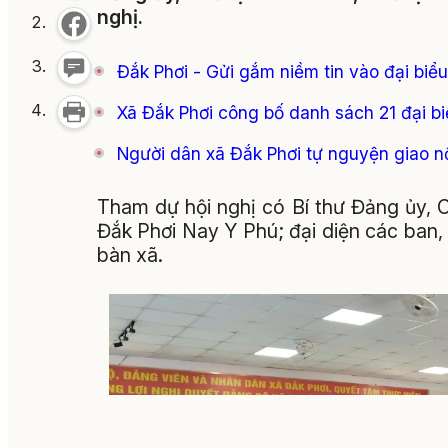
nghị.
Đắk Phơi - Gửi gắm niềm tin vào đại biể
Xã Đắk Phơi công bố danh sách 21 đại bi
Người dân xã Đắk Phơi tự nguyện giao n
Tham dự hội nghị có Bí thư Đảng ủy,
Đắk Phơi Nay Y Phú; đại diện các ban,
bàn xã.