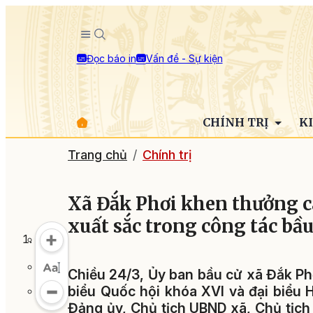
Đọc báo in
Vấn đề - Sự kiện
CHÍNH TRỊ
K
Trang chủ
Chính trị
Xã Đắk Phơi khen thưởng cá
xuất sắc trong công tác bầu
Chiều 24/3, Ủy ban bầu cử xã Đắk Phơ
biểu Quốc hội khóa XVI và đại biểu 
Đảng ủy, Chủ tịch UBND xã, Chủ tịch