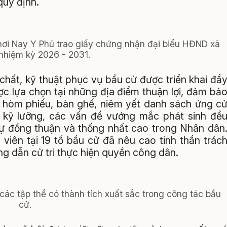
quy định.
hơi Nay Y Phú trao giấy chứng nhận đại biểu HĐND xã
, nhiệm kỳ 2026 - 2031.
chất, kỹ thuật phục vụ bầu cử được triển khai đầ
c lựa chọn tại những địa điểm thuận lợi, đảm bả
đủ hòm phiếu, bàn ghế, niêm yết danh sách ứng c
 kỹ lưỡng, các vấn đề vướng mắc phát sinh đề
 sự đồng thuận và thống nhất cao trong Nhân dân
viên tại 19 tổ bầu cử đã nêu cao tinh thần trác
g dẫn cử tri thực hiện quyền công dân.
các tập thể có thành tích xuất sắc trong công tác bầu
cử.