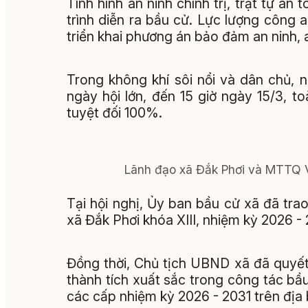
Tình hình an ninh chính trị, trật tự an
trình diễn ra bầu cử. Lực lượng công
triển khai phương án bảo đảm an ninh, 
Trong không khí sôi nổi và dân chủ, 
ngày hội lớn, đến 15 giờ ngày 15/3, to
tuyệt đối 100%.
Lãnh đạo xã Đắk Phơi và MTTQ V
Tại hội nghị, Ủy ban bầu cử xã đã tr
xã Đắk Phơi khóa XIII, nhiệm kỳ 2026 - 
Đồng thời, Chủ tịch UBND xã đã quyết
thành tích xuất sắc trong công tác bầ
các cấp nhiệm kỳ 2026 - 2031 trên địa 