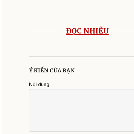
ĐỌC NHIỀU
Ý KIẾN CỦA BẠN
Nội dung