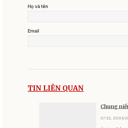
Họ và tên
Email
TIN LIÊN QUAN
Chung niề
07:32, 25/03/