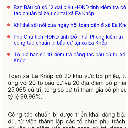
Ban Bầu cử số 12 đại biểu HĐND tỉnh kiểm tra cô
tác chuẩn bị bầu cử tại xã Ea Knốp
Khí thế sôi nổi của ngày hội toàn dân ở xã Ea Kn
Phó Chủ tịch HĐND tỉnh Đỗ Thái Phong kiểm tra
công tác chuẩn bị bầu cử tại xã Ea Knốp
Tổ địa bàn số 10 kiểm tra công tác bầu cử tại xã 
Knốp
Toàn xã Ea Knốp có 20 khu vực bỏ phiếu, t
ứng với 20 tổ bầu cử và 20 địa điểm bỏ phiếu
25.065 cử tri; tổng số cử tri tham gia bỏ phiếu
tỷ lệ 99,96%.
Công tác chuẩn bị được triển khai đồng bộ,
đủ, từ việc thành lập các tổ chức phụ trách