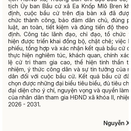
tịch Ủy ban Bầu cử xã Ea Knốp Mlô Bren k
định, cuộc bầu cử trên địa bàn xã đã đượ
chức thành công, bảo đảm dân chủ, đúng 
luật, an toàn, tiết kiệm và đúng tiến độ theo
định. Công tác lãnh đạo, chỉ đạo, tổ chức 
hiện được triển khai đồng bộ, chặt chẽ; việc 
phiếu, tổng hợp và xác nhận kết quả bầu cử 
thực hiện nghiêm túc, khách quan, chính xác
lệ cử tri tham gia cao, thể hiện tinh thần t
nhiệm, ý thức công dân và sự tin tưởng của 
dân đối với cuộc bầu cử. Kết quả bầu cử đã
chọn được những đại biểu tiêu biểu, đủ tiêu ch
đại diện cho ý chí, nguyện vọng và quyền làm
của nhân dân tham gia HĐND xã khóa II, nhiệ
2026 - 2031.
Nguyễn X