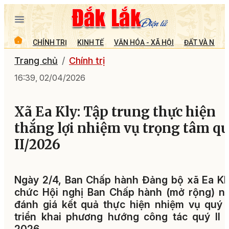
CHÍNH TRỊ
KINH TẾ
VĂN HÓA - XÃ HỘI
ĐẤT VÀ NGƯỜ
Trang chủ
Chính trị
16:39, 02/04/2026
Xã Ea Kly: Tập trung thực hiện
thắng lợi nhiệm vụ trọng tâm q
II/2026
Ngày 2/4, Ban Chấp hành Đảng bộ xã Ea Kl
chức Hội nghị Ban Chấp hành (mở rộng) n
đánh giá kết quả thực hiện nhiệm vụ quý 
triển khai phương hướng công tác quý II