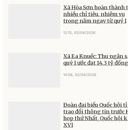
Xã Hòa Sơn hoàn thành t
nhiều chỉ tiêu, nhiệm vụ
trong năm ngay từ quý I
12:15, 02/04/2026
Xã Ea Knuếc: Thu ngân s
quý I ước đạt 14,3 tỷ đồng
14:58, 02/04/2026
Đoàn đại biểu Quốc hội tỉ
trao đổi thông tin trước 
họp thứ Nhất, Quốc hội k
XVI