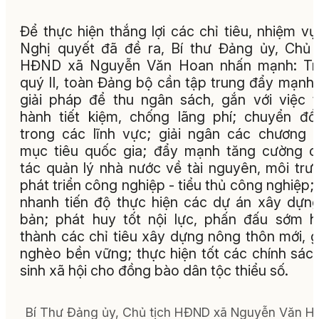
Để thực hiện thắng lợi các chỉ tiêu, nhiệm v
Nghị quyết đã đề ra, Bí thư Đảng ủy, Chủ 
HĐND xã Nguyễn Văn Hoan nhấn mạnh: Tr
quý II, toàn Đảng bộ cần tập trung đẩy mạnh
giải pháp để thu ngân sách, gắn với việc 
hành tiết kiệm, chống lãng phí; chuyển đổ
trong các lĩnh vực; giải ngân các chương t
mục tiêu quốc gia; đẩy mạnh tăng cường 
tác quản lý nhà nước về tài nguyên, môi trư
phát triển công nghiệp - tiểu thủ công nghiệp;
nhanh tiến độ thực hiện các dự án xây dựn
bản; phát huy tốt nội lực, phấn đấu sớm 
thành các chỉ tiêu xây dựng nông thôn mới, 
nghèo bền vững; thực hiện tốt các chính sác
sinh xã hội cho đồng bào dân tộc thiểu số.
Bí Thư Đảng ủy, Chủ tịch HĐND xã Nguyễn Văn H