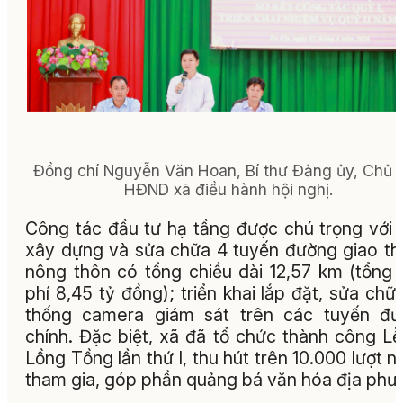
Đồng chí Nguyễn Văn Hoan, Bí thư Đảng ủy, Chủ t
HĐND xã điều hành hội nghị.
Công tác đầu tư hạ tầng được chú trọng với 
xây dựng và sửa chữa 4 tuyến đường giao t
nông thôn có tổng chiều dài 12,57 km (tổng 
phí 8,45 tỷ đồng); triển khai lắp đặt, sửa chữ
thống camera giám sát trên các tuyến đư
chính. Đặc biệt, xã đã tổ chức thành công Lễ
Lồng Tồng lần thứ I, thu hút trên 10.000 lượt n
tham gia, góp phần quảng bá văn hóa địa phư