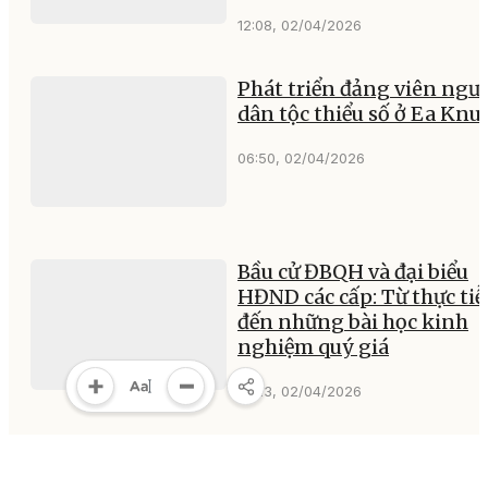
12:08, 02/04/2026
Phát triển đảng viên ngư
dân tộc thiểu số ở Ea Knu
06:50, 02/04/2026
Bầu cử ĐBQH và đại biểu
HĐND các cấp: Từ thực ti
đến những bài học kinh
nghiệm quý giá
06:13, 02/04/2026
Sôi nổi Hội thi giảng dạy
chính trị, báo cáo viên giỏi