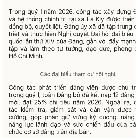
Trong quý I năm 2026, công tác xây dựng 
và hệ thống chính trị tại xã Ea Kly được triển 
đồng bộ, quyết liệt. Đảng ủy xã đã tập trung 
triệt và thực hiện Nghị quyết Đại hội đại biểu 
quốc lần thứ XIV của Đảng, gắn với đẩy mạnh
tập và làm theo tư tưởng, đạo đức, phong 
Hồ Chí Minh.
Các đại biểu tham dự hội nghị.
Công tác phát triển đảng viên được chú tr
trong quý I, toàn Đảng bộ đã kết nạp 12 đảng 
mới, đạt 25% chỉ tiêu năm 2026. Ngoài ra, 
tác kiểm tra, giám sát và dân vận được 
cường, góp phần giữ vững kỷ cương, nâng
năng lực lãnh đạo và sức chiến đấu của cá
chức cơ sở đảng trên địa bàn.