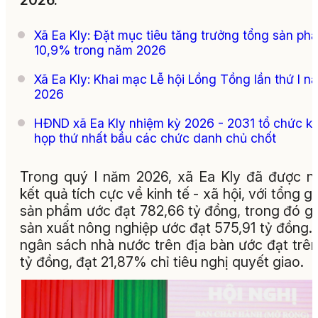
2026.
Xã Ea Kly: Đặt mục tiêu tăng trưởng tổng sản ph
10,9% trong năm 2026
Xã Ea Kly: Khai mạc Lễ hội Lồng Tồng lần thứ I n
2026
HĐND xã Ea Kly nhiệm kỳ 2026 - 2031 tổ chức k
họp thứ nhất bầu các chức danh chủ chốt
Trong quý I năm 2026, xã Ea Kly đã được n
kết quả tích cực về kinh tế - xã hội, với tổng giá
sản phẩm ước đạt 782,66 tỷ đồng, trong đó giá
sản xuất nông nghiệp ước đạt 575,91 tỷ đồng.
ngân sách nhà nước trên địa bàn ước đạt trên
tỷ đồng, đạt 21,87% chỉ tiêu nghị quyết giao.