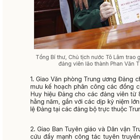
Tổng Bí thư, Chủ tịch nước Tô Lâm trao
đảng viên lão thành Phan Văn 
1. Giao Văn phòng Trung ương Đảng ch
mưu kế hoạch phân công các đồng chí
Huy hiệu Đảng cho các đảng viên từ 8
hằng năm, gắn với các dịp kỷ niệm lớn 
lệ Đảng tại các đảng bộ trực thuộc Tru
2. Giao Ban Tuyên giáo và Dân vận Tru
cứu đẩy mạnh công tác tuyên truyền, g