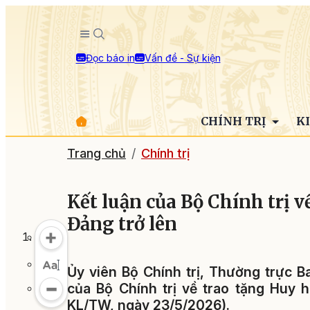
Đọc báo in
Vấn đề - Sự kiện
CHÍNH TRỊ
K
Trang chủ
Chính trị
Kết luận của Bộ Chính trị v
Đảng trở lên
Ủy viên Bộ Chính trị, Thường trực B
của Bộ Chính trị về trao tặng Huy h
KL/TW, ngày 23/5/2026).