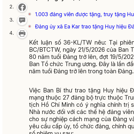
1.003 đảng viên được tặng, truy tặng H
Đảng ủy xã Ea Kar trao tặng Huy hiệu Đ
Kết luận số 36-KL/TW nêu: Tại phiê
BC/BTCTW, ngày 21/5/2026 của Ban Tổ
80 năm tuổi Đảng trở lên, đợt 19/5/202
Ban Tổ chức Trung ương. Đây là lần đầu
năm tuổi Đảng trở lên trong toàn Đảng.
Việc Ban Bí thư trao tặng Huy hiệu 
mạng thuộc 27 đảng bộ trực thuộc Tr
tịch Hồ Chí Minh có ý nghĩa chính trị 
Nhà nước đối với các thế hệ đảng viên
cho sự nghiệp cách mạng của Đảng và 
yêu cầu cấp ủy, tổ chức đảng, chính qu
số nhiệm vụ sau: