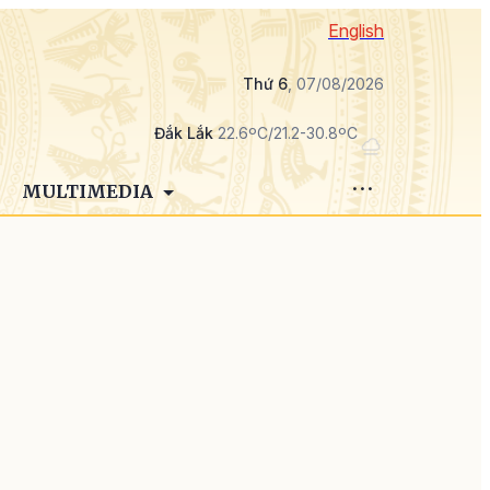
English
Thứ 6
, 07/08/2026
Đắk Lắk
22.6ºC/21.2-30.8ºC
MULTIMEDIA
n
-