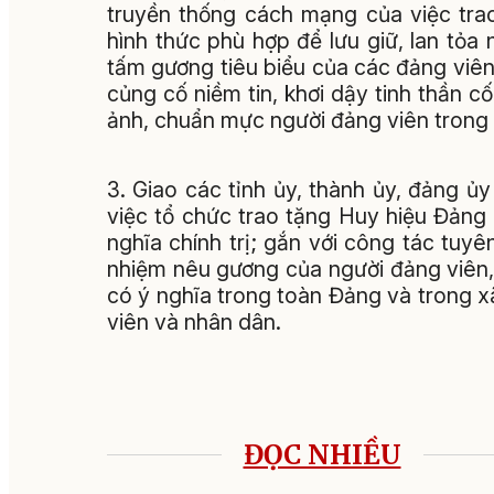
truyền thống cách mạng của việc tra
hình thức phù hợp để lưu giữ, lan tỏ
tấm gương tiêu biểu của các đảng viên
củng cố niềm tin, khơi dậy tinh thần 
ảnh, chuẩn mực người đảng viên trong g
3. Giao các tỉnh ủy, thành ủy, đảng ủy
việc tổ chức trao tặng Huy hiệu Đảng
nghĩa chính trị; gắn với công tác tuy
nhiệm nêu gương của người đảng viên, q
có ý nghĩa trong toàn Đảng và trong x
viên và nhân dân.
ĐỌC NHIỀU