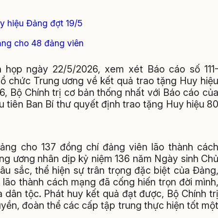
uy hiệu Đảng đợt 19/5
ảng cho 48 đảng viên
n họp ngày 22/5/2026, xem xét Báo cáo số 111
 chức Trung ương về kết quả trao tặng Huy hiệ
6, Bộ Chính trị cơ bản thống nhất với Báo cáo củ
 tiên Ban Bí thư quyết định trao tặng Huy hiệu 8
Đảng cho 137 đồng chí đảng viên lão thành các
ung ương nhân dịp kỷ niệm 136 năm Ngày sinh Ch
sâu sắc, thể hiện sự trân trọng đặc biệt của Đảng
 lão thành cách mạng đã cống hiến trọn đời mình
dân tộc. Phát huy kết quả đạt được, Bộ Chính tr
yền, đoàn thể các cấp tập trung thực hiện tốt mộ