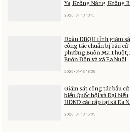
Ya, Krông Năng, Krông B
2026-01-13 18:15
Đoàn ĐBQH tỉnh giám sá
công tác chuẩn bị bầu cử t
phường Buôn Ma Thuột, 
Buôn Đôn và xã Ea Nuôl
2026-01-13 18:09
Giám sát công tác bầu cử 
biểu Quốc hội và Đại biểu
HĐND các cấp tại xã Ea N
2026-01-13 15:05