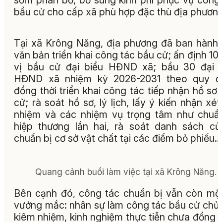
bầu cử cho cấp xã phù hợp đặc thù địa phươn
Tại xã Krông Năng, địa phương đã ban hành
văn bản triển khai công tác bầu cử; ấn định 10
vị bầu cử đại biểu HĐND xã; bầu 30 đại 
HĐND xã nhiệm kỳ 2026-2031 theo quy đị
đồng thời triển khai công tác tiếp nhận hồ sơ
cử; rà soát hồ sơ, lý lịch, lấy ý kiến nhận xét,
nhiệm và các nhiệm vụ trọng tâm như chuẩ
hiệp thương lần hai, rà soát danh sách cử 
chuẩn bị cơ sở vật chất tại các điểm bỏ phiếu…
Quang cảnh buổi làm việc tại xã Krông Năng.
Bên cạnh đó, công tác chuẩn bị vẫn còn mộ
vướng mắc: nhân sự làm công tác bầu cử chủ
kiêm nhiệm, kinh nghiệm thực tiễn chưa đồng 