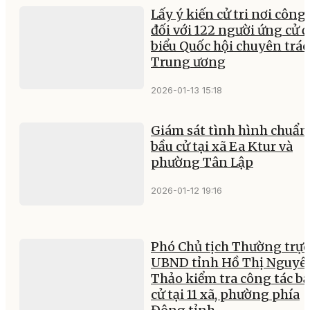
Lấy ý kiến cử tri nơi công 
đối với 122 người ứng cử đ
biểu Quốc hội chuyên trác
Trung ương
2026-01-13 15:18
Giám sát tình hình chuẩn
bầu cử tại xã Ea Ktur và
phường Tân Lập
2026-01-12 19:16
Phó Chủ tịch Thường trực
UBND tỉnh Hồ Thị Nguyê
Thảo kiểm tra công tác b
cử tại 11 xã, phường phía