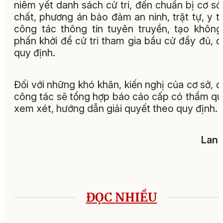
niêm yết danh sách cử tri, đến chuẩn bị cơ sở
chất, phương án bảo đảm an ninh, trật tự, y t
công tác thông tin tuyên truyền, tạo không
phấn khởi để cử tri tham gia bầu cử đầy đủ, 
quy định.
Đối với những khó khăn, kiến nghị của cơ sở, 
công tác sẽ tổng hợp báo cáo cấp có thẩm q
xem xét, hướng dẫn giải quyết theo quy định.
Lan 
ĐỌC NHIỀU