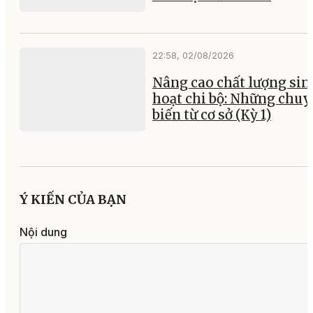
22:58, 02/08/2026
Nâng cao chất lượng sin
hoạt chi bộ: Những chu
biến từ cơ sở (Kỳ 1)
Ý KIẾN CỦA BẠN
Nội dung