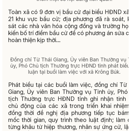
Toàn xã có 9 đơn vị bầu cử đại biểu HĐND xã,
21 khu vực bầu cử; địa phương đã rà soát, 
sát các nhà văn hóa cộng đồng và trường họ
kiến bố trí điểm bầu cử để có phương án sửa c
hoàn thiện kịp thời…
Đồng chí Từ Thái Giang, Ủy viên Ban Thường vụ T
ủy, Phó Chủ tịch Thường trực HĐND tỉnh phát biểu
luận tại buổi làm việc với xã Krông Búk.
Phát biểu tại các buổi làm việc, đồng chí Từ 
Giang, Ủy viên Ban Thường vụ Tỉnh ủy, Phó
tịch Thường trực HĐND tỉnh ghi nhận tinh 
chủ động của các xã trong triển khai nhiệm
đồng thời đề nghị địa phương tiếp tục bám
mốc thời gian, quy trình theo luật định; làm 
từng khâu từ hiệp thương, nhân sự ứng cử, lậ