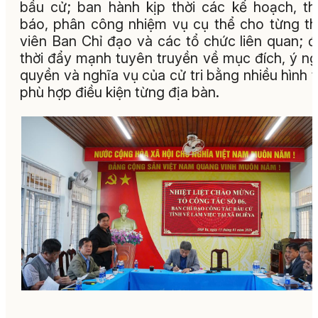
bầu cử; ban hành kịp thời các kế hoạch, t
báo, phân công nhiệm vụ cụ thể cho từng t
viên Ban Chỉ đạo và các tổ chức liên quan; 
thời đẩy mạnh tuyên truyền về mục đích, ý ng
quyền và nghĩa vụ của cử tri bằng nhiều hình 
phù hợp điều kiện từng địa bàn.