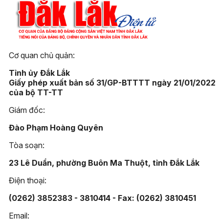
Cơ quan chủ quản:
Tỉnh ủy Đắk Lắk
Giấy phép xuất bản số 31/GP-BTTTT ngày 21/01/2022
của bộ TT-TT
Giám đốc:
Đào Phạm Hoàng Quyên
Tòa soạn:
23 Lê Duẩn, phường Buôn Ma Thuột, tỉnh Đắk Lắk
Điện thoại:
(0262) 3852383 - 3810414 - Fax: (0262) 3810451
Email: