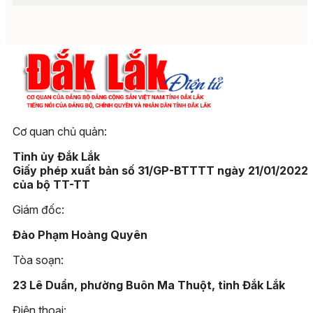
Cơ quan chủ quản:
Tỉnh ủy Đắk Lắk
Giấy phép xuất bản số 31/GP-BTTTT ngày 21/01/2022
của bộ TT-TT
Giám đốc:
Đào Phạm Hoàng Quyên
Tòa soạn:
23 Lê Duẩn, phường Buôn Ma Thuột, tỉnh Đắk Lắk
Điện thoại: