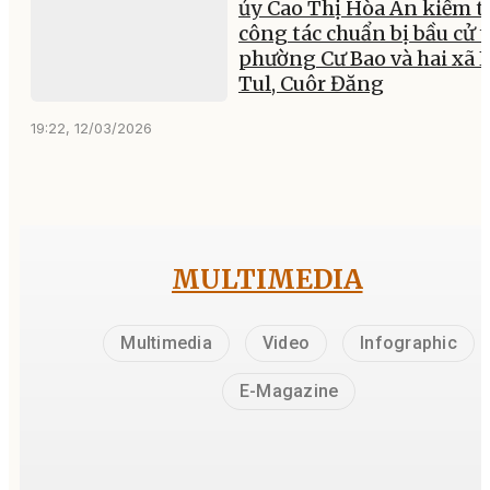
ủy Cao Thị Hòa An kiểm t
công tác chuẩn bị bầu cử t
phường Cư Bao và hai xã 
Tul, Cuôr Đăng
19:22, 12/03/2026
MULTIMEDIA
Multimedia
Video
Infographic
E-Magazine