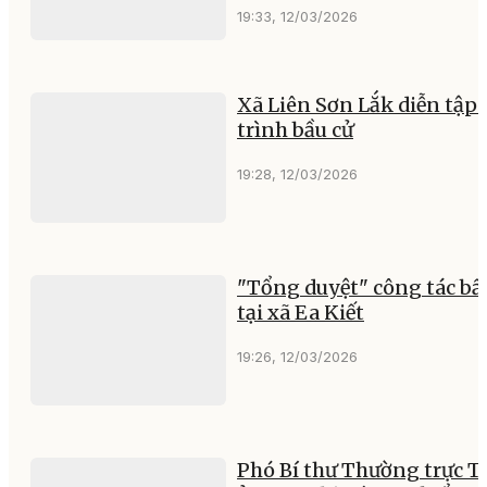
19:33, 12/03/2026
Xã Liên Sơn Lắk diễn tập
trình bầu cử
19:28, 12/03/2026
"Tổng duyệt" công tác bầ
tại xã Ea Kiết
19:26, 12/03/2026
Phó Bí thư Thường trực T