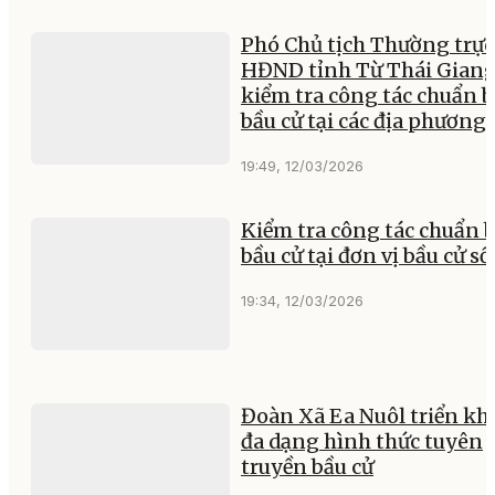
Phó Chủ tịch Thường trực
HĐND tỉnh Từ Thái Gian
kiểm tra công tác chuẩn b
bầu cử tại các địa phương
19:49, 12/03/2026
Kiểm tra công tác chuẩn b
bầu cử tại đơn vị bầu cử số
19:34, 12/03/2026
Đoàn Xã Ea Nuôl triển kh
đa dạng hình thức tuyên
truyền bầu cử