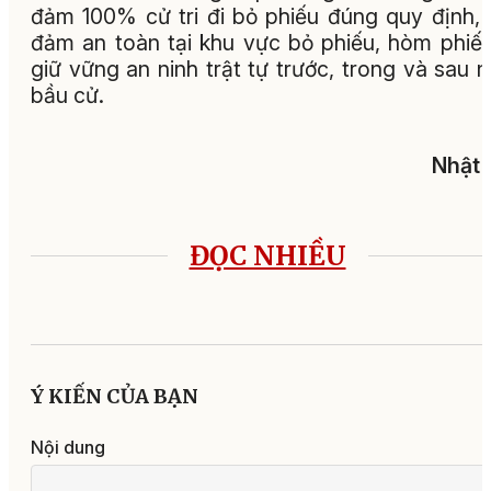
đảm 100% cử tri đi bỏ phiếu đúng quy định,
đảm an toàn tại khu vực bỏ phiếu, hòm phiế
giữ vững an ninh trật tự trước, trong và sau 
bầu cử.
Nhật 
ĐỌC NHIỀU
Ý KIẾN CỦA BẠN
Nội dung