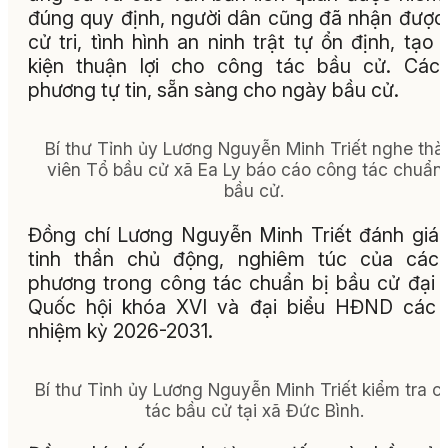
đúng quy định, người dân cũng đã nhận được
cử tri, tình hình an ninh trật tự ổn định, tạo 
kiện thuận lợi cho công tác bầu cử. Các
phương tự tin, sẵn sàng cho ngày bầu cử.
Bí thư Tỉnh ủy Lương Nguyễn Minh Triết nghe thà
viên Tổ bầu cử xã Ea Ly báo cáo công tác chuẩn 
bầu cử.
Đồng chí Lương Nguyễn Minh Triết đánh giá
tinh thần chủ động, nghiêm túc của các 
phương trong công tác chuẩn bị bầu cử đại 
Quốc hội khóa XVI và đại biểu HĐND các 
nhiệm kỳ 2026-2031.
Bí thư Tỉnh ủy Lương Nguyễn Minh Triết kiểm tra c
tác bầu cử tại xã Đức Bình.