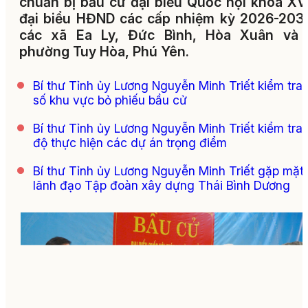
chuẩn bị bầu cử đại biểu Quốc hội khóa XV
đại biểu HĐND các cấp nhiệm kỳ 2026-2031
các xã Ea Ly, Đức Bình, Hòa Xuân và 
phường Tuy Hòa, Phú Yên.
Bí thư Tỉnh ủy Lương Nguyễn Minh Triết kiểm tra
số khu vực bỏ phiếu bầu cử
Bí thư Tỉnh ủy Lương Nguyễn Minh Triết kiểm tra 
độ thực hiện các dự án trọng điểm
Bí thư Tỉnh ủy Lương Nguyễn Minh Triết gặp mặt
lãnh đạo Tập đoàn xây dựng Thái Bình Dương