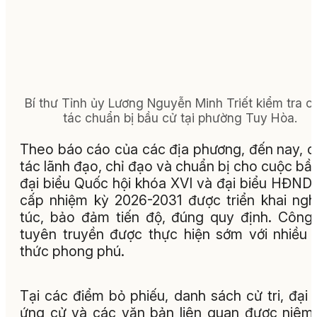
Bí thư Tỉnh ủy Lương Nguyễn Minh Triết kiểm tra c
tác chuẩn bị bầu cử tại phường Tuy Hòa.
Theo báo cáo của các địa phương, đến nay, 
tác lãnh đạo, chỉ đạo và chuẩn bị cho cuộc bầ
đại biểu Quốc hội khóa XVI và đại biểu HĐND
cấp nhiệm kỳ 2026-2031 được triển khai ng
túc, bảo đảm tiến độ, đúng quy định. Công
tuyên truyền được thực hiện sớm với nhiều 
thức phong phú.
Tại các điểm bỏ phiếu, danh sách cử tri, đại 
ứng cử và các văn bản liên quan được niêm