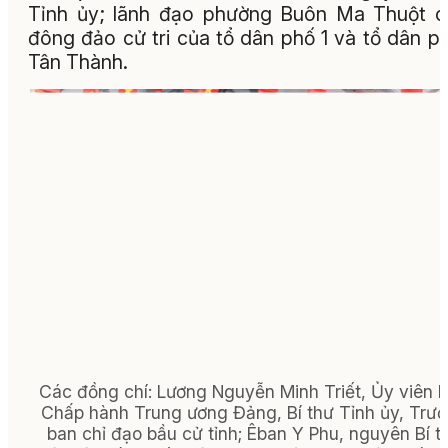
Tỉnh ủy; lãnh đạo phường Buôn Ma Thuột 
đông đảo cử tri của tổ dân phố 1 và tổ dân p
Tân Thành.
Các đồng chí: Lương Nguyễn Minh Triết, Ủy viên 
Chấp hành Trung ương Đảng, Bí thư Tỉnh ủy, Trư
ban chỉ đạo bầu cử tỉnh; Êban Y Phu, nguyên Bí t