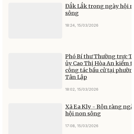
Đắk Lắk trong ngày hội 
sông
18:24, 15/03/2026
Phó Bí thư Thường trực T
ủy Cao Thị Hòa An kiểm t
công tác bầu cử tại phườn
Tân Lập
18:02, 15/03/2026
Xã Ea Kly - Rộn ràng ngà
hội non sông
17:08, 15/03/2026