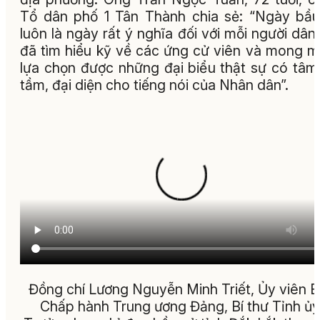
Tổ dân phố 1 Tân Thành chia sẻ: “Ngày bầ
luôn là ngày rất ý nghĩa đối với mỗi người dân.
đã tìm hiểu kỹ về các ứng cử viên và mong 
lựa chọn được những đại biểu thật sự có tâm
tầm, đại diện cho tiếng nói của Nhân dân”.
Đồng chí Lương Nguyễn Minh Triết, Ủy viên 
Chấp hành Trung ương Đảng, Bí thư Tỉnh ủy