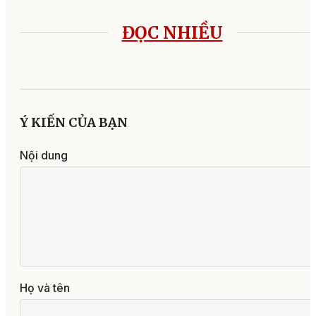
ĐỌC NHIỀU
Ý KIẾN CỦA BẠN
Nội dung
Họ và tên