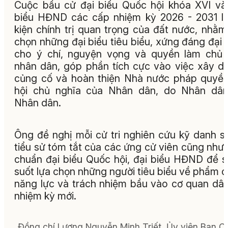
Cuộc bầu cử đại biểu Quốc hội khóa XVI và
biểu HĐND các cấp nhiệm kỳ 2026 - 2031 l
kiện chính trị quan trọng của đất nước, nhằm
chọn những đại biểu tiêu biểu, xứng đáng đại 
cho ý chí, nguyện vọng và quyền làm chủ
nhân dân, góp phần tích cực vào việc xây d
củng cố và hoàn thiện Nhà nước pháp quyề
hội chủ nghĩa của Nhân dân, do Nhân dân
Nhân dân.
Ông đề nghị mỗi cử tri nghiên cứu kỹ danh s
tiểu sử tóm tắt của các ứng cử viên cũng như 
chuẩn đại biểu Quốc hội, đại biểu HĐND để 
suốt lựa chọn những người tiêu biểu về phẩm c
năng lực và trách nhiệm bầu vào cơ quan dâ
nhiệm kỳ mới.
Đồng chí Lương Nguyễn Minh Triết, Ủy viên Ban C