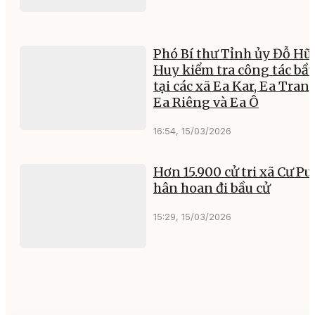
Phó Bí thư Tỉnh ủy Đỗ Hữ
Huy kiểm tra công tác bầu
tại các xã Ea Kar, Ea Trang
Ea Riêng và Ea Ô
16:54, 15/03/2026
Hơn 15.900 cử tri xã Cư Pu
hân hoan đi bầu cử
15:29, 15/03/2026