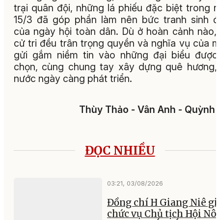
trại quân đội, những lá phiếu đặc biệt trong 
15/3 đã góp phần làm nên bức tranh sinh 
của ngày hội toàn dân. Dù ở hoàn cảnh nào,
cử tri đều trân trọng quyền và nghĩa vụ của m
gửi gắm niềm tin vào những đại biểu được
chọn, cùng chung tay xây dựng quê hương,
nước ngày càng phát triển.
Thùy Thảo - Vân Anh - Quỳnh
ĐỌC NHIỀU
03:21, 03/08/2026
Đồng chí H Giang Niê gi
chức vụ Chủ tịch Hội Nô