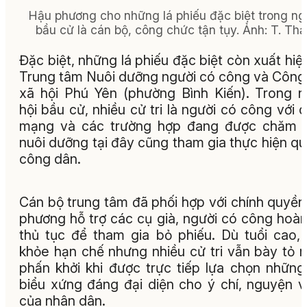
Hậu phương cho những lá phiếu đặc biệt trong n
bầu cử là cán bộ, công chức tận tụy. Ảnh: T. Th
Đặc biệt, những lá phiếu đặc biệt còn xuất hiện
Trung tâm Nuôi dưỡng người có công và Công
xã hội Phú Yên (phường Bình Kiến). Trong 
hội bầu cử, nhiều cử tri là người có công với 
mạng và các trường hợp đang được chăm s
nuôi dưỡng tại đây cũng tham gia thực hiện q
công dân.
Cán bộ trung tâm đã phối hợp với chính quyền
phương hỗ trợ các cụ già, người có công hoàn
thủ tục để tham gia bỏ phiếu. Dù tuổi cao,
khỏe hạn chế nhưng nhiều cử tri vẫn bày tỏ 
phấn khởi khi được trực tiếp lựa chọn những
biểu xứng đáng đại diện cho ý chí, nguyện 
của nhân dân.