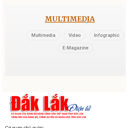
MULTIMEDIA
Multimedia
Video
Infographic
E-Magazine
Cơ quan chủ quản: