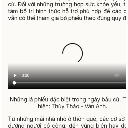
cử. Đối với những trường hợp sức khỏe yếu, t
tâm bố trí hình thức hỗ trợ phù hợp để các cử
vẫn có thể tham gia bỏ phiếu theo đúng quy đị
Những lá phiếu đặc biệt trong ngày bầu cử. T
hiện: Thùy Thảo - Vân Anh.
Từ những mái nhà nhỏ ở thôn quê, các cơ sở 
dưỡng người có công, đến vùng biên hay d