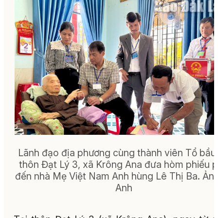
Lãnh đạo địa phương cùng thành viên Tổ bầu
thôn Đạt Lý 3, xã Krông Ana đưa hòm phiếu 
đến nhà Mẹ Việt Nam Anh hùng Lê Thị Ba. Ảnh
Anh