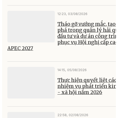
12:23, 03/08/2026
Tháo gỡ vướng mắc, tạo 
phá trong quản lý hải q
đầu tư và dự án công trì
phục vụ Hội nghị cấp ca
APEC 2027
14:15, 05/08/2026
Thực hiện quyết liệt các
nhiệm vụ phát triển kin
- xã hội năm 2026
22:58, 02/08/2026