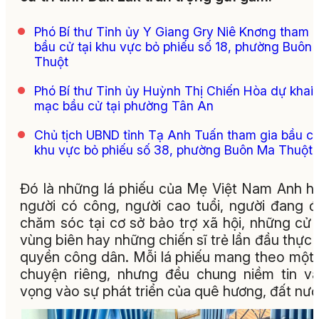
Phó Bí thư Tỉnh ủy Y Giang Gry Niê Knơng tham g
bầu cử tại khu vực bỏ phiếu số 18, phường Buôn
Thuột
Phó Bí thư Tỉnh ủy Huỳnh Thị Chiến Hòa dự khai
mạc bầu cử tại phường Tân An
Chủ tịch UBND tỉnh Tạ Anh Tuấn tham gia bầu cử
khu vực bỏ phiếu số 38, phường Buôn Ma Thuột
Đó là những lá phiếu của Mẹ Việt Nam Anh h
người có công, người cao tuổi, người đang 
chăm sóc tại cơ sở bảo trợ xã hội, những cử t
vùng biên hay những chiến sĩ trẻ lần đầu thực 
quyền công dân. Mỗi lá phiếu mang theo một
chuyện riêng, nhưng đều chung niềm tin v
vọng vào sự phát triển của quê hương, đất nướ