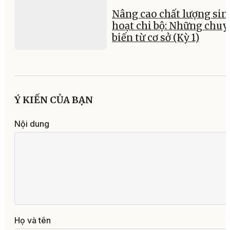
Nâng cao chất lượng sin
hoạt chi bộ: Những chu
biến từ cơ sở (Kỳ 1)
Ý KIẾN CỦA BẠN
Nội dung
Họ và tên