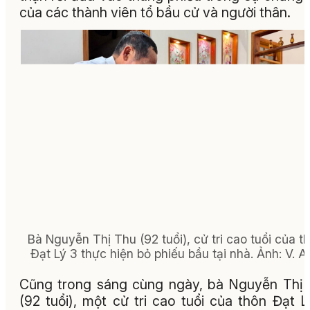
của các thành viên tổ bầu cử và người thân.
Bà Nguyễn Thị Thu (92 tuổi), cử tri cao tuổi của t
Đạt Lý 3 thực hiện bỏ phiếu bầu tại nhà. Ảnh: V. A
Cũng trong sáng cùng ngày, bà Nguyễn Thị
(92 tuổi), một cử tri cao tuổi của thôn Đạt L