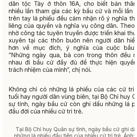
dân tộc Tày ở thôn 16A, cho biết bản thâ
nhiều lần tham gia các kỳ bầu cử và mỗi lần
trên tay lá phiếu đều cảm nhận rõ ý nghĩa th
liêng của quyền và nghĩa vụ công dân. Theo 
nhờ công tác tuyên truyền được triển khai th
xuyên tại các thôn buôn nên người dân hiể
hơn về mục đích, ý nghĩa của cuộc bầu 
“Những ngày qua, bà con trong thôn đều 
nhau đi bầu cử đầy đủ để thực hiện quyề
trách nhiệm của mình”, chị nói.
Không chỉ có những lá phiếu của các cử tri
tuổi hay người dân vùng biên, tại Bộ Chỉ huy 
sự tỉnh, ngày bầu cử còn ghi dấu những lá p
đầu đời của nhiều cử tri trẻ.
Tại Bộ Chỉ huy Quân sự tỉnh, ngày bầu cử ghi d
những lá phiếu đầu tiên của nhiều cử tri trẻ. Ảnh: 