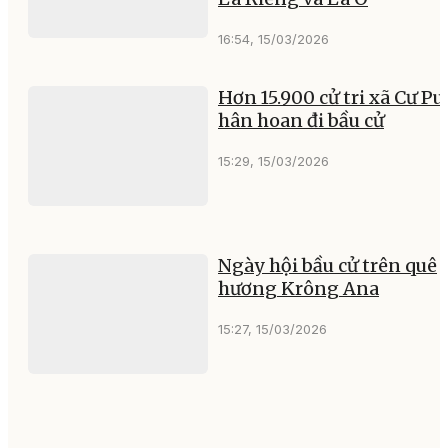
16:54, 15/03/2026
Hơn 15.900 cử tri xã Cư Pu
hân hoan đi bầu cử
15:29, 15/03/2026
Ngày hội bầu cử trên quê
hương Krông Ana
15:27, 15/03/2026