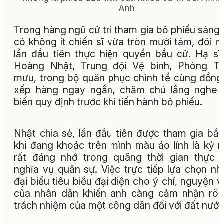
Anh
Trong hàng ngũ cử tri tham gia bỏ phiếu sáng
có không ít chiến sĩ vừa tròn mười tám, đôi m
lần đầu tiên thực hiện quyền bầu cử. Hạ sĩ
Hoàng Nhật, Trung đội Vệ binh, Phòng T
mưu, trong bộ quân phục chỉnh tề cùng đồng
xếp hàng ngay ngắn, chăm chú lắng nghe 
biến quy định trước khi tiến hành bỏ phiếu.
Nhật chia sẻ, lần đầu tiên được tham gia bầ
khi đang khoác trên mình màu áo lính là kỷ 
rất đáng nhớ trong quãng thời gian thực 
nghĩa vụ quân sự. Việc trực tiếp lựa chọn n
đại biểu tiêu biểu đại diện cho ý chí, nguyện 
của nhân dân khiến anh càng cảm nhận rõ
trách nhiệm của một công dân đối với đất nước