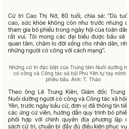
Cử tri Cao Thị Nở, 80 tuổi, chia sẻ: “Dù tuổ
cao, sức khỏe không còn như trước nhưng 
tham gia bỏ phiếu trong ngày hội của toàn dân,
rất vui. Tôi mong các đại biểu được bầu sẽ 
quan tâm, chăm lo đời sống cho nhân dân, nhấ
những người có công với cách mạng”.
Những cử tri đặc biệt của Trung tâm Nuôi dưỡng n
có công và Công tác xã hội Phú Yên tự tay mình 
phiếu bầu. Ảnh: T. Thảo
Theo ông Lê Trung Kiên, Giám đốc Trung 
Nuôi dưỡng người có công và Công tác xã hội
Yên, trước ngày bầu cử, đơn vị đã thông tin tiể
các ứng cử viên, hướng dẫn quy trình bỏ phiế
phối hợp với chính quyền địa phương lập 
sách cử tri, chuẩn bị đầy đủ điều kiện phục vụ