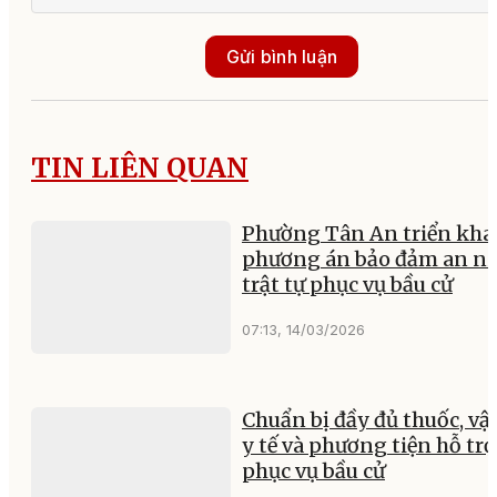
Gửi bình luận
TIN LIÊN QUAN
Phường Tân An triển kha
phương án bảo đảm an n
trật tự phục vụ bầu cử
07:13, 14/03/2026
Chuẩn bị đầy đủ thuốc, vật
y tế và phương tiện hỗ trợ
phục vụ bầu cử