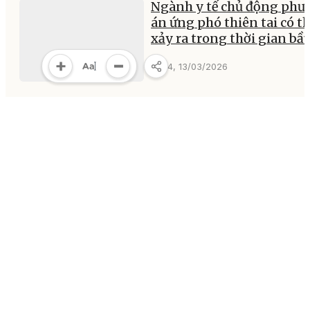
Ngành y tế chủ động phư
án ứng phó thiên tai có t
xảy ra trong thời gian bầu
17:44, 13/03/2026
Xã Krông Ana đẩy mạnh
tuyên truyền lưu động
hướng tới ngày bầu cử
17:43, 13/03/2026
MULTIMEDIA