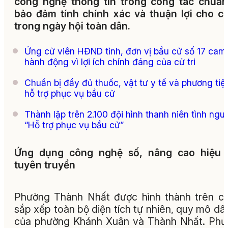
công nghệ thông tin trong công tác chuẩn
bảo đảm tính chính xác và thuận lợi cho cử
trong ngày hội toàn dân.
Ứng cử viên HĐND tỉnh, đơn vị bầu cử số 17 cam
hành động vì lợi ích chính đáng của cử tri
Chuẩn bị đầy đủ thuốc, vật tư y tế và phương tiệ
hỗ trợ phục vụ bầu cử
Thành lập trên 2.100 đội hình thanh niên tình ngu
“Hỗ trợ phục vụ bầu cử”
Ứng dụng công nghệ số, nâng cao hiệu 
tuyên truyền
Phường Thành Nhất được hình thành trên c
sắp xếp toàn bộ diện tích tự nhiên, quy mô dâ
của phường Khánh Xuân và Thành Nhất. Ph