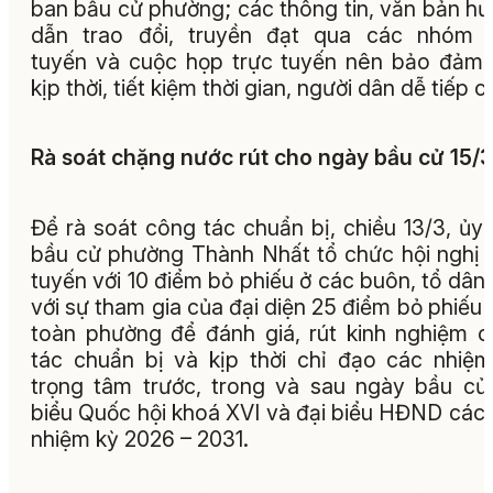
ban bầu cử phường; các thông tin, văn bản h
dẫn trao đổi, truyền đạt qua các nhóm t
tuyến và cuộc họp trực tuyến nên bảo đảm 
kịp thời, tiết kiệm thời gian, người dân dễ tiếp c
Rà soát chặng nước rút cho ngày bầu cử 15/3
Để rà soát công tác chuẩn bị, chiều 13/3, ủy
bầu cử phường Thành Nhất tổ chức hội nghị 
tuyến với 10 điểm bỏ phiếu ở các buôn, tổ dân
với sự tham gia của đại diện 25 điểm bỏ phiếu 
toàn phường để đánh giá, rút kinh nghiệm 
tác chuẩn bị và kịp thời chỉ đạo các nhiệ
trọng tâm trước, trong và sau ngày bầu cử
biểu Quốc hội khoá XVI và đại biểu HĐND các
nhiệm kỳ 2026 – 2031.