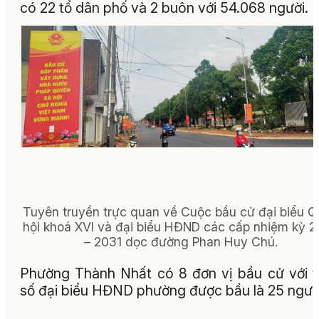
có 22 tổ dân phố và 2 buôn với 54.068 người.
Tuyên truyền trực quan về Cuộc bầu cử đại biểu 
hội khoá XVI và đại biểu HĐND các cấp nhiệm kỳ 
– 2031 dọc đường Phan Huy Chú.
Phường Thành Nhất có 8 đơn vị bầu cử với 
số đại biểu HĐND phường được bầu là 25 ngườ