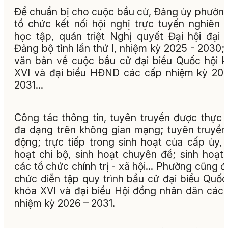
Để chuẩn bị cho cuộc bầu cử, Đảng ủy phườn
tổ chức kết nối hội nghị trực tuyến nghiên 
học tập, quán triệt Nghị quyết Đại hội đại 
Đảng bộ tỉnh lần thứ I, nhiệm kỳ 2025 - 2030;
văn bản về cuộc bầu cử đại biểu Quốc hội 
XVI và đại biểu HĐND các cấp nhiệm kỳ 20
2031…
Công tác thông tin, tuyên truyền được thực 
đa dạng trên không gian mạng; tuyên truyền
động; trực tiếp trong sinh hoạt của cấp ủy, 
hoạt chi bộ, sinh hoạt chuyên đề; sinh hoạt
các tổ chức chính trị - xã hội… Phường cũng đ
chức diễn tập quy trình bầu cử đại biểu Quốc
khóa XVI và đại biểu Hội đồng nhân dân các
nhiệm kỳ 2026 – 2031.