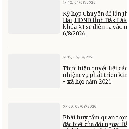
17:42, 04/08/2026
Kỳ họp Chuyên đề lần th
Hai, HĐND tỉnh Đắk Lắk
khóa XI sẽ diễn ra vào 
6/8/2026
14:15, 05/08/2026
Thực hiện quyết liệt các
nhiệm vụ phát triển kin
- xã hội năm 2026
07:09, 05/08/2026
Phát huy tầm quan trọn
đặc biệt của đối ngoại Đ