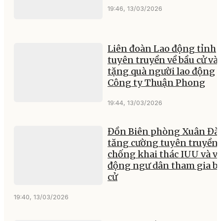
19:46, 13/03/2026
Liên đoàn Lao động tỉnh
tuyên truyền về bầu cử và
tặng quà người lao động
Công ty Thuận Phong
19:44, 13/03/2026
Đồn Biên phòng Xuân Đà
tăng cường tuyên truyền
chống khai thác IUU và v
động ngư dân tham gia b
cử
19:40, 13/03/2026