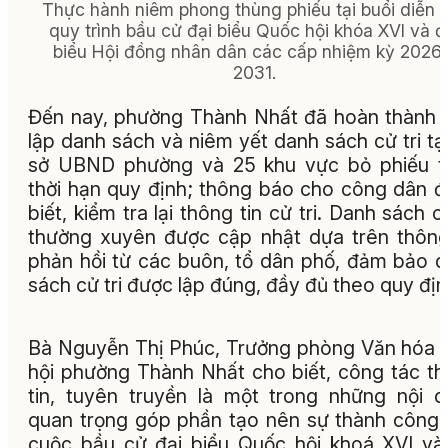
Thực hành niêm phong thùng phiếu tại buổi diễn 
quy trình bầu cử đại biểu Quốc hội khóa XVI và đ
biểu Hội đồng nhân dân các cấp nhiệm kỳ 2026 
2031.
Đến nay, phường Thành Nhất đã hoàn thành 
lập danh sách và niêm yết danh sách cử tri tại
sở UBND phường và 25 khu vực bỏ phiếu t
thời hạn quy định; thông báo cho công dân 
biết, kiểm tra lại thông tin cử tri. Danh sách cử
thường xuyên được cập nhật dựa trên thông
phản hồi từ các buôn, tổ dân phố, đảm bảo 
sách cử tri được lập đúng, đầy đủ theo quy địn
Bà Nguyễn Thị Phúc, Trưởng phòng Văn hóa 
hội phường Thành Nhất cho biết, công tác t
tin, tuyên truyền là một trong những nội 
quan trọng góp phần tạo nên sự thành công
cuộc bầu cử đại biểu Quốc hội khoá XVI và