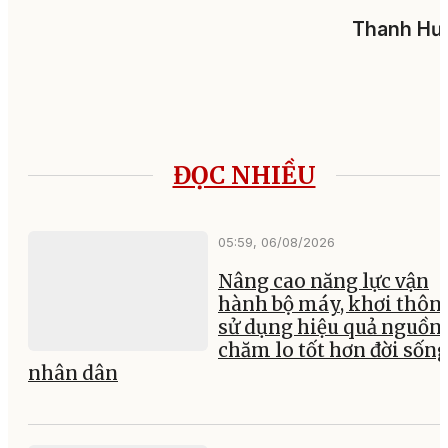
Thanh Hư
ĐỌC NHIỀU
05:59, 06/08/2026
Nâng cao năng lực vận
hành bộ máy, khơi thông
sử dụng hiệu quả nguồn 
chăm lo tốt hơn đời sốn
nhân dân