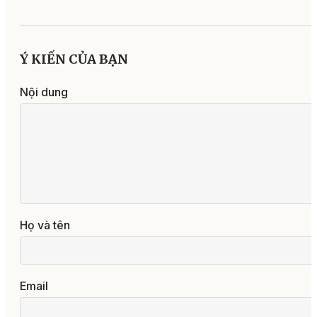
Ý KIẾN CỦA BẠN
Nội dung
Họ và tên
Email