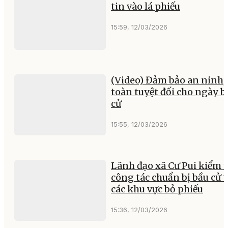
tin vào lá phiếu
15:59, 12/03/2026
(Video) Đảm bảo an ninh,
toàn tuyệt đối cho ngày b
cử
15:55, 12/03/2026
Lãnh đạo xã Cư Pui kiểm t
công tác chuẩn bị bầu cử t
các khu vực bỏ phiếu
15:36, 12/03/2026