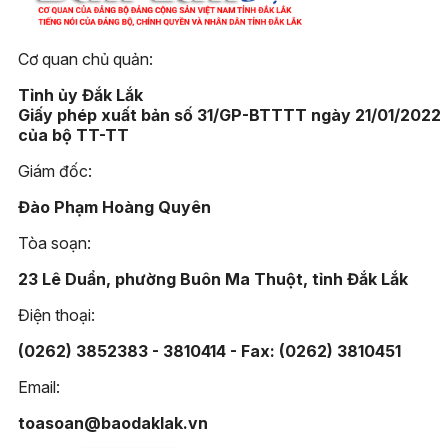
Cơ quan chủ quản:
Tỉnh ủy Đắk Lắk
Giấy phép xuất bản số 31/GP-BTTTT ngày 21/01/2022
của bộ TT-TT
Giám đốc:
Đào Phạm Hoàng Quyên
Tòa soạn:
23 Lê Duẩn, phường Buôn Ma Thuột, tỉnh Đắk Lắk
Điện thoại:
(0262) 3852383 - 3810414 - Fax: (0262) 3810451
Email:
toasoan@baodaklak.vn