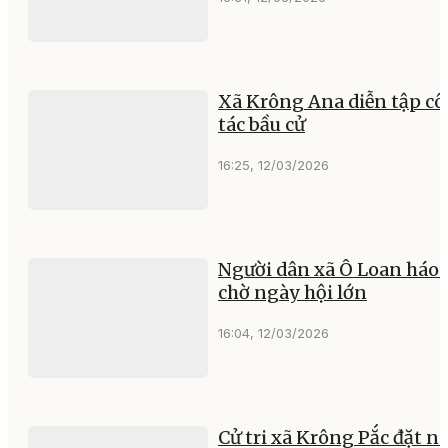
Xã Krông Ana diễn tập c
tác bầu cử
16:25, 12/03/2026
Người dân xã Ô Loan háo 
chờ ngày hội lớn
16:04, 12/03/2026
Cử tri xã Krông Pắc đặt n