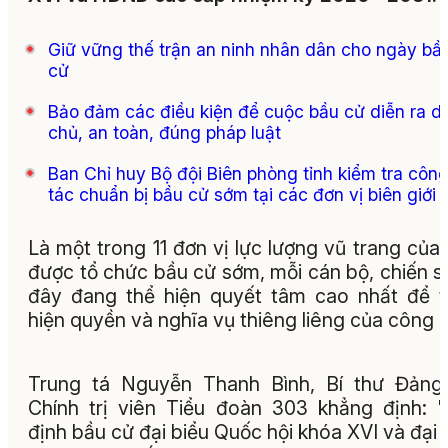
Giữ vững thế trận an ninh nhân dân cho ngày bầ
cử
Bảo đảm các điều kiện để cuộc bầu cử diễn ra d
chủ, an toàn, đúng pháp luật
Ban Chỉ huy Bộ đội Biên phòng tỉnh kiểm tra côn
tác chuẩn bị bầu cử sớm tại các đơn vị biên giới
Là một trong 11 đơn vị lực lượng vũ trang của 
được tổ chức bầu cử sớm, mỗi cán bộ, chiến sĩ
đây đang thể hiện quyết tâm cao nhất để 
hiện quyền và nghĩa vụ thiêng liêng của công 
Trung tá Nguyễn Thanh Bình, Bí thư Đảng
Chính trị viên Tiểu đoàn 303 khẳng định: 
định bầu cử đại biểu Quốc hội khóa XVI và đại 