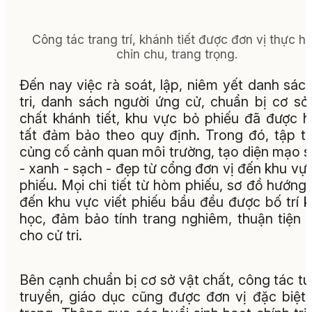
Công tác trang trí, khánh tiết được đơn vị thực hi
chỉn chu, trang trọng.
Đến nay việc rà soát, lập, niêm yết danh sác
tri, danh sách người ứng cử, chuẩn bị cơ sở
chất khánh tiết, khu vực bỏ phiếu đã được h
tất đảm bảo theo quy định. Trong đó, tập t
củng cố cảnh quan môi trường, tạo diện mạo 
- xanh - sạch - đẹp từ cổng đơn vị đến khu vự
phiếu. Mọi chi tiết từ hòm phiếu, sơ đồ hướng
đến khu vực viết phiếu bầu đều được bố trí 
học, đảm bảo tính trang nghiêm, thuận tiện 
cho cử tri.
Bên cạnh chuẩn bị cơ sở vật chất, công tác t
truyền, giáo dục cũng được đơn vị đặc biệt