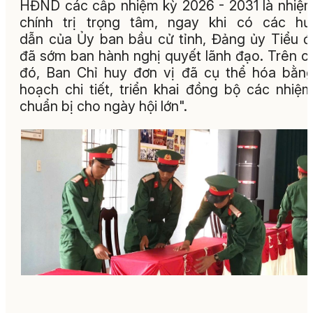
HĐND các cấp nhiệm kỳ 2026 - 2031 là nhiệ
chính trị trọng tâm, ngay khi có các hư
dẫn của Ủy ban bầu cử tỉnh, Đảng ủy Tiểu 
đã sớm ban hành nghị quyết lãnh đạo. Trên c
đó, Ban Chỉ huy đơn vị đã cụ thể hóa bằn
hoạch chi tiết, triển khai đồng bộ các nhiệ
chuẩn bị cho ngày hội lớn".