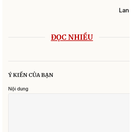
Lan 
ĐỌC NHIỀU
Ý KIẾN CỦA BẠN
Nội dung