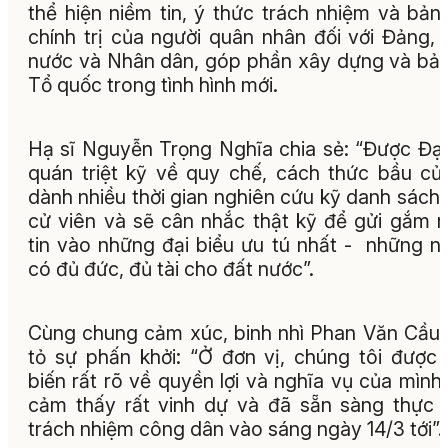
thể hiện niềm tin, ý thức trách nhiệm và bản 
chính trị của người quân nhân đối với Đảng,
nước và Nhân dân, góp phần xây dựng và bả
Tổ quốc trong tình hình mới.
Hạ sĩ Nguyễn Trọng Nghĩa chia sẻ: “Được Đại
quán triệt kỹ về quy chế, cách thức bầu cử,
dành nhiều thời gian nghiên cứu kỹ danh sách
cử viên và sẽ cân nhắc thật kỹ để gửi gắm 
tin vào những đại biểu ưu tú nhất - những n
có đủ đức, đủ tài cho đất nước”.
Cùng chung cảm xúc, binh nhì Phan Văn Cầu
tỏ sự phấn khởi: “Ở đơn vị, chúng tôi được
biến rất rõ về quyền lợi và nghĩa vụ của mình.
cảm thấy rất vinh dự và đã sẵn sàng thực 
trách nhiệm công dân vào sáng ngày 14/3 tới”.