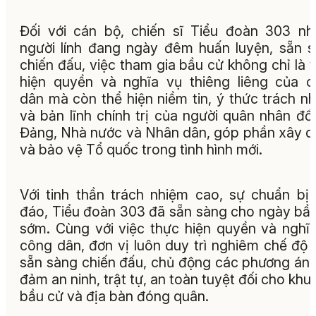
Đối với cán bộ, chiến sĩ Tiểu đoàn 303 n
người lính đang ngày đêm huấn luyện, sẵn 
chiến đấu, việc tham gia bầu cử không chỉ là 
hiện quyền và nghĩa vụ thiêng liêng của 
dân mà còn thể hiện niềm tin, ý thức trách n
và bản lĩnh chính trị của người quân nhân đối
Đảng, Nhà nước và Nhân dân, góp phần xây 
và bảo vệ Tổ quốc trong tình hình mới.
Với tinh thần trách nhiệm cao, sự chuẩn bị
đáo, Tiểu đoàn 303 đã sẵn sàng cho ngày bầ
sớm. Cùng với việc thực hiện quyền và nghĩ
công dân, đơn vị luôn duy trì nghiêm chế độ 
sẵn sàng chiến đấu, chủ động các phương án
đảm an ninh, trật tự, an toàn tuyệt đối cho khu
bầu cử và địa bàn đóng quân.