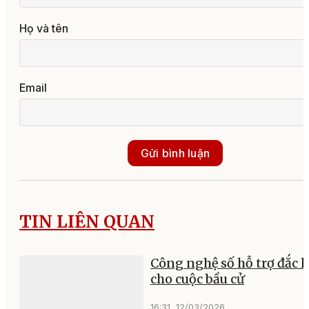
Họ và tên
Email
Gửi bình luận
TIN LIÊN QUAN
Công nghệ số hỗ trợ đắc l
cho cuộc bầu cử
16:31, 12/03/2026