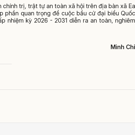
 chính trị, trật tự an toàn xã hội trên địa bàn xã E
óp phần quan trọng để cuộc bầu cử đại biểu Quố
ấp nhiệm kỳ 2026 - 2031 diễn ra an toàn, nghiê
Minh Ch