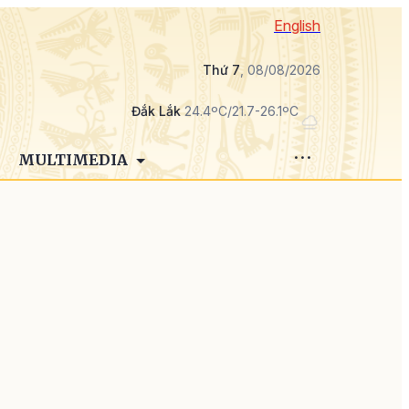
English
Thứ 7
, 08/08/2026
Đắk Lắk
24.4ºC/21.7-26.1ºC
MULTIMEDIA
u
g