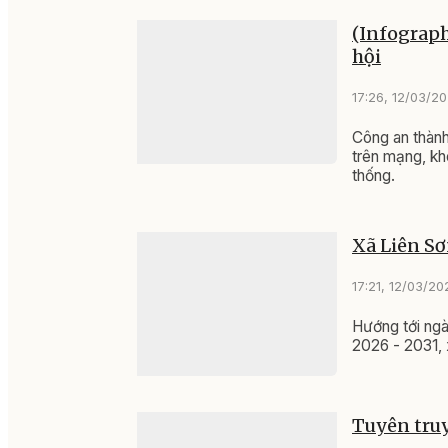
(Infograph
hội
17:26, 12/03/2
Công an thành
trên mạng, kh
thống.
Xã Liên Sơ
17:21, 12/03/20
Hướng tới ng
2026 - 2031, 
Tuyên truy