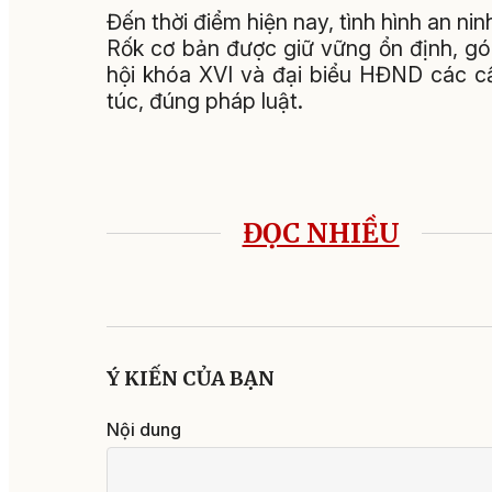
Đến thời điểm hiện nay, tình hình an ninh
Rốk cơ bản được giữ vững ổn định, g
hội khóa XVI và đại biểu HĐND các c
túc, đúng pháp luật.
ĐỌC NHIỀU
Ý KIẾN CỦA BẠN
Nội dung