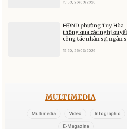
15:53, 26/03/2026
HĐND phường Tuy Hòa
thông qua các nghị quyết 
công tác nhân sự, ngân s
15:50, 26/03/2026
MULTIMEDIA
Multimedia
Video
Infographic
E-Magazine