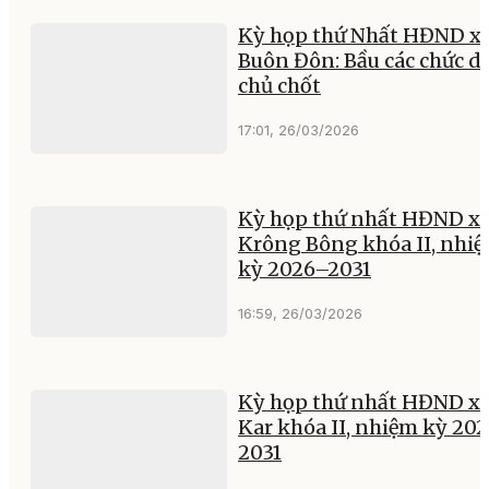
Kỳ họp thứ Nhất HĐND x
Buôn Đôn: Bầu các chức d
chủ chốt
17:01, 26/03/2026
Kỳ họp thứ nhất HĐND x
Krông Bông khóa II, nhi
kỳ 2026–2031
16:59, 26/03/2026
Kỳ họp thứ nhất HĐND xã
Kar khóa II, nhiệm kỳ 202
2031