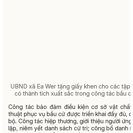
UBND xã Ea Wer tặng giấy khen cho các tập 
có thành tích xuất sắc trong công tác bầu c
Công tác bảo đảm điều kiện cơ sở vật chất
thuật phục vụ bầu cử được triển khai đầy đủ, 
bộ. Công tác hiệp thương, giới thiệu người ứng
lập, niêm yết danh sách cử tri; công bố danh 