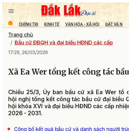
CHÍNH TRỊ
KINH TẾ
VĂN HÓA - XÃ HỘI
ĐẤT VÀ NGƯỜ
Trang chủ
Bầu cử ĐBQH và đại biểu HĐND các cấp
17:29, 26/03/2026
Xã Ea Wer tổng kết công tác bầu
Chiều 25/3, Ủy ban bầu cử xã Ea Wer tổ 
hội nghị tổng kết công tác bầu cử đại biểu 
hội khóa XVI và đại biểu HĐND các cấp nhiệ
2026 - 2031.
Công bố kết quả bầu cử và danh sách người trú