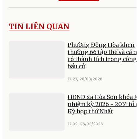
TIN LIÊN QUAN
Phường Đông Hòa khen
thưởng 66 tập thể và cá 
có thành tích trong công 
bầu cử
17:27, 26/03/2026
HĐND xã Hòa Sơn khóa XI
nhiệm kỳ 2026 - 2031 tổ 
Kỳ họp thứ Nhất
17:02, 26/03/2026