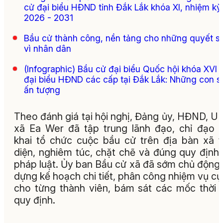
cử đại biểu HĐND tỉnh Đắk Lắk khóa XI, nhiệm kỳ
2026 - 2031
Bầu cử thành công, nền tảng cho những quyết s
vì nhân dân
(Infographic) Bầu cử đại biểu Quốc hội khóa XVI 
đại biểu HĐND các cấp tại Đắk Lắk: Những con s
ấn tượng
Theo đánh giá tại hội nghị, Đảng ủy, HĐND, 
xã Ea Wer đã tập trung lãnh đạo, chỉ đạo t
khai tổ chức cuộc bầu cử trên địa bàn xã 
diện, nghiêm túc, chặt chẽ và đúng quy định
pháp luật. Ủy ban Bầu cử xã đã sớm chủ động
dựng kế hoạch chi tiết, phân công nhiệm vụ cụ
cho từng thành viên, bám sát các mốc thời 
quy định.