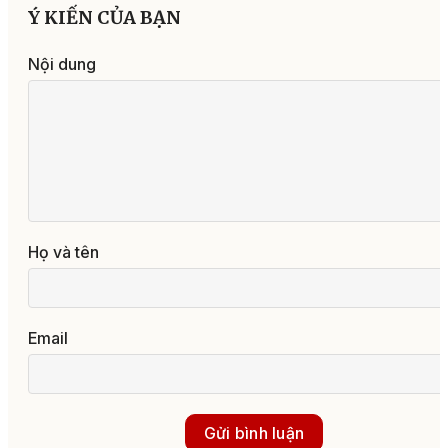
Ý KIẾN CỦA BẠN
Nội dung
Họ và tên
Email
Gửi bình luận