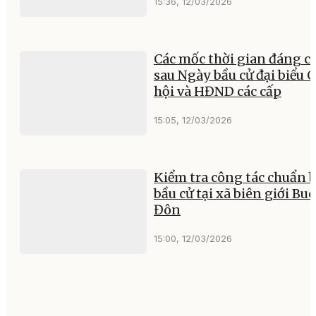
15:36, 12/03/2026
Các mốc thời gian đáng c
sau Ngày bầu cử đại biểu 
hội và HĐND các cấp
15:05, 12/03/2026
Kiểm tra công tác chuẩn b
bầu cử tại xã biên giới Bu
Đôn
15:00, 12/03/2026