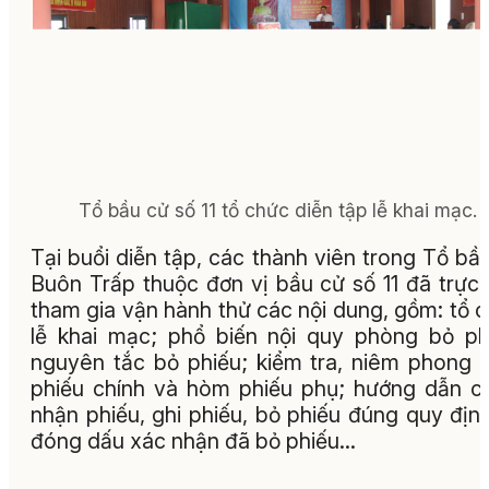
Tổ bầu cử số 11 tổ chức diễn tập lễ khai mạc.
Tại buổi diễn tập, các thành viên trong Tổ bầ
Buôn Trấp thuộc đơn vị bầu cử số 11 đã trực 
tham gia vận hành thử các nội dung, gồm: tổ 
lễ khai mạc; phổ biến nội quy phòng bỏ ph
nguyên tắc bỏ phiếu; kiểm tra, niêm phong
phiếu chính và hòm phiếu phụ; hướng dẫn cử
nhận phiếu, ghi phiếu, bỏ phiếu đúng quy địn
đóng dấu xác nhận đã bỏ phiếu…