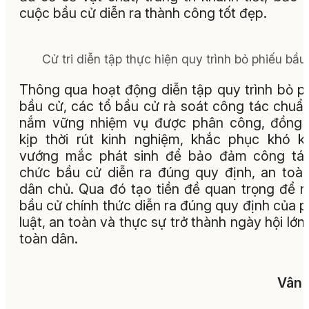
cuộc bầu cử diễn ra thành công tốt đẹp.
Cử tri diễn tập thực hiện quy trình bỏ phiếu bầu.
Thông qua hoạt động diễn tập quy trình bỏ p
bầu cử, các tổ bầu cử rà soát công tác chuẩn
nắm vững nhiệm vụ được phân công, đồng 
kịp thời rút kinh nghiệm, khắc phục khó k
vướng mắc phát sinh để bảo đảm công tác
chức bầu cử diễn ra đúng quy định, an toà
dân chủ. Qua đó tạo tiền đề quan trọng để 
bầu cử chính thức diễn ra đúng quy định của 
luật, an toàn và thực sự trở thành ngày hội lớn
toàn dân.
Vân 