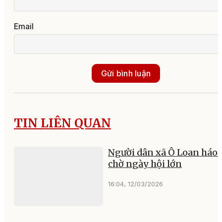
Email
Gửi bình luận
TIN LIÊN QUAN
Người dân xã Ô Loan háo 
chờ ngày hội lớn
16:04, 12/03/2026