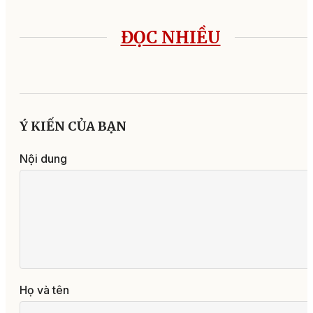
ĐỌC NHIỀU
Ý KIẾN CỦA BẠN
Nội dung
Họ và tên