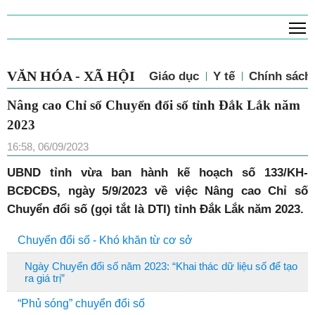
T
VĂN HÓA - XÃ HỘI
Giáo dục
Y tế
Chính sác
Nâng cao Chỉ số Chuyển đổi số tỉnh Đắk
Lắk năm 2023
16:58, 06/09/2023
UBND tỉnh vừa ban hành kế hoạch số 133/KH-
BCĐCĐS, ngày 5/9/2023 về việc Nâng cao Chỉ số
Chuyển đổi số (gọi tắt là DTI) tỉnh Đắk Lắk năm 2023.
Chuyển đổi số - Khó khăn từ cơ sở
Ngày Chuyển đổi số năm 2023: “Khai thác dữ liệu số để tạo
ra giá trị”
“Phủ sóng” chuyển đổi số