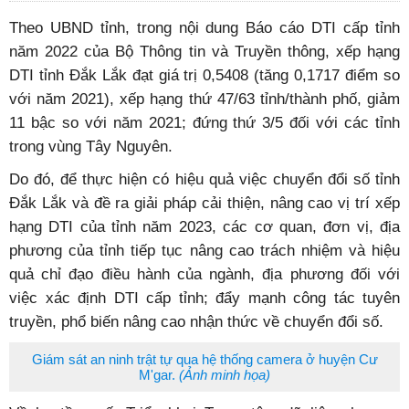
Theo UBND tỉnh, trong nội dung Báo cáo DTI cấp tỉnh
năm 2022 của Bộ Thông tin và Truyền thông, xếp hạng
DTI tỉnh Đắk Lắk đạt giá trị 0,5408 (tăng 0,1717 điểm so
với năm 2021), xếp hạng thứ 47/63 tỉnh/thành phố, giảm
11 bậc so với năm 2021; đứng thứ 3/5 đối với các tỉnh
trong vùng Tây Nguyên.
Do đó, để thực hiện có hiệu quả việc chuyển đổi số tỉnh
Đắk Lắk và đề ra giải pháp cải thiện, nâng cao vị trí xếp
hạng DTI của tỉnh năm 2023, các cơ quan, đơn vị, địa
phương của tỉnh tiếp tục nâng cao trách nhiệm và hiệu
quả chỉ đạo điều hành của ngành, địa phương đối với
việc xác định DTI cấp tỉnh; đẩy mạnh công tác tuyên
truyền, phổ biến nâng cao nhận thức về chuyển đổi số.
Giám sát an ninh trật tự qua hệ thống camera ở huyện Cư
M'gar.
(Ảnh minh họa)