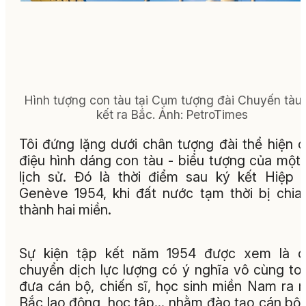
Hình tượng con tàu tại Cụm tượng đài Chuyến tàu 
kết ra Bắc.
Ảnh: PetroTimes
Tôi đứng lặng dưới chân tượng đài thể hiện 
điệu hình dáng con tàu - biểu tượng của một 
lịch sử. Đó là thời điểm sau ký kết Hiệp 
Genève 1954, khi đất nước tạm thời bị chia
thành hai miền.
Sự kiện tập kết năm 1954 được xem là c
chuyển dịch lực lượng có ý nghĩa vô cùng to 
đưa cán bộ, chiến sĩ, học sinh miền Nam ra 
Bắc lao động, học tập… nhằm đào tạo cán bộ