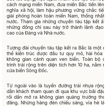
cách mạng miền Nam, đưa miền Bắc tiến lên
nghĩa xã hội, làm hậu phương vững chắc tiến
giải phóng hoàn toàn miền Nam, thống nhất
nước. Tham gia những chuyến tàu tập kết ấ
những đồng chí sau này trở thành lãnh đạo
cao của Đảng và Nhà nước.
Tượng đài chuyến tàu tập kết ra Bắc là một 
thể kiến trúc được đầu tư quy mô, hài hòa 
không gian cảnh quan ven biển. Toàn bộ 
trình trải rộng trên diện tích hơn 10 ha, nằm 
cửa biển Sông Đốc.
Từ ngoài vào là tuyến đường trải nhựa rộng 
dẫn khách tham quan đi qua khu vực bãi đậu
rồi dần mở ra không gian quảng trường th
đãng. Những hàng đèn chiếu sáng, vỉa hè lá