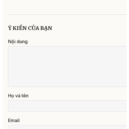
Ý KIẾN CỦA BẠN
Nội dung
Họ và tên
Email