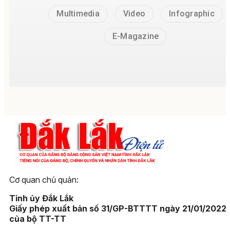
Multimedia
Video
Infographic
E-Magazine
Cơ quan chủ quản:
Tỉnh ủy Đắk Lắk
Giấy phép xuất bản số 31/GP-BTTTT ngày 21/01/2022
của bộ TT-TT