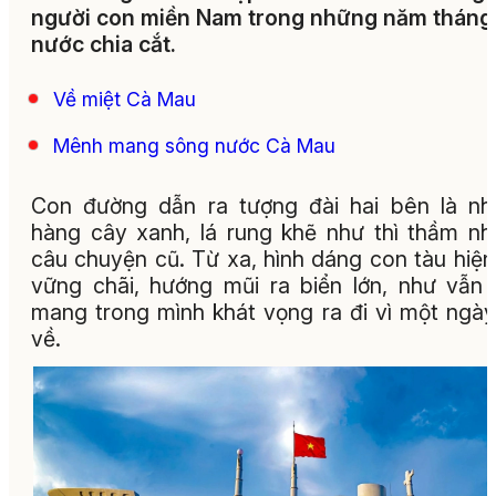
người con miền Nam trong những năm tháng
nước chia cắt.
Về miệt Cà Mau
Mênh mang sông nước Cà Mau
Con đường dẫn ra tượng đài hai bên là n
hàng cây xanh, lá rung khẽ như thì thầm n
câu chuyện cũ. Từ xa, hình dáng con tàu hiện
vững chãi, hướng mũi ra biển lớn, như vẫn
mang trong mình khát vọng ra đi vì một ngày
về.