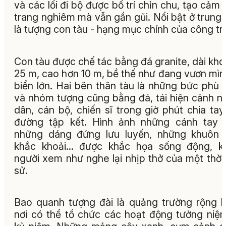
và các lối đi bộ được bố trí chỉn chu, tạo cảm 
trang nghiêm mà vẫn gần gũi. Nổi bật ở trung
là tượng con tàu - hạng mục chính của công trì
Con tàu được chế tác bằng đá granite, dài kh
25 m, cao hơn 10 m, bề thế như đang vươn mìn
biển lớn. Hai bên thân tàu là những bức phù 
và nhóm tượng cũng bằng đá, tái hiện cảnh n
dân, cán bộ, chiến sĩ trong giờ phút chia tay
đường tập kết. Hình ảnh những cánh tay 
những dáng đứng lưu luyến, những khuôn 
khắc khoải… được khắc họa sống động, kh
người xem như nghe lại nhịp thở của một thời 
sử.
Bao quanh tượng đài là quảng trường rộng l
nơi có thể tổ chức các hoạt động tưởng niệm