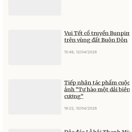
Vui Tết cổ truyền Bunpim
trên vùng đất Buôn Đôn
15:48, 12/04/2026
Tiếp nhận tác phẩm cuộc 
ảnh “Tự hào một dải biên
cương”
19:22, 10/04/2026