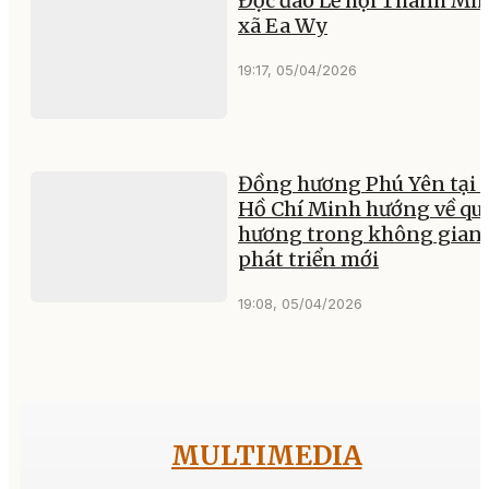
Độc đáo Lễ hội Thanh Mi
xã Ea Wy
19:17, 05/04/2026
Đồng hương Phú Yên tại T
Hồ Chí Minh hướng về qu
hương trong không gian
phát triển mới
19:08, 05/04/2026
MULTIMEDIA