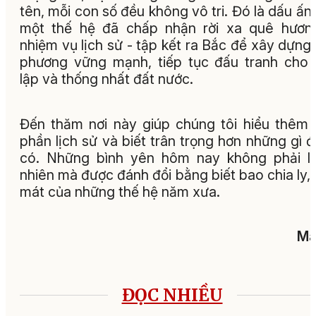
tên, mỗi con số đều không vô tri. Đó là dấu ấn
một thế hệ đã chấp nhận rời xa quê hươn
nhiệm vụ lịch sử - tập kết ra Bắc để xây dựng
phương vững mạnh, tiếp tục đấu tranh cho
lập và thống nhất đất nước.
Đến thăm nơi này giúp chúng tôi hiểu thêm
phần lịch sử và biết trân trọng hơn những gì 
có. Những bình yên hôm nay không phải l
nhiên mà được đánh đổi bằng biết bao chia ly,
mát của những thế hệ năm xưa.
Ma
ĐỌC NHIỀU