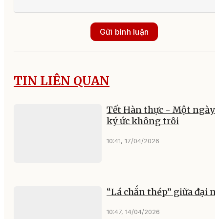
Gửi bình luận
TIN LIÊN QUAN
Tết Hàn thực - Một ngày 
ký ức không trôi
10:41, 17/04/2026
“Lá chắn thép” giữa đại 
10:47, 14/04/2026