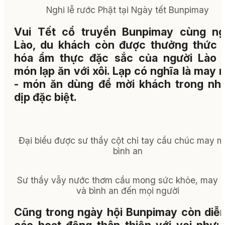
Nghi lễ rước Phật tại Ngày tết Bunpimay
Vui Tết cổ truyền Bunpimay cùng ng
Lào, du khách còn được thưởng thức 
hóa ẩm thực đặc sắc của người Lào 
món lạp ăn với xôi. Lạp có nghĩa là may
- món ăn dùng để mời khách trong nh
dịp đặc biệt.
Đại biểu được sư thầy cột chỉ tay cầu chúc may m
bình an
Sư thầy vẫy nước thơm cầu mong sức khỏe, may 
và bình an đến mọi người
Cũng trong ngày hội Bunpimay còn diễn