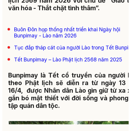
lịch 2569 năm 2026 với chủ đề “Giao t
văn hóa - Thắt chặt tình thâm”.
Buôn Đôn họp thống nhất triển khai Ngày hội
Bunpimay - Lào năm 2026
Tục đắp tháp cát của người Lào trong Tết Bunpi
Tết Bunpimay – Lào Phật lịch 2568 năm 2025
Bunpimay là Tết cổ truyền của người L
theo Phật lịch sẽ diễn ra từ ngày 13 
16/4, được Nhân dân Lào gìn giữ từ xa x
gắn bó mật thiết với đời sống và phong 
tập quán dân tộc.