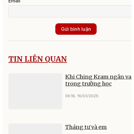
Email
Gửi bình luận
TIN LIÊN QUAN
Khi Ching Kram ngân va
trong trường học
06:18, 16/03/2026
Tháng tư và em