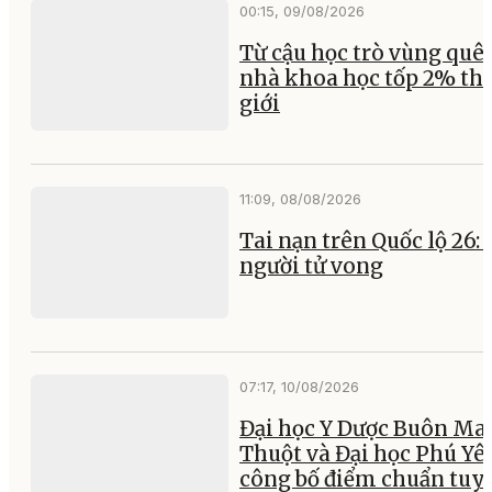
00:15, 09/08/2026
Từ cậu học trò vùng quê
nhà khoa học tốp 2% th
giới
11:09, 08/08/2026
Tai nạn trên Quốc lộ 26:
người tử vong
07:17, 10/08/2026
Đại học Y Dược Buôn Ma
Thuột và Đại học Phú Yê
công bố điểm chuẩn tuy