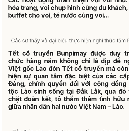
các hoạt động thân thiện với voi như: 
hóa trang, voi chụp hình cùng du khách, 
buffet cho voi, té nước cùng voi...
Các sư thầy và đại biểu thực hiện nghi thức tắm P
Tết cổ truyền Bunpimay được duy trì
chức hàng năm không chỉ là dịp để ng
Việt gốc Lào đón Tết cổ truyền mà còn 
hiện sự quan tâm đặc biệt của các cấp
Đảng, chính quyền đối với cộng đồng 
tộc Lào sinh sống tại Đắk Lắk, qua đó t
chặt đoàn kết, tô thắm thêm tình hữu n
giữa nhân dân hai nước Việt Nam – Lào.