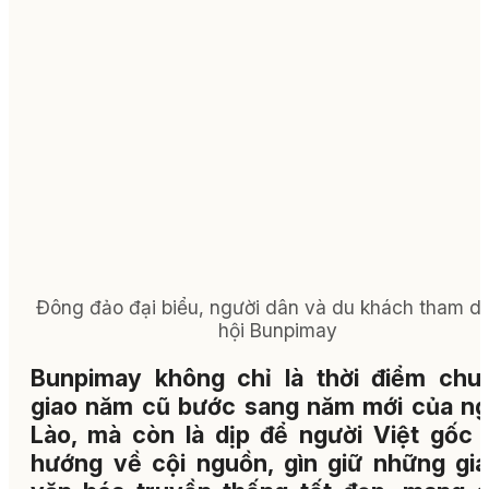
Đông đảo đại biểu, người dân và du khách tham d
hội Bunpimay
Bunpimay không chỉ là thời điểm chu
giao năm cũ bước sang năm mới của ng
Lào, mà còn là dịp để người Việt gốc 
hướng về cội nguồn, gìn giữ những giá 