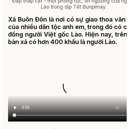
Đắp tháp cát - một phong tục, tín ngưỡng của ng
Lào trong dịp Tết Bunpimay
Xã Buôn Đôn là nơi có sự giao thoa văn 
của nhiều dân tộc anh em, trong đó có c
đồng người Việt gốc Lào. Hiện nay, trên
bàn xã có hơn 400 khẩu là người Lào.