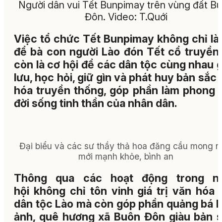
Người dân vui Tết Bunpimay trên vùng đất B
Đôn. Video: T.Quới
Việc tổ chức Tết Bunpimay không chỉ là 
để bà con người Lào đón Tết cổ truyền
còn là cơ hội để các dân tộc cùng nhau 
lưu, học hỏi, giữ gìn và phát huy bản sắc
hóa truyền thống, góp phần làm phong 
đời sống tinh thần của nhân dân.
Đại biểu và các sư thầy thả hoa đăng cầu mong 
mới mạnh khỏe, bình an
Thông qua các hoạt động trong n
hội không chỉ tôn vinh giá trị văn hóa 
dân tộc Lào mà còn góp phần quảng bá h
ảnh, quê hương xã Buôn Đôn giàu bản s