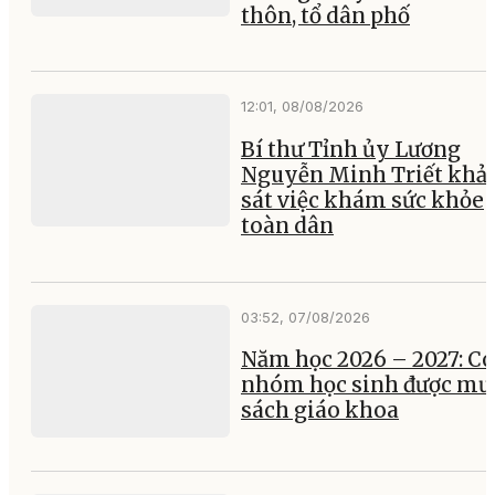
thôn, tổ dân phố
12:01, 08/08/2026
Bí thư Tỉnh ủy Lương
Nguyễn Minh Triết khả
sát việc khám sức khỏe
toàn dân
03:52, 07/08/2026
Năm học 2026 – 2027: Có
nhóm học sinh được mư
sách giáo khoa