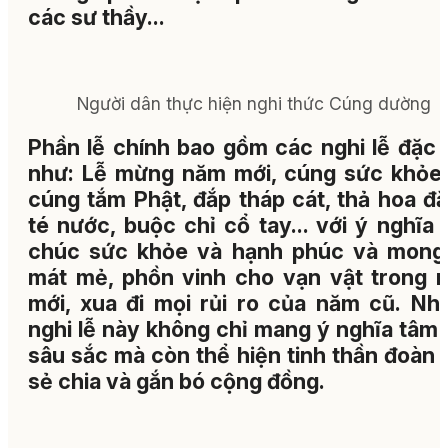
các sư thầy...
Người dân thực hiện nghi thức Cúng dường
Phần lễ chính bao gồm các nghi lễ đặc 
như: Lễ mừng năm mới, cúng sức khỏe,
cúng tắm Phật, đắp tháp cát, thả hoa đă
té nước, buộc chỉ cổ tay... với ý nghĩa
chúc sức khỏe và hạnh phúc và mong
mát mẻ, phồn vinh cho vạn vật trong 
mới, xua đi mọi rủi ro của năm cũ. Nh
nghi lễ này không chỉ mang ý nghĩa tâm 
sâu sắc mà còn thể hiện tinh thần đoàn 
sẻ chia và gắn bó cộng đồng.