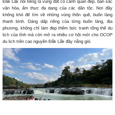
Đ
ắk Lắk nổi tiếng là vùng đất có cảnh quan đẹp, bản sắc
văn hóa, ẩm thực đa dạng của các dân tộc. Nơi đây
không khó để tìm về những vùng thôn quê, buôn làng
thanh bình. Dáng dấp riêng của từng buôn làng, địa
phương, không chỉ làm đẹp thêm bức tranh tổng thể du
lịch của tỉnh mà còn mở ra nhiều cơ hội mới cho OCOP
du lịch trên cao nguyên Đắk Lắk đầy nắng gió.