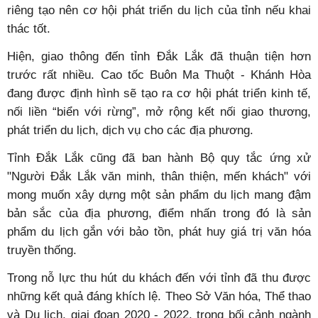
riêng tạo nên cơ hội phát triển du lịch của tỉnh nếu khai
thác tốt.
Hiện, giao thông đến tỉnh Đắk Lắk đã thuận tiện hơn
trước rất nhiều. Cao tốc Buôn Ma Thuột - Khánh Hòa
đang được định hình sẽ tạo ra cơ hội phát triển kinh tế,
nối liền “biển với rừng”, mở rộng kết nối giao thương,
phát triển du lịch, dịch vụ cho các địa phương.
Tỉnh Đắk Lắk cũng đã ban hành Bộ quy tắc ứng xử
"Người Đắk Lắk văn minh, thân thiện, mến khách" với
mong muốn xây dựng một sản phẩm du lịch mang đậm
bản sắc của địa phương, điểm nhấn trong đó là sản
phẩm du lịch gắn với bảo tồn, phát huy giá trị văn hóa
truyền thống.
Trong nỗ lực thu hút du khách đến với tỉnh đã thu được
những kết quả đáng khích lệ. Theo Sở Văn hóa, Thể thao
và Du lịch, giai đoạn 2020 - 2022, trong bối cảnh ngành