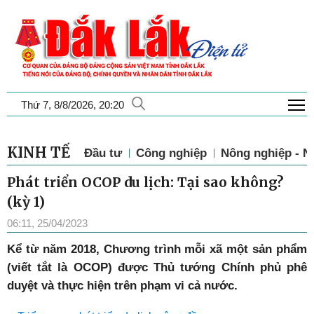
T
Thứ 7, 8/8/2026, 20:20
KINH TẾ
Đầu tư
Công nghiệp
Nông nghiệp - N
Phát triển OCOP du lịch: Tại sao không?
(kỳ 1)
06:11, 25/04/2023
Kể từ năm 2018, Chương trình mỗi xã một sản phẩm
(viết tắt là OCOP) được Thủ tướng Chính phủ phê
duyệt và thực hiện trên phạm vi cả nước.