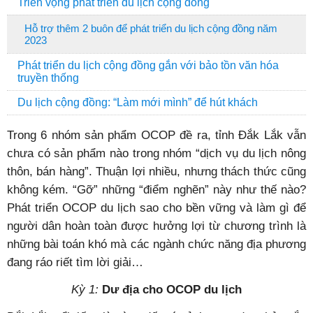
Triển vọng phát triển du lịch cộng đồng
Hỗ trợ thêm 2 buôn để phát triển du lịch cộng đồng năm
2023
Phát triển du lịch cộng đồng gắn với bảo tồn văn hóa
truyền thống
Du lịch cộng đồng: “Làm mới mình” để hút khách
Trong 6 nhóm sản phẩm OCOP đề ra, tỉnh Đắk Lắk vẫn
chưa có sản phẩm nào trong nhóm “dịch vụ du lịch nông
thôn, bán hàng”. Thuận lợi nhiều, nhưng thách thức cũng
không kém. “Gỡ” những “điểm nghẽn” này như thế nào?
Phát triển OCOP du lịch sao cho bền vững và làm gì để
người dân hoàn toàn được hưởng lợi từ chương trình là
những bài toán khó mà các ngành chức năng địa phương
đang ráo riết tìm lời giải…
Kỳ 1:
Dư địa cho OCOP du lịch