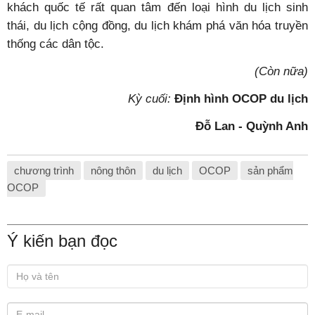
khách quốc tế rất quan tâm đến loại hình du lịch sinh
thái, du lịch cộng đồng, du lịch khám phá văn hóa truyền
thống các dân tộc.
(Còn nữa)
Kỳ cuối:
Định hình OCOP du lịch
Đỗ Lan - Quỳnh Anh
chương trình
nông thôn
du lịch
OCOP
sản phẩm
OCOP
Ý kiến bạn đọc