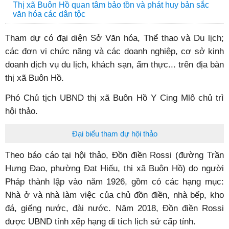
Thị xã Buôn Hồ quan tâm bảo tồn và phát huy bản sắc
văn hóa các dân tộc
Tham dự có đại diện Sở Văn hóa, Thể thao và Du lịch;
các đơn vị chức năng và các doanh nghiệp, cơ sở kinh
doanh dịch vụ du lịch, khách sạn, ẩm thực... trên địa bàn
thị xã Buôn Hồ.
Phó Chủ tịch UBND thị xã Buôn Hồ Y Cing Mlô chủ trì
hội thảo.
Đại biểu tham dự hội thảo
Theo báo cáo tại hội thảo, Đồn điền Rossi (đường Trần
Hưng Đạo, phường Đạt Hiếu, thị xã Buôn Hồ) do người
Pháp thành lập vào năm 1926, gồm có các hạng mục:
Nhà ở và nhà làm việc của chủ đồn điền, nhà bếp, kho
đá, giếng nước, đài nước. Năm 2018, Đồn điền Rossi
được UBND tỉnh xếp hạng di tích lịch sử cấp tỉnh.