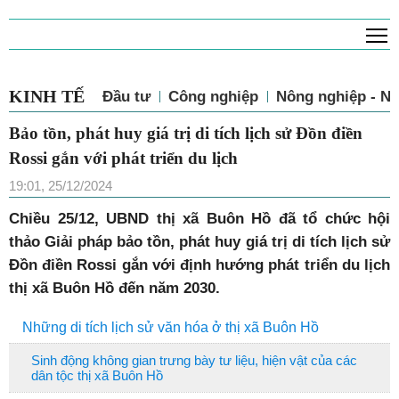
T
KINH TẾ
Đầu tư
Công nghiệp
Nông nghiệp - N
Bảo tồn, phát huy giá trị di tích lịch sử Đồn điền
Rossi gắn với phát triển du lịch
19:01, 25/12/2024
Chiều 25/12, UBND thị xã Buôn Hồ đã tổ chức hội
thảo Giải pháp bảo tồn, phát huy giá trị di tích lịch sử
Đồn điền Rossi gắn với định hướng phát triển du lịch
thị xã Buôn Hồ đến năm 2030.
Những di tích lịch sử văn hóa ở thị xã Buôn Hồ
Sinh động không gian trưng bày tư liệu, hiện vật của các
dân tộc thị xã Buôn Hồ