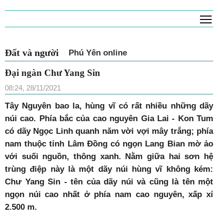
T
Đất và người
Phú Yên online
Đại ngàn Chư Yang Sin
08:24, 28/11/2021
Tây Nguyên bao la, hùng vĩ có rất nhiều những dãy
núi cao. Phía bắc của cao nguyên Gia Lai - Kon Tum
có dãy Ngọc Linh quanh năm vời vợi mây trắng; phía
nam thuộc tỉnh Lâm Đồng có ngọn Lang Bian mờ ảo
với suối nguồn, thông xanh. Nằm giữa hai sơn hệ
trùng điệp này là một dãy núi hùng vĩ không kém:
Chư Yang Sin - tên của dãy núi và cũng là tên một
ngọn núi cao nhất ở phía nam cao nguyên, xấp xỉ
2.500 m.