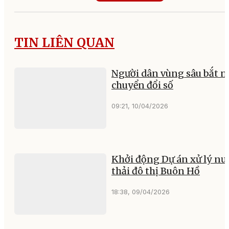
TIN LIÊN QUAN
Người dân vùng sâu bắt n
chuyển đổi số
09:21, 10/04/2026
Khởi động Dự án xử lý nư
thải đô thị Buôn Hồ
18:38, 09/04/2026