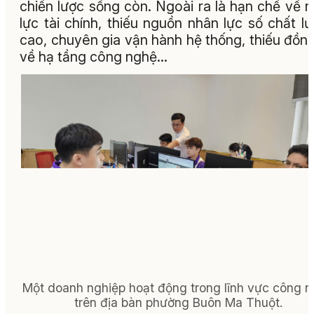
chiến lược sống còn. Ngoài ra là hạn chế về 
lực tài chính, thiếu nguồn nhân lực số chất l
cao, chuyên gia vận hành hệ thống, thiếu đồn
về hạ tầng công nghệ...
Một doanh nghiệp hoạt động trong lĩnh vực công 
trên địa bàn phường Buôn Ma Thuột.