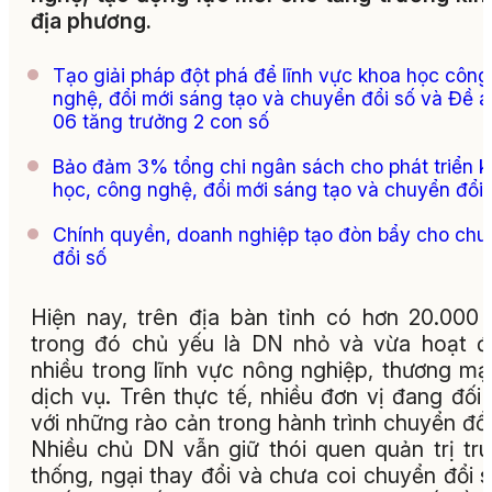
địa phương.
Tạo giải pháp đột phá để lĩnh vực khoa học công
nghệ, đổi mới sáng tạo và chuyển đổi số và Đề á
06 tăng trưởng 2 con số
Bảo đảm 3% tổng chi ngân sách cho phát triển 
học, công nghệ, đổi mới sáng tạo và chuyển đổi 
Chính quyền, doanh nghiệp tạo đòn bẩy cho chu
đổi số
Hiện nay, trên địa bàn tỉnh có hơn 20.000
trong đó chủ yếu là DN nhỏ và vừa hoạt 
nhiều trong lĩnh vực nông nghiệp, thương mạ
dịch vụ. Trên thực tế, nhiều đơn vị đang đối
với những rào cản trong hành trình chuyển đổi
Nhiều chủ DN vẫn giữ thói quen quản trị tr
thống, ngại thay đổi và chưa coi chuyển đổi s