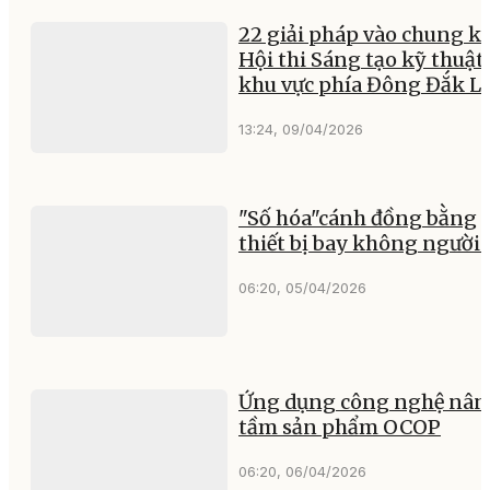
22 giải pháp vào chung k
Hội thi Sáng tạo kỹ thuật
khu vực phía Đông Đắk L
13:24, 09/04/2026
"Số hóa"cánh đồng bằng
thiết bị bay không người l
06:20, 05/04/2026
Ứng dụng công nghệ nân
tầm sản phẩm OCOP
06:20, 06/04/2026