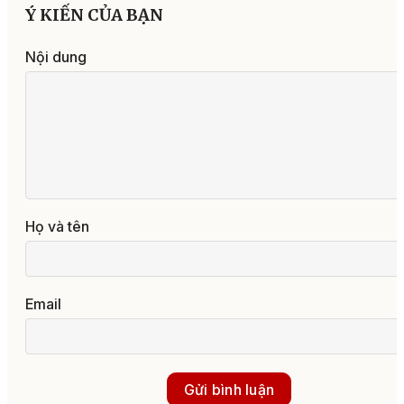
Ý KIẾN CỦA BẠN
Nội dung
Họ và tên
Email
Gửi bình luận