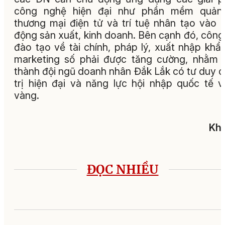
công nghệ hiện đại như phần mềm quản t
thương mại điện tử và trí tuệ nhân tạo vào 
động sản xuất, kinh doanh. Bên cạnh đó, công
đào tạo về tài chính, pháp lý, xuất nhập khẩ
marketing số phải được tăng cường, nhằm 
thành đội ngũ doanh nhân Đắk Lắk có tư duy 
trị hiện đại và năng lực hội nhập quốc tế 
vàng.
Khả
ĐỌC NHIỀU