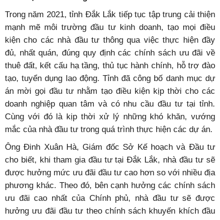
Trong năm 2021, tỉnh Đắk Lắk tiếp tục tập trung cải thiện
mạnh mẽ môi trường đầu tư kinh doanh, tạo mọi điều
kiện cho các nhà đầu tư thông qua việc thực hiện đầy
đủ, nhất quán, đúng quy định các chính sách ưu đãi về
thuê đất, kết cấu hạ tầng, thủ tục hành chính, hỗ trợ đào
tạo, tuyển dụng lao động. Tỉnh đã công bố danh mục dự
án mời gọi đầu tư nhằm tạo điều kiện kịp thời cho các
doanh nghiệp quan tâm và có nhu cầu đầu tư tại tỉnh.
Cùng với đó là kịp thời xử lý những khó khăn, vướng
mắc của nhà đầu tư trong quá trình thực hiện các dự án.
Ông Đinh Xuân Hà, Giám đốc Sở Kế hoạch và Đầu tư
cho biết, khi tham gia đầu tư tại Đắk Lắk, nhà đầu tư sẽ
được hưởng mức ưu đãi đầu tư cao hơn so với nhiều địa
phương khác. Theo đó, bên cạnh hưởng các chính sách
ưu đãi cao nhất của Chính phủ, nhà đầu tư sẽ được
hưởng ưu đãi đầu tư theo chính sách khuyến khích đầu