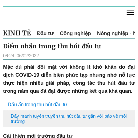
T
KINH TẾ
Đầu tư
Công nghiệp
Nông nghiệp - N
Điểm nhấn trong thu hút đầu tư
09:24, 06/02/2022
Mặc dù phải đối mặt với không ít khó khăn do đại
dịch COVID-19 diễn biến phức tạp nhưng nhờ nỗ lực
thực hiện nhiều giải pháp, công tác thu hút đầu tư
trong năm qua đã đạt được những kết quả khả quan.
Dấu ấn trong thu hút đầu tư
Đẩy mạnh tuyên truyền thu hút đầu tư gắn với bảo vệ môi
trường
Cải thiện môi trường đầu tư