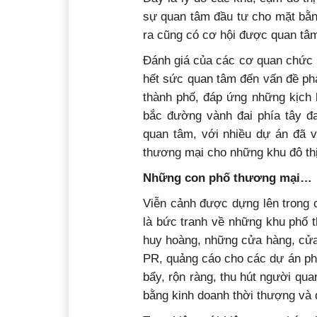
sự quan tâm đầu tư cho mặt bằn
ra cũng có cơ hội được quan tâm
Đ
ánh giá của các cơ quan chức
hết sức quan tâm đến vấn đề phá
thành phố, đáp ứng những kịch b
bắc đường vành đai phía tây đa
quan tâm, với nhiều dự án đã v
thương mại cho những khu đô thị 
Những con phố thương mại…
Viễn cảnh được dựng lên trong c
là bức tranh về những khu phố
huy hoàng, những cửa hàng, cửa
PR, quảng cáo cho các dự án ph
bẩy, rộn ràng, thu hút người qu
bằng kinh doanh thời thượng và 