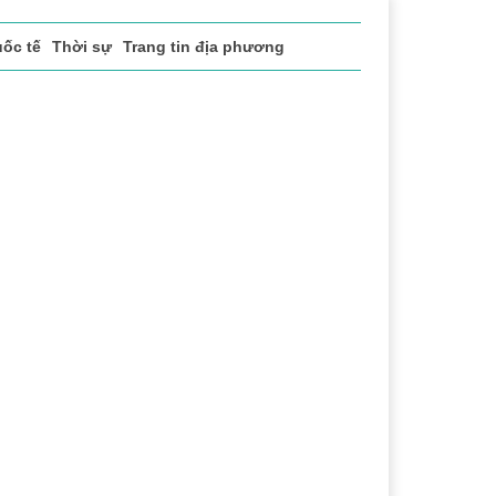
ốc tế
Thời sự
Trang tin địa phương
 vụ
Thị trường
Du lịch