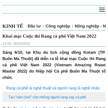
T
KINH TẾ
Đầu tư
Công nghiệp
Nông nghiệp - N
Khai mạc Cuộc thi Rang cà phê Việt Nam 2022
14:20, 06/10/2022
Sáng 6/10, tại Khu du lịch cộng đồng Kotam (TP.
Buôn Ma Thuột) đã diễn ra lễ khai mạc Cuộc thi Rang
cà phê Việt Nam 2022 (Vietnam Amazing Roast
Master 2022) do Hiệp hội Cà phê Buôn Ma Thuột tổ
chức.
Rang cà phê là nghệ thuật và người rang là nghệ nhân
Tạo “sân chơi” cho những người rang xay cà phê