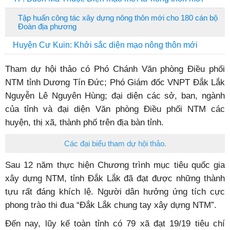
Tập huấn công tác xây dựng nông thôn mới cho 180 cán bộ
Đoàn địa phương
Huyện Cư Kuin: Khởi sắc diện mạo nông thôn mới
Tham dự hội thảo có Phó Chánh Văn phòng Điều phối
NTM tỉnh Dương Tín Đức; Phó Giám đốc VNPT Đắk Lắk
Nguyễn Lê Nguyên Hùng; đại diện các sở, ban, ngành
của tỉnh và đại diện Văn phòng Điều phối NTM các
huyện, thị xã, thành phố trên địa bàn tỉnh.
Các đại biểu tham dự hội thảo.
Sau 12 năm thực hiện Chương trình mục tiêu quốc gia
xây dựng NTM, tỉnh Đắk Lắk đã đạt được những thành
tựu rất đáng khích lệ. Người dân hưởng ứng tích cực
phong trào thi đua “Đắk Lắk chung tay xây dựng NTM”.
Đến nay, lũy kế toàn tỉnh có 79 xã đạt 19/19 tiêu chí