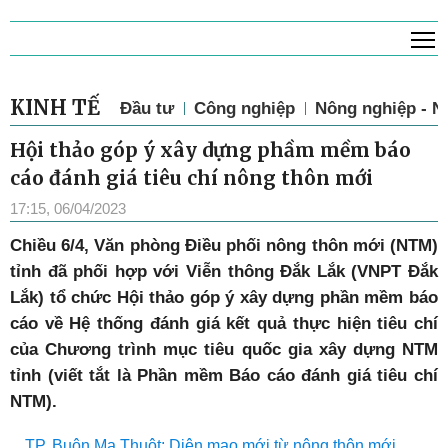
T
KINH TẾ
Đầu tư
Công nghiệp
Nông nghiệp - N
Hội thảo góp ý xây dựng phầm mềm báo
cáo đánh giá tiêu chí nông thôn mới
17:15, 06/04/2023
Chiều 6/4, Văn phòng Điều phối nông thôn mới (NTM)
tỉnh đã phối hợp với Viễn thông Đắk Lắk (VNPT Đắk
Lắk) tổ chức Hội thảo góp ý xây dựng phần mềm báo
cáo về Hệ thống đánh giá kết quả thực hiện tiêu chí
của Chương trình mục tiêu quốc gia xây dựng NTM
tỉnh (viết tắt là Phần mềm Báo cáo đánh giá tiêu chí
NTM).
TP. Buôn Ma Thuột: Diện mạo mới từ nông thôn mới