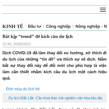
T
KINH TẾ
Đầu tư
Công nghiệp
Nông nghiệp - N
Bắt kịp “trend” để kích cầu du lịch
10:44, 26/06/2023
D
ịch COVID-19 đã làm thay đổi xu hướng, sở thích đi
du lịch của những “tín đồ” ưa thích sự xê dịch. Nắm
bắt sự thay đổi này để đổi mới cho phù hợp là việc
làm cần thiết nhằm kích cầu du lịch một cách hiệu
quả.
Đón mùa du lịch hè
Du lịch Đắk Lắk: Cần khai thác trải nghiệm văn hóa bản địa