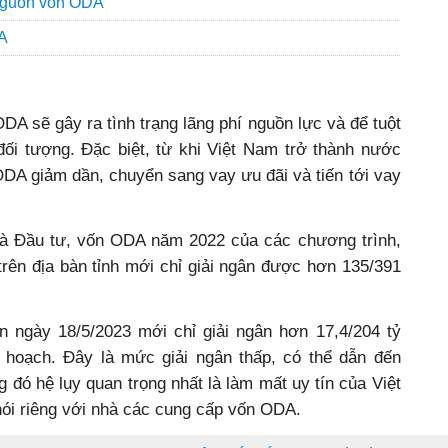
 nguồn vốn ODA
A
DA sẽ gây ra tình trạng lãng phí nguồn lực và để tuột
ối tượng. Đặc biệt, từ khi Việt Nam trở thành nước
ODA giảm dần, chuyển sang vay ưu đãi và tiến tới vay
à Đầu tư, vốn ODA năm 2022 của các chương trình,
 trên địa bàn tỉnh mới chỉ giải ngân được hơn 135/391
 ngày 18/5/2023 mới chỉ giải ngân hơn 17,4/204 tỷ
 hoạch. Đây là mức giải ngân thấp, có thể dẫn đến
g đó hệ lụy quan trọng nhất là làm mất uy tín của Việt
ói riêng với nhà các cung cấp vốn ODA.