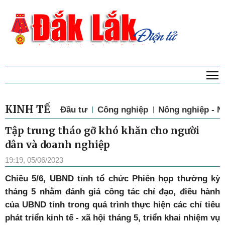
T
KINH TẾ
Đầu tư
Công nghiệp
Nông nghiệp - N
Tập trung tháo gỡ khó khăn cho người
dân và doanh nghiệp
19:19, 05/06/2023
Chiều 5/6, UBND tỉnh tổ chức Phiên họp thường kỳ
tháng 5 nhằm đánh giá công tác chỉ đạo, điều hành
của UBND tỉnh trong quá trình thực hiện các chỉ tiêu
phát triển kinh tế - xã hội tháng 5, triển khai nhiệm vụ