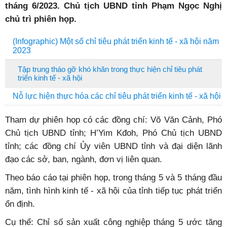
tháng 6/2023. Chủ tịch UBND tỉnh Phạm Ngọc Nghị
chủ trì phiên họp.
(Infographic) Một số chỉ tiêu phát triển kinh tế - xã hội năm
2023
Tập trung tháo gỡ khó khăn trong thực hiện chỉ tiêu phát
triển kinh tế - xã hội
Nỗ lực hiện thực hóa các chỉ tiêu phát triển kinh tế - xã hội
Tham dự phiên họp có các đồng chí: Võ Văn Cảnh, Phó
Chủ tịch UBND tỉnh; H’Yim Kđoh, Phó Chủ tịch UBND
tỉnh; các đồng chí Ủy viên UBND tỉnh và đại diện lãnh
đạo các sở, ban, ngành, đơn vị liên quan.
Theo báo cáo tại phiên họp, trong tháng 5 và 5 tháng đầu
năm, tình hình kinh tế - xã hội của tỉnh tiếp tục phát triển
ổn định.
Cụ thể: Chỉ số sản xuất công nghiệp tháng 5 ước tăng