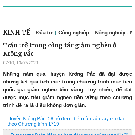
T
KINH TẾ
Đầu tư
Công nghiệp
Nông nghiệp - N
Trăn trở trong công tác giảm nghèo ở
Krông Pắc
07:10, 10/07/2023
Những năm qua, huyện Krông Pắc đã đạt được
những kết quả tích cực trong chương trình mục tiêu
quốc gia giảm nghèo bền vững. Tuy nhiên, để đạt
được mục tiêu giảm nghèo bền vững theo chương
trình đề ra là điều không đơn giản.
Huyện Krông Pắc: 58 hộ được tiếp cận vốn vay ưu đãi
theo Chương trình 1719