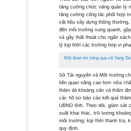
tăng cường chức năng quản lý n
tăng cường công tác phối hợp tr
vật liệu xây dựng thông thường, 
đến môi trường xung quanh, gây
và gây thất thoát cho ngân sách
lý kịp thời các trường hợp vi ph
Một đoạn bờ sông qua xã Yang Tao,
Sở Tài nguyên và Môi trường chủ
liên quan nâng cao hơn nữa chấ
thăm dò khoáng sản và thẩm địn
các hồ sơ báo cáo kết quả thăm
UBND tỉnh. Theo dõi, giám sát c
suất khai thác, trữ lượng khoán
môi trường; kịp thời thanh tra,
quy định.