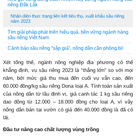
riêng Đắk Lắk
Nhận diện thực trạng liên kết tiêu thụ, xuất khẩu sầu riêng
năm 2023
Tìm giải pháp phát triển hiệu quả, bền vững ngành hàng
sầu riêng Việt Nam
Cảnh báo sầu riêng “sập giá”, nông dân cần phòng bị!
X
ét tổng thể, ngành nông nghiệp địa phương có thể
khẳng định, vụ sầu riêng 2023 là “thắng lớn” so với mọi
năm, bởi mức giá thu mua đến cuối vụ vẫn cao, đến
60.000 đồng/kg sầu riêng Dona loại A. Tính toán sản xuất
của nông dân từ lâu định vị, giá canh tác 1 kg sầu riêng
dao động từ 12.000 – 18.000 đồng cho loại A, vì vậy
nông dân bán tại vườn có giá đến 40.000 đồng là đã có
lãi.
Đầu tư nâng cao chất lượng
vùng trồng