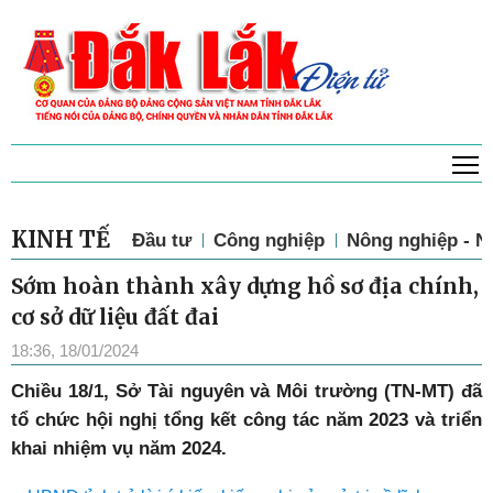
T
KINH TẾ
Đầu tư
Công nghiệp
Nông nghiệp - N
Sớm hoàn thành xây dựng hồ sơ địa chính,
cơ sở dữ liệu đất đai
18:36, 18/01/2024
Chiều 18/1, Sở Tài nguyên và Môi trường (TN-MT) đã
tổ chức hội nghị tổng kết công tác năm 2023 và triển
khai nhiệm vụ năm 2024.