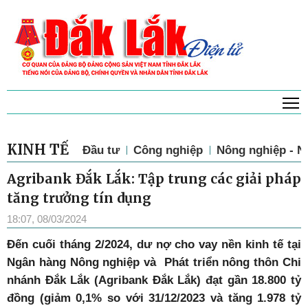
T
KINH TẾ
Đầu tư
Công nghiệp
Nông nghiệp - N
Agribank Đắk Lắk: Tập trung các giải pháp
tăng trưởng tín dụng
18:07, 08/03/2024
Đến cuối tháng 2/2024, dư nợ cho vay nền kinh tế tại
Ngân hàng Nông nghiệp và Phát triển nông thôn Chi
nhánh Đắk Lắk (Agribank Đắk Lắk) đạt gần 18.800 tỷ
đồng (giảm 0,1% so với 31/12/2023 và tăng 1.978 tỷ