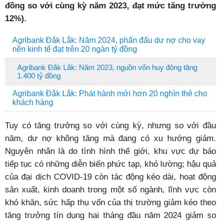
đồng so với cùng kỳ năm 2023, đạt mức tăng trưởng
12%).
Agribank Đắk Lắk: Năm 2024, phấn đấu dư nợ cho vay
nền kinh tế đạt trên 20 ngàn tỷ đồng
Agribank Đắk Lắk: Năm 2023, nguồn vốn huy động tăng
1.400 tỷ đồng
Agribank Đắk Lắk: Phát hành mới hơn 20 nghìn thẻ cho
khách hàng
Tuy có tăng trưởng so với cùng kỳ, nhưng so với đầu
năm, dư nợ không tăng mà đang có xu hướng giảm.
Nguyên nhân là do tình hình thế giới, khu vực dự báo
tiếp tục có những diễn biến phức tạp, khó lường; hậu quả
của đại dịch COVID-19 còn tác động kéo dài, hoạt động
sản xuất, kinh doanh trong một số ngành, lĩnh vực còn
khó khăn, sức hấp thụ vốn của thị trường giảm kéo theo
tăng trưởng tín dụng hai tháng đầu năm 2024 giảm so