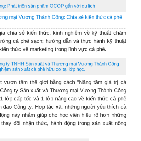
g: Phát triển sản phẩm OCOP gắn với du lịch
ng mại Vương Thành Công: Chia sẻ kiến thức cà phê
a chia sẻ kiến thức, kinh nghiệm về kỹ thuật chăm
hướng cà phê sạch; hướng dẫn và thực hành kỹ thuật
kiến thức về marketing trong lĩnh vực cà phê.