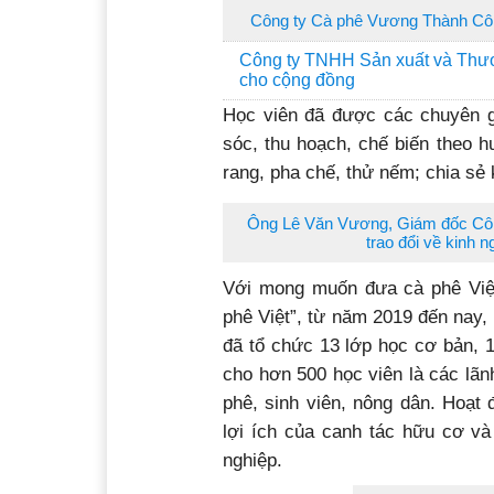
Công ty Cà phê Vương Thành Côn
Công ty TNHH Sản xuất và Thươ
cho cộng đồng
Học viên đã được các chuyên gi
sóc, thu hoạch, chế biến theo 
rang, pha chế, thử nếm; chia sẻ 