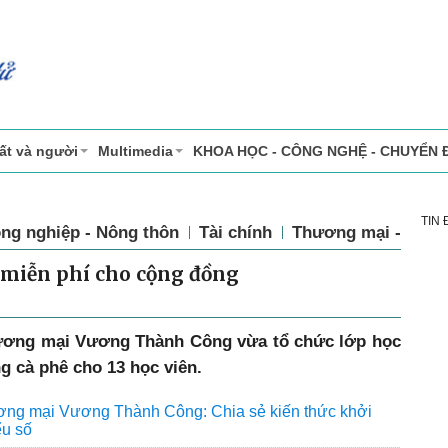
ất và người
Multimedia
KHOA HỌC - CÔNG NGHỆ - CHUYỂN 
TIN
ng nghiệp - Nông thôn
Tài chính
Thương mại - Dịch
ê miễn phí cho cộng đồng
ương mại Vương Thành Công vừa tổ chức lớp học
g cà phê cho 13 học viên.
ng mại Vương Thành Công: Chia sẻ kiến thức khởi
ểu số