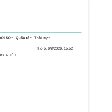
ĐỔI SỐ
Quốc tế
Thời sự
Thứ 5, 6/8/2026, 15:52
 ĐỌC NHIỀU
 vụ
Thị trường
Du lịch