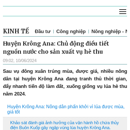
T
KINH TẾ
Đầu tư
Công nghiệp
Nông nghiệp - N
Huyện Krông Ana: Chủ động điều tiết
nguồn nước cho sản xuất vụ hè thu
09:02, 10/06/2024
Sau vụ đông xuân trúng mùa, được giá, nhiều nông
dân tại huyện Krông Ana đang tranh thủ thời gian,
đẩy nhanh tiến độ làm đất, xuống giống vụ lúa hè thu
năm 2024.
Huyện Krông Ana: Nông dân phấn khởi vì lúa được mùa,
giá tốt
Khảo sát đánh giá ảnh hưởng của vận hành hồ chứa thủy
điện Buôn Kuốp gây ngập vùng lúa huyện Krông Ana.