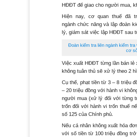
HĐĐT để giao cho người mua, không
Hiện nay, cơ quan thuế đã tr
ngành chức năng và lập đoàn kiể
lý, giám sát việc lập HĐĐT sau 
Đoàn kiểm tra liên ngành kiểm tra 
cơ sở
Việc xuất HĐĐT từng lần bán lẻ xă
không tuân thủ sẽ xử lý theo 2 h
Cụ thể, phạt tiền từ 3 – 8 triệu
– 20 triệu đồng với hành vi khô
người mua (xử lý đối với từng
trốn đối với hành vi trốn thuế 
số 125 của Chính phủ.
Nếu cá nhân không xuất hóa đơn k
với số tiền từ 100 triệu đồng tr