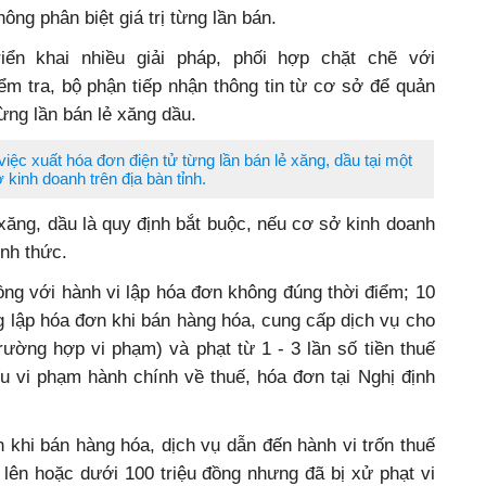
 phân biệt giá trị từng lần bán.
iển khai nhiều giải pháp, phối hợp chặt chẽ với
m tra, bộ phận tiếp nhận thông tin từ cơ sở để quản
từng lần bán lẻ xăng dầu.
việc xuất hóa đơn điện tử từng lần bán lẻ xăng, dầu tại một
 kinh doanh trên địa bàn tỉnh.
ng, dầu là quy định bắt buộc, nếu cơ sở kinh doanh
ình thức.
 đồng với hành vi lập hóa đơn không đúng thời điểm; 10
ng lập hóa đơn khi bán hàng hóa, cung cấp dịch vụ cho
 trường hợp vi phạm) và phạt từ 1 - 3 lần số tiền thuế
nếu vi phạm hành chính về thuế, hóa đơn tại Nghị định
hi bán hàng hóa, dịch vụ dẫn đến hành vi trốn thuế
ở lên hoặc dưới 100 triệu đồng nhưng đã bị xử phạt vi