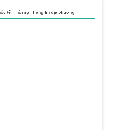
ốc tế
Thời sự
Trang tin địa phương
 vụ
Thị trường
Du lịch