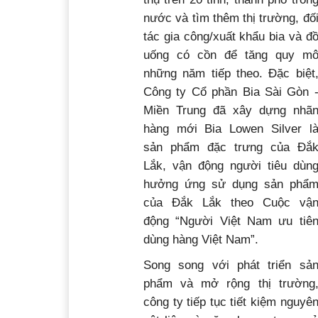
nước và tìm thêm thị trường, đố
tác gia công/xuất khẩu bia và đ
uống có cồn để tăng quy m
những năm tiếp theo. Đặc biệt
Công ty Cổ phần Bia Sài Gòn 
Miền Trung đã xây dựng nhã
hàng mới Bia Lowen Silver l
sản phẩm đặc trưng của Đắ
Lắk, vận động người tiêu dùn
hưởng ứng sử dụng sản phẩ
của Đắk Lắk theo Cuộc vậ
động “Người Việt Nam ưu tiê
dùng hàng Việt Nam”.
Song song với phát triển sả
phẩm và mở rộng thị trường
công ty tiếp tục tiết kiệm nguyê