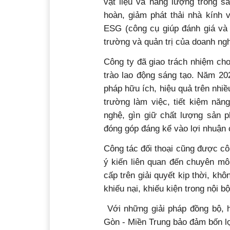
vật liệu và năng lượng trong s
hoàn, giảm phát thải nhà kính 
ESG (công cụ giúp đánh giá và 
trường và quản trị của doanh ngh
Công ty đã giao trách nhiệm ch
trào lao động sáng tạo. Năm 202
pháp hữu ích, hiệu quả trên nhiề
trường làm việc, tiết kiệm năn
nghệ, gìn giữ chất lượng sản p
đóng góp đáng kể vào lợi nhuận 
Công tác đối thoại cũng được cô
ý kiến liên quan đến chuyên m
cấp trên giải quyết kịp thời, khô
khiếu nại, khiếu kiện trong nội bộ
Với những giải pháp đồng bộ, h
Gòn - Miền Trung bảo đảm bốn lợ