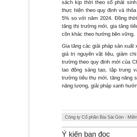
sách kịp thời theo số phát sin
thực hiện theo quy định và thỏa
5% so với năm 2024.
Đồng thời
tăng thị trường mới, gia tăng ti
cồn khác theo hướng bền vững.
Gia tăng các giải pháp sản xuất
giá trị nguyên vật liệu, giảm chi
trường theo quy định mới của C
lao động sáng tạo, tập trung 
trường tiêu thụ mới, tăng năng s
năng lượng, giải pháp xanh hướn
Công ty Cổ phần Bia Sài Gòn - Miề
Ý kiến bạn đọc