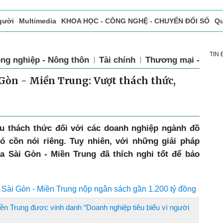
gười
Multimedia
KHOA HỌC - CÔNG NGHỆ - CHUYỂN ĐỔI SỐ
Qu
ọc báo in
Tòa soạn - Bạn đọc
Vấn Đề Bạn Đọc Quan Tâm
TIN
ng nghiệp - Nông thôn
Tài chính
Thương mại - Dịch
 Gòn - Miền Trung: Vượt thách thức,
ều thách thức đối với các doanh nghiệp ngành đồ
 cồn nói riêng. Tuy nhiên, với những giải pháp
a Sài Gòn - Miền Trung đã thích nghi tốt để bảo
.
Sài Gòn - Miền Trung nộp ngân sách gần 1.200 tỷ đồng
ền Trung được vinh danh “Doanh nghiệp tiêu biểu vì người