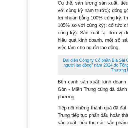
Cụ thể, sản lượng sản xuất, ti
với cùng kỳ năm trước); đóng gó
lợi nhuận bằng 100% cùng kỳ; t
105% so với cùng kỳ); cổ tức ch
cùng kỳ). Sản xuất tại đơn vị d
hiệu quả kinh doanh, một số sả
việc làm cho người lao động.
Đại diện Công ty Cổ phần Bia Sài 
người lao động” năm 2024 do Tổng
Thương b
Bên cạnh sản xuất, kinh doanh 
Gòn - Miền Trung cũng đã dành 1
phương.
Tiếp nối những thành quả đã đạ
Trung tiếp tục phấn đấu hoàn th
sản xuất, tiêu thụ các sản phẩ